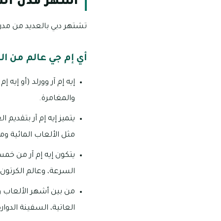
أشهر مدن المل
تشتهر دبي بالعديد من مدن 
أي إم جي عالم من ا
إيه إم آر وورلد (أو إي
والمغامرة.
مثل الألعاب المائية وم
يتكون إيه إم آر من خمس
السرعة، وعالم الكرتو
من بين أشهر الألعاب وا
العاتية، السفينة الدوارة