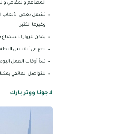
المطاعم والمقاهي والمت
تشمل بعض الألعاب المائي
وغيرها الكثير.
يمكن للزوار الاستمتاع
تقع في أتلانتس النخلة،
تبدأ أوقات العمل اليومية من 09:15 صباحاً – 
للتواصل الهاتفي يمكنك الاتص
لاجونا ووتر بارك