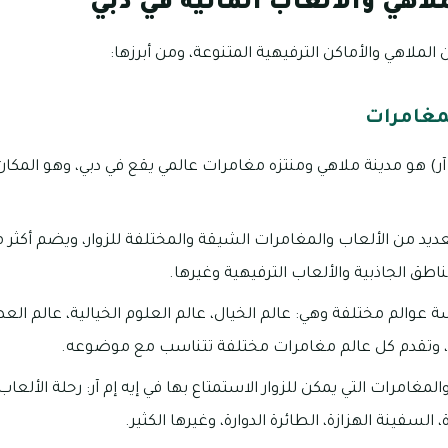
اهي والألعاب المائية في دبي
الملاهي والأماكن الترفيهية المتنوعة، ومن أبرزها:
لمغامرات
ه إم آر) هو مدينة ملاهي ومنتزه مغامرات عالمي يقع في دبي، وهو المك
ناطق الجاذبية والألعاب الترفيهية وغيرها.
ة عوالم مختلفة وهي: عالم الخيال، عالم العلوم الخيالية، عالم الع
ن، وتقدم كل عالم مغامرات مختلفة تتناسب مع موضوعه.
لمغامرات التي يمكن للزوار الاستمتاع بها في إيه إم آر: رحلة الألعا
، السفينة الهزازة، الطائرة الدوارة، وغيرها الكثير.