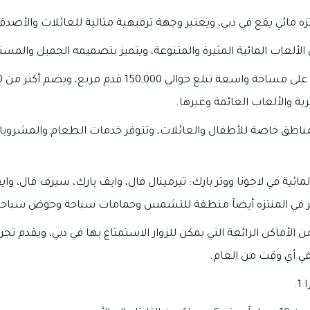
تزه مائي يقع في دبي، ويعتبر وجهة ترفيهية مثالية للعائلات والأصدقا
الألعاب المائية المثيرة والمتنوعة، ويتميز بتصميمه الجميل والم
رية والألعاب العائمة وغيرها.
 مناطق خاصة للأطفال والعائلات، وتتوفر خدمات الطعام والمشروبات 
ية في لاجونا ووتر بارك: تيرمينال فال، وايف بارك، سيرف فال، واي
توفر في المنتزه أيضاً منطقة للتشمس وحمامات سباحة وحوض سباحة
من الأماكن الرائعة التي يمكن للزوار الاستمتاع بها في دبي، ويقدم ت
في أي وقت من العام.
.