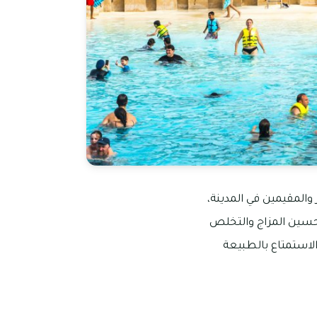
ر والمقيمين في المدينة،
تحسين المزاج والتخلص
الاستمتاع بالطبيعة