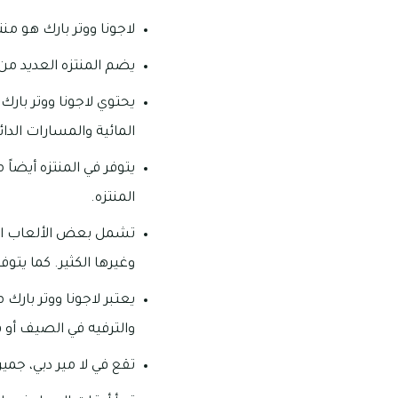
لاجونا ووتر بارك هو من
يضم المنتزه العديد من 
المائية والمسارات الدائ
يتوفر في المنتزه أيضاً
المنتزه.
تشمل بعض الألعاب المائ
وغيرها الكثير. كما ي
يعتبر لاجونا ووتر بارك 
والترفيه في الصيف أو 
تقع في لا مير دبي، جميرا 1