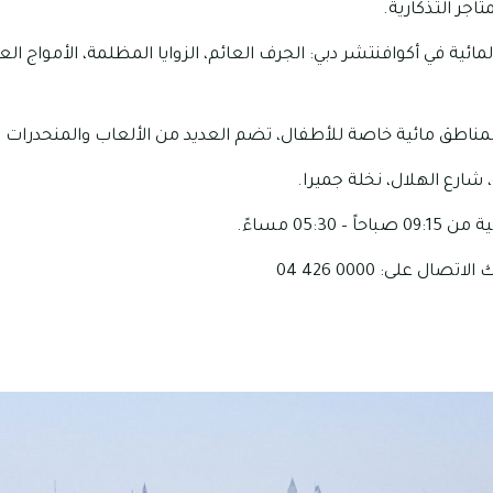
اجر التذكارية.
ة في أكوافنتشر دبي: الجرف العائم، الزوايا المظلمة، الأمواج العاتي
 بمناطق مائية خاصة للأطفال، تضم العديد من الألعاب والمنحدرات 
 شارع الهلال، نخلة جميرا.
05:30 مساءً.
ال على: 0000 426 04