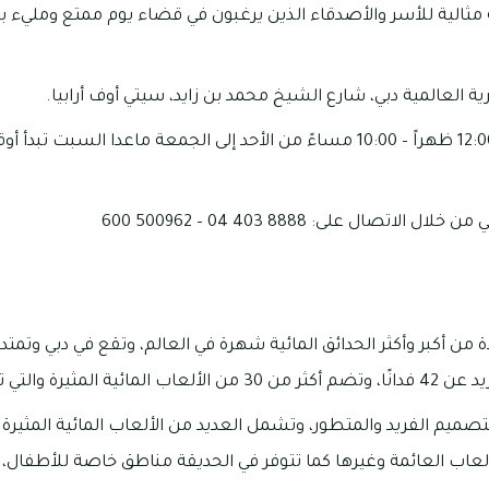
ة مثالية للأسر والأصدقاء الذين يرغبون في قضاء يوم ممتع ومليء ب
ة العالمية دبي، شارع الشيخ محمد بن زايد، سيتي أوف أرابيا.
اتصال على: 8888 403 04 – 500962 600
 من أكبر وأكثر الحدائق المائية شهرة في العالم، وتقع في دبي وتمتد
التي تناسب جميع الأعمار.
لتصميم الفريد والمتطور، وتشمل العديد من الألعاب المائية المثيرة م
لألعاب العائمة وغيرها كما تتوفر في الحديقة مناطق خاصة للأطفال،