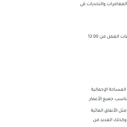
المغامرات والتحديات في
تبدأ أوقات العمل من 12:00 ظهراً – 10:00 مساءً من الأحد إلى الجمعة ماعدا السبت تبدأ أوقات العمل من 12:00
 المساحة الإجمالية
ثل الأنفاق المائية
 وكذلك العديد من