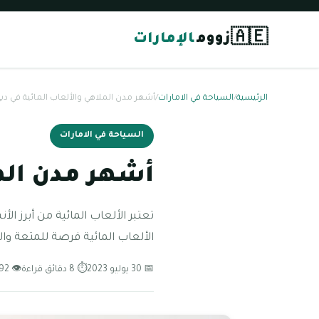
🇦🇪
زووم
الإمارات
الرئيسية
/
السياحة في الامارات
/
أشهر مدن الملاهي والألعاب المائية في دبي 024
السياحة في الامارات
أشهر مدن الملا
تعتبر الألعاب المائية من أبرز ال
الألعاب المائية فرصة للمتعة وال
📅 30 يوليو 2023
⏱ 8 دقائق قراءة
👁 92 مشاهدة