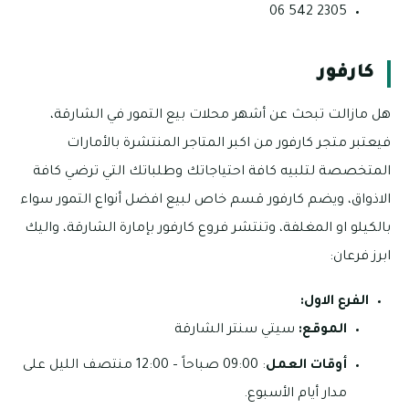
2305 542 06
كارفور
هل مازالت تبحث عن أشهر محلات بيع التمور في الشارقة،
فيعتبر متجر كارفور من اكبر المتاجر المنتشرة بالأمارات
المتخصصة لتلبيه كافة احتياجاتك وطلباتك التي ترضي كافة
الاذواق، ويضم كارفور قسم خاص لبيع افضل أنواع التمور سواء
بالكيلو او المغلفة، وتنتشر فروع كارفور بإمارة الشارقة، واليك
ابرز فرعان:
الفرع الاول:
الموقع:
سيتي سنتر الشارقة
أوقات العمل
: 09:00 صباحاً – 12:00 منتصف الليل على
مدار أيام الأسبوع.