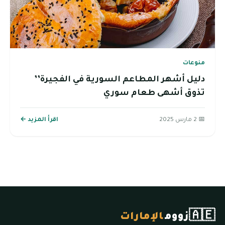
منوعات
دليل أشهر المطاعم السورية في الفجيرة’’
تذوق أشهى طعام سوري
📅 2 مارس 2025
اقرأ المزيد ←
🇦🇪
زووم
الإمارات