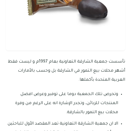
تأسست جمعية الشارقة التعاونية بعام 1997م و ليست فقط
أشهر محلات بيع التمور في الشارقة بل وحسب بالأمارات
العربية المتحدة بأكملها.
وتحرص تلك الجمعية دوما على توفير وعرض افضل
المنتجات للزبائن، وتجدر الإشارة انه على الرغم من وفرة
محلات بيع التمور بالشارقة.
الا ان جمعية الشارقة التعاونية تعد المقصد الأول للباحثين