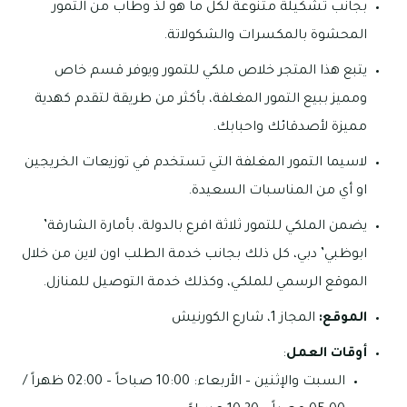
بجانب تشكيلة متنوعة لكل ما هو لذ وطاب من التمور
المحشوة بالمكسرات والشكولاتة.
يتبع هذا المتجر خلاص ملكي للتمور ويوفر قسم خاص
ومميز ببيع التمور المغلفة، بأكثر من طريقة لتقدم كهدية
مميزة لأصدقائك واحبابك.
لاسيما التمور المغلفة التي تستخدم في توزيعات الخريجين
او أي من المناسبات السعيدة.
يضمن الملكي للتمور ثلاثة افرع بالدولة، بأمارة الشارقة’
ابوظبي’ دبي، كل ذلك بجانب خدمة الطلب اون لاين من خلال
الموقع الرسمي للملكي، وكذلك خدمة التوصيل للمنازل.
الموقع:
المجاز 1، شارع الكورنيش
أوقات العمل
:
السبت والإثنين – الأربعاء: 10:00 صباحاً – 02:00 ظهراً /