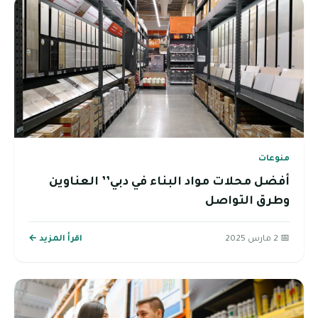
منوعات
أفضل محلات مواد البناء في دبي’’ العناوين
وطرق التواصل
📅 2 مارس 2025
اقرأ المزيد ←