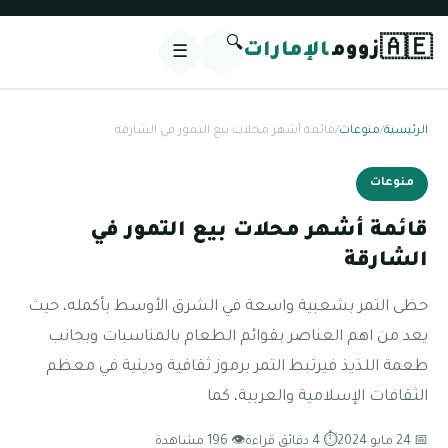
🔍
🇦🇪
زووم
الإمارات
☰
الرئيسية
/
منوعات
/
قائمة أشهر محلات بيع التمور في الشارقة
منوعات
قائمة أشهر محلات بيع التمور في
الشارقة
حظى التمر بشعبية واسعة في الشرق الأوسط بأكمله، حيث
يعد من اهم العناصر بقوائم الطعام بالمناسبات وبجانب
طعمة اللذيذ فيرتبط التمر برموز ثقافية ودينية في معظم
الثقافات الإسلامية والعربية، كما
📅 24 مايو 2024
⏱ 4 دقائق قراءة
👁 196 مشاهدة