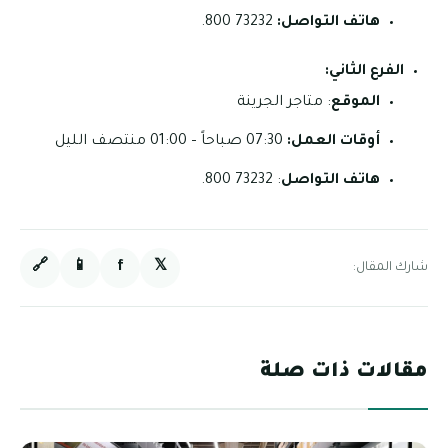
هاتف التواصل:
73232 800.
الفرع الثاني:
الموقع
: متاجر الجرينة
أوقات العمل:
07:30 صباحاً – 01:00 منتصف الليل
هاتف التواصل
: 73232 800.
🔗
📱
f
𝕏
شارك المقال:
مقالات ذات صلة