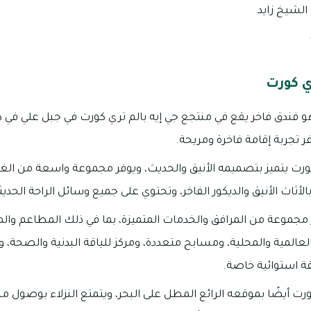
ي كورت
و فندق فاخر يقع في منتجع جي إيه بالم تري كورت في جبل علي في دبي
ر تجربة إقامة فاخرة ومريحة.
كورت يتميز بتصميمه الأنيق والحديث، ويوفر مجموعة واسعة من الغ
الأثاث الأنيق والديكور الفاخر، وتحتوي على جميع وسائل الراحة الحديثة
ر مجموعة من المرافق والخدمات المتميزة، بما في ذلك المطاعم وال
لعالمية والمحلية، ومسابح متعددة، ومركز للياقة البدنية والصحة،
ة استوائية خاصة.
كورت أيضًا بموقعه الرائع المطل على البحر، ويتمتع النزلاء بوصول 