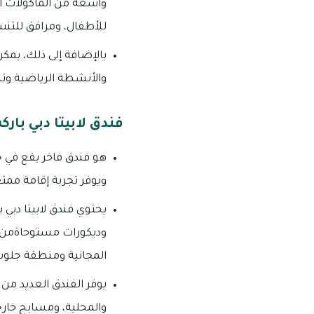
واسعة من المأكولات ال
للأطفال، ومرافق للتن
بالإضافة إلى ذلك، يمكن
والأنشطة الرياضية وت
فندق لابيتا دبي بار
هو فندق فاخر يقع في جب
ويوفر تجربة إقامة ممت
يحتوي فندق لابيتا دبي
وديكورات مستوحاةمن ا
المجانية ومنطقة جلو
يوفر الفندق العديد من
والمحلية، ومسابح خارجي