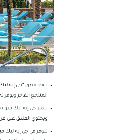
يوجد فندق “جي إيه ليك
المنتجع الفاخر ويوفر ت
يتميز جي إيه ليك فيو ب
ويحتوي الفندق على غرف
تتوفر في جي إيه ليك ف