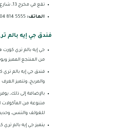
تقع في مخرج 13، شارع الشيخ زايد
الهاتف:
5555 814 04
فندق جي إيه بالم تر
جي إيه بالم تري كورت ه
من المنتجع المميز ويوف
فندق جي إيه بالم تري 
والمريح، وتتميز الغرف ب
بالإضافة إلى ذلك، يوف
متنوعة من المأكولات ا
للغولف والتنس، وحديق
يتميز جي إيه بالم تري 