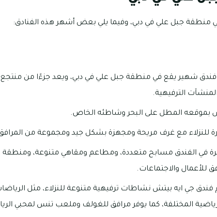
 منطقة جبل علي في دبي، وفيما يلي بعض أشهر هذه الفنادق:
فندق شهير يقع في منطقة جبل علي في دبي، ويعد جزءًا من منتجع 
لمنشآت الترفيهية.
تش بموقعه المطل على البحر وشاطئه الخاص.
خرة للنزلاء مع غرف مريحة ومجهزة بشكل جيد ومجموعة من المرافق
ة في الفندق مسابح متعددة، ومطاعم ومقاهي متنوعة، ومنطقة لياق
ق للأعمال والاجتماعات.
م فندق جي ايه بيتش نشاطات ترفيهية متنوعة للنزلاء، مثل الرياضا
رياضية المختلفة، كما يوفر مرافق للغولف وملعب تنس لمحبي الري