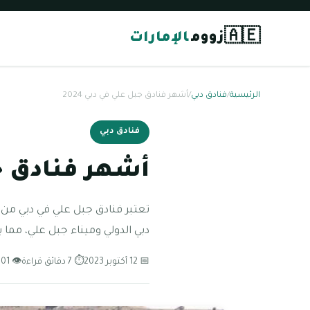
🇦🇪
زووم
الإمارات
الرئيسية
/
فنادق دبي
/
أشهر فنادق جبل علي في دبي 2024
فنادق دبي
أشهر فنادق جبل
تعتبر فنادق جبل علي في دبي من 
دبي الدولي وميناء جبل علي، مما 
📅 12 أكتوبر 2023
⏱ 7 دقائق قراءة
👁 101 مشاهدة