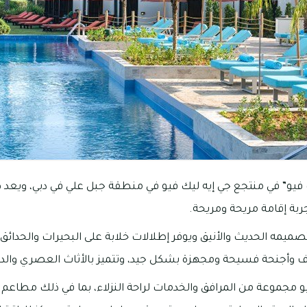
 فيو” في منتجع جي إيه ليك فيو في منطقة جبل علي في دبي، ويعد هذ
جربة إقامة مريحة ومريحة.
تصميمه الحديث والأنيق ويوفر إطلالات خلابة على البحيرات والحدائق
 وأجنحة فسيحة ومجهزة بشكل جيد، وتتميز بالأثاث العصري والديكو
يو مجموعة من المرافق والخدمات لراحة النزلاء، بما في ذلك مطاع