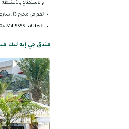
والاستمتاع بالأنشطة 
تقع في مخرج 13، شارع الشيخ زايد
الهاتف:
5555 814 04
فندق جي إيه ليك فيو