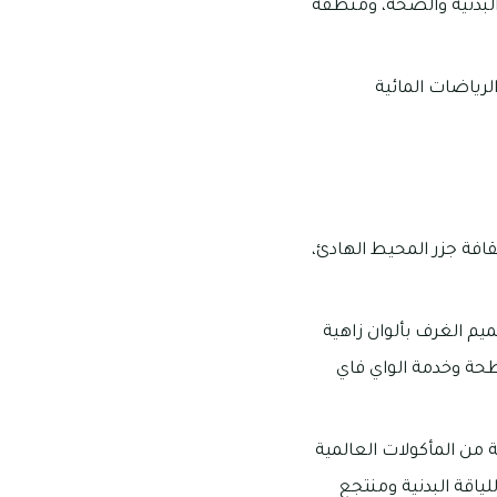
البدنية والصحة، ومنطقة
لرياضات المائية
قافة جزر المحيط الهادئ،
يم الغرف بألوان زاهية
حة وخدمة الواي فاي
 من المأكولات العالمية
لياقة البدنية ومنتجع