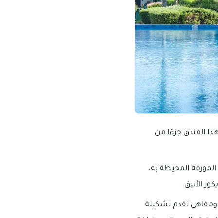
ا الفندق جزءًا من
 المورقة المحيطة به،
ر الأنيق.
م ومقاهي تقدم تشكيلة