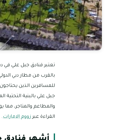
تعتبر فنادق جبل علي في دب
بالقرب من مطار دبي الدولي 
للمسافرين الذين يحتاجون إ
جبل علي بالبنية التحتية ال
والمطاعم والمتاجر، مما يو
القراءة عبر
زووم الامارات
.
أشهر فنادق ج