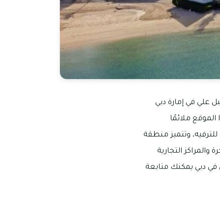
ل علي في إمارة دبي
الموقع ملائمًا
 للترفيه، وتتميز منطقة
 والمراكز التجارية
 في دبي يمكنك متابعة