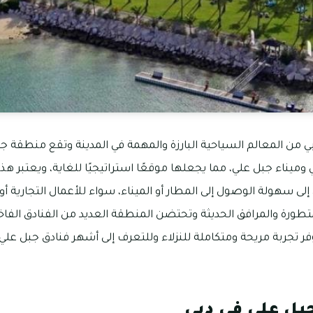
ي من المعالم السياحية البارزة والمهمة في المدينة وتقع منطقة جب
وميناء جبل علي، مما يجعلها موقعًا استراتيجيًا للغاية، ويعتبر هذا 
لى سهولة الوصول إلى المطار أو الميناء، سواء للأعمال التجارية أو
متطورة والمرافق الحديثة وتحتضن المنطقة العديد من الفنادق الفاخرة
فر تجربة مريحة ومتكاملة للنزلاء وللتعرف إلى أشهر فنادق جبل علي
بل علي في دبي