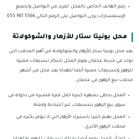
رقم الهاتف الخاص بالمحل: لمزيد من التواصل ولجميع
الإستفسارات يرجى التواصل على الرقم التالي 5566 961 055
محل بونيتا ستار للأزهار والشوكولاتة
يعد محل بونيتا ستار للأزهار والشوكولاتة من أهم المحلات التي
توجد في مدينة عجمان يقوم المحل بابتكار تنسيقات مميزة
للزهور وتنسيقات مميزة أيضا للهدايا يعد محل من أشهر
محلات بيع الزهور في عجمان.
المحل يحظى بشهرة كبيرة خلال فترة قصيرة من دخوله في
سوق بيع الزهور بتنسيقات غير اعتيادية ولافتة.
المحل يهتم كثيرا باستيراد الأزهار التي لا تتوفر بكثره في
محلات الزهور الأخري.
كما أن المحل يقوم أيضا بابتكار تنسيقات للزهور وللهدايا