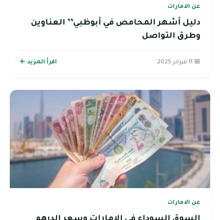
عن الامارات
دليل أشهر المحامص في أبوظبي’’ العناوين
وطرق التواصل
📅 11 فبراير 2025
اقرأ المزيد ←
عن الامارات
السوق السوداء في الامارات وسعر الدرهم