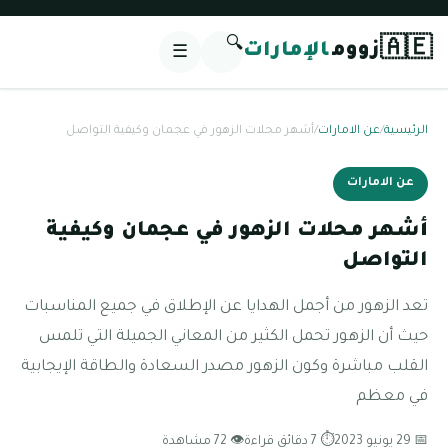
🔍
🇦🇪
زووم
الإمارات
☰
الرئيسية
/
عن الامارات
/
أشهر محلات الزهور في عجمان وكيفية التواصل
عن الامارات
أشهر محلات الزهور في عجمان وكيفية
التواصل
تعد الزهور من أجمل الهدايا عن الإطلاق في جميع المناسبات
حيث أن الزهور تحمل الكثير من المعاني الجميلة التي تلمس
القلب مباشرة وكون الزهور مصدر السعادة والطاقة الإيجابية
في معظم
📅 29 يونيو 2023
⏱ 7 دقائق قراءة
👁 72 مشاهدة