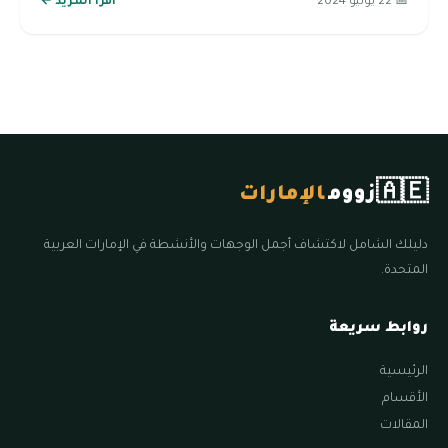
📅 22 يوليو 2024
اقرأ المزيد ←
🇦🇪
زووم
الإمارات
دليلك الشامل لاكتشاف أجمل الوجهات والأنشطة في الإمارات العربية
المتحدة.
روابط سريعة
الرئيسية
الأقسام
المقالات