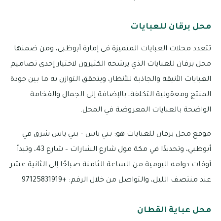
محل برقان للعبايات
تتعدد محلات العبايات المتميزة في إمارة أبوظبي، ومن ضمنها
محل برقان للعبايات الذي يرشحه الكثيرون لاختيار إحدى تصاميم
العبايات الأنيقة والجاذبة للأنظار، ويتحقق التوازن به ما بين جودة
المنتج ومعقولية التكلفة، بالإضافة إلى الجمال والفخامة
الواضحة بالعبايات المعروضة في المحل.
موقع محل برقان للعبايات هو: بني ياس – بني ياس شرق في
أبوظبي، وتحديدًا في مكة مول شارع الشارات – شارع 43، وتبدأ
أوقات دوامه اليومية من الساعة الثامنة صباحًا إلى الثانية عشر
عند منتصف الليل، والتواصل من خلال الرقم: +97125831919
محل عباية القطان