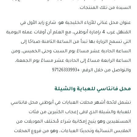
السيدة من تلك المنتجات.
عنوان محل غناتي للأزياء الخليجية هو: شارع زايد الأول في
المَنهَل غرب 4 بإمارة أبوظبي، مع العلم أن أوقات عمله اليومية
التي تسمح الزيارة بها تبدأ من الساعة الثامنة صباحًا إلى
الساعة الحادية عشر مساءً يوم السبت وحتى الخميس، ومن
الساعة الرابعة مساءً إلى الحادية عشر مساءً يوم الجمعة،
والتواصل من خلال الرقم: +97126333993
محل فانتاسي للعباية والشيلة
تشمل لائحة أشهر محلات العبايات في أبوظبي محل فانتاسي
للعباية والشيلة الذي لاقى إعجاب الكثيرين من فئات
المستفيدين وهو يتيح إمكانية شراء مُختلف الموديلات من
الملابس النسائية وتحديدًا العباءات، وهو من فروع المحلات