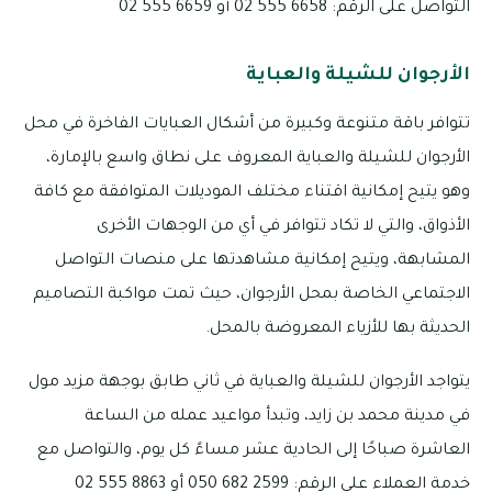
التواصل على الرقم: 6658 555 02 أو 6659 555 02
الأرجوان للشيلة والعباية
تتوافر باقة متنوعة وكبيرة من أشكال العبايات الفاخرة في محل
الأرجوان للشيلة والعباية المعروف على نطاق واسع بالإمارة،
وهو يتيح إمكانية اقتناء مختلف الموديلات المتوافقة مع كافة
الأذواق، والتي لا تكاد تتوافر في أي من الوجهات الأخرى
المشابهة، ويتيح إمكانية مشاهدتها على منصات التواصل
الاجتماعي الخاصة بمحل الأرجوان، حيث تمت مواكبة التصاميم
الحديثة بها للأزياء المعروضة بالمحل.
يتواجد الأرجوان للشيلة والعباية في ثاني طابق بوجهة مزيد مول
في مدينة محمد بن زايد، وتبدأ مواعيد عمله من الساعة
العاشرة صباحًا إلى الحادية عشر مساءً كل يوم، والتواصل مع
خدمة العملاء على الرقم: 2599 682 050 أو 8863 555 02