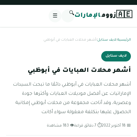
🔍
🇦🇪
زووم
الإمارات
☰
الرئيسية
/
لايف ستايل
/
أشهر محلات العبايات في أبوظبي
لايف ستايل
أشهر محلات العبايات في أبوظبي
أشهر محلات العبايات في أبوظبي دائمًا ما تبحث السيدات
الإماراتيات عن أفضل موديلات العبايات وأكثرها جودة
وعصرية، وقد أتاحت مجموعة من محلات أبوظبي إمكانية
الحصول عليها بتكلفة معقولة سواء أكانت
📅 18 أكتوبر 2022
⏱ 7 دقائق قراءة
👁 183 مشاهدة