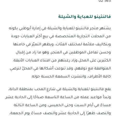
565 02
فالنتينو للعباية والشيلة
يشتهر متجر فالنتينو للعباية والشيلة في إمارة أبوظبي بكونه
من المحلات التجارية المتخصصة في بيع أكثر العبايات جودة
وبتكاليف ملائمة لمختلف الفئات، ويظهر التميّز في خامتها
وحسن تعامل الموظفين في المتجر، وهو ما زاد من إقبال
الكثيرين على المحل وزاد رغبتهم من اقتناء العبايات الأنيقة
المتوافقة مع ذوقهم، وقد تنوعت أشكالها في المحلّ لترضي
كافة الأطراف، وانتشرت السمعة الحسنة حوله.
يقع فالنتينو للعباية والشيلة في شارع المحب بمنطقة الدانة،
وتبدأ مواعيد عمله من الساعة التاسعة صباحًا إلى الحادية عشر
مساءً في أيام السبت وحتى الخميس، ومن الساعة الثالثة
والنصف ظهرًا إلى الحادية عشر والنصف مساءً يوم الجمعة،