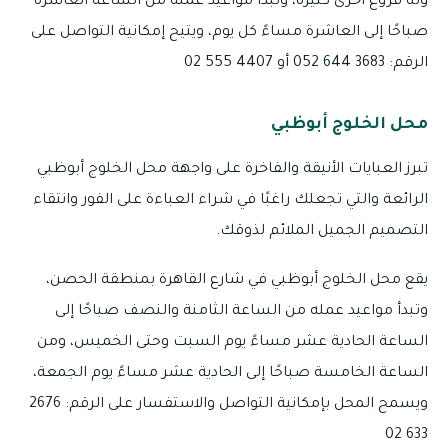
وله فروع أخرى كثيرة، وتبدأ مواعيد عمله من الساعة العاشرة
صباحًا إلى العاشرة مساءً كل يوم، ويتيح إمكانية التواصل على
الرقم: 3683 644 052 أو 4407 555 02
محل الخلوج أبوظبي
تبرز العبايات الأنيقة والفاخرة على واجهة محل الخلوج أبوظبي
الرائعة والتي تجعلك راغبًا في شراء العباءة على الفور وانتقاء
التصميم الجميل الملائم لذوقك.
يقع محل الخلوج أبوظبي في شارع القاهرة بمنطقة الحصن،
وتبدأ مواعيد عمله من الساعة الثامنة والنصف صباحًا إلى
الساعة الحادية عشر مساءً يوم السبت وحتى الخميس، ومن
الساعة الخامسة صباحًا إلى الحادية عشر مساءً يوم الجمعة،
ويسمح المحل بإمكانية التواصل والاستفسار على الرقم: 2676
633 02