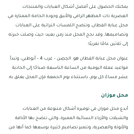
يمكنك الحصول على أفضل أشكال العبايات والمنتجات
العصرية ذات المظهر الراقي والأنيق وجودة الخامة الممتازة في
محل عباية القطان، وتتضح اللمسات التراثية على العبايات
وتصاميمها، وقد نجح المحل منذ زمن بعيد؛ حيث وصلت خبرته
إلى ثلاثين عامًا تقريبًا.
عنوان محل عباية القطان هو: الحِصِن – غرب 4 – أبوظبي، وتبدأ
مواعيد عمله اليومية من الساعة التاسعة صباحًا إلى الحادية
عشر مساءً كل يوم، باستثناء يوم الجمعة فإن المحل يغلق به.
محل موزان
أبدع محل موزان في توفيره أشكال متنوعة من العبايات
والشيلات والأزياء النسائية المميزة، والتي تتضح بها الأناقة
والأنوثة والعصرية، وتتميز تصاميم كثيرة بوسعها كما أنها من