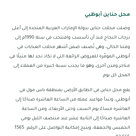
محل حناين أبوظبي
وصلت محلات حناين بدولة الإمارات العربية المتحدة إلى أعلى
درجات النجاح منذ أن تأسست وافتتحت في سنة 1990م إلى
وقتنا الحالي، وهي تُصنف ضمن أشهر محلات العبايات في
أبوظبي الموفّرة للعروض الرائعة التي لا تكاد تجد لها مثيلًا في
متاجر ومدن أخرى، وهو ما يجذب نسبة كبيرة من العملاء إلى
المحل كل يوم.
يقع محل حناين في الطابق الأرضي بمنطقة ياس مول في
أبوظبي، وتبدأ مواعيد عمله من الساعة العاشرة صباحًا إلى
العاشرة مساءً يوم السبت وحتى الأربعاء، ومن الساعة
العاشرة صباحًا إلى الثانية عشر عند منتصف الليل يومي
الخميس والجمعة، ويتيح إمكانية التواصل على الرقم: 1565