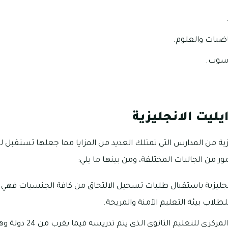
ضيات والعلوم.
اسوب.
يليت الانجليزية
زية من المدارس التي تمتلك العديد من المزايا مما جعلها تستقبل ل
ور من الجاليات المختلفة، ومن بينها ما يلي:
نجليزية باستقبال طلبات تسجيل الالتحاق من كافة الجنسيات فهي 
للطلاب بيئة التعليم الآمنة والمريحة.
اعتماد منهج المجلس المركزي لل