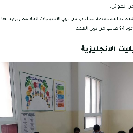
ن العوائل.
 الهمم.
يت الانجليزية