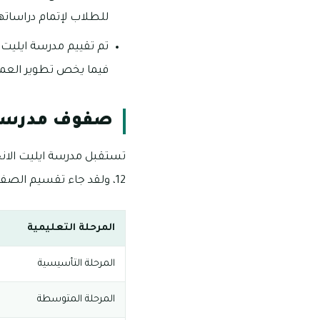
للطلاب لإتمام دراساته
تم تقييم مدرسة ايليت 
فيما يخص تطوير العملي
صفوف مدرسة ا
تستقبل مدرسة ايليت الانج
12، ولقد جاء تقسيم الصفوف الدراسية بها على النحو التالي:
المرحلة التعليمية
المرحلة التأسيسية
المرحلة المتوسطة