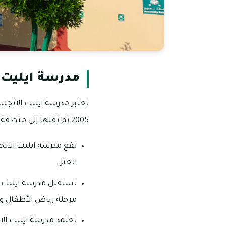
مدرسة ايليت ا
2005 تم نقلها إلى منطقة ديرة دبي.
تقع مدرسة ايليت الانج
العنز.
مرحلة رياض الأطفال وحت
تعتمد مدرسة ايليت الا