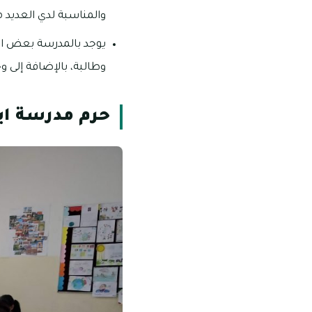
والمناسبة لدي العديد م
وطالبة، بالإضافة إلى وجود 94 طالب من ذوي
حرم مدرسة ايل