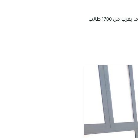
يوجد بالمدرسة بعض المقاعد المخصصة للطلاب من ذوي الاحتياجات الخاصة، ويوجد بها ما يقرب من 1700 طالب