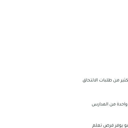
كثير من طلبات الالتحاق
واحدة من المدارس
تعليم الثانوي الذي يتم تدريسه فيما يقرب من 24 دولة وهو يوفر فرص تعلم