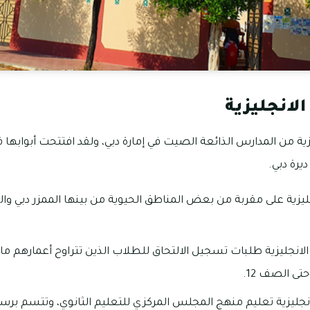
لانجليزية
ليزية على مقربة من بعض المناطق الحيوية من بينها الممزر دبي وا
ى الصف 12.
نجليزية تعليم منهج المجلس المركزي للتعليم الثانوي، وتتسم برس