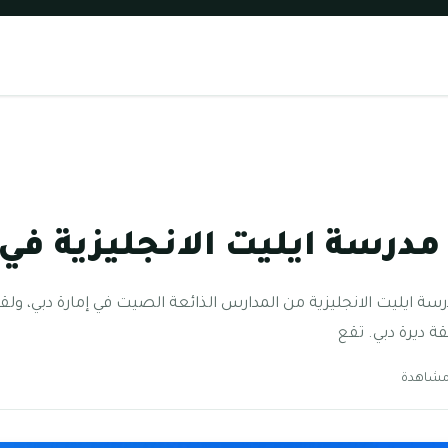
درسة ايليت الانجليزية في 