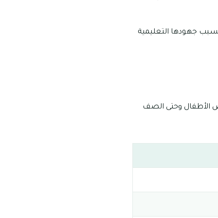
 بسبب جهودها التعليمية
اض الأطفال وحتى الصف