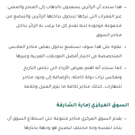
هذا ستجد أن الزائرين يسعدون بالذهاب إلى المتجر والمشي
عبر الممرات التي تركها ليتجول بداخلها الزائرين والتبضع من
مجموعة موجودة لديه تقدم كل ما يرغب به الزائر بداخل
متاجر السوق.
علاوة على هذا سوف تستمتع بدخول بعض متاجر الملابس
المتخصصة في اختيار أفضل الموديلات العربية وغيرها.
كما ستجد أنه اهتم بعرض الأزياء التي تخص التاريخ
وتعكس تراث دولة كاملة، بالإضافة إلى وجود متاجر
للبهارات، كذلك متاجر لكافة ما يلزم المنزل وخلافه.
السوق المركزي إمارة الشارقة
يقدم السوق المركزي متاجر متنوعة حتى استطاع السوق أن
يتخذ لنفسه وجه مختلف ليصبح هو وجهة يختارها