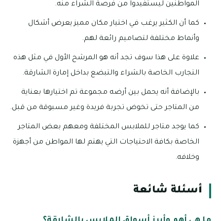
المواطنين ليستفيدوا من فرصة الشراء منه.
كما أن الكثير يرغب في اختيار مكان مميز يعرض أشكال
وأنماط مختلفة لتصاميم رائعة لهم.
علاوة على هذا سوف تجد أنه هو المرشح الأول في مثل هذه
التجارب الخاصة بالشراء والتبضع بداخل إمارة الشارقة.
بالإضافة أنه يحمل بين أرضه مجموعة تم اختيارها بعناية
من المتاجر حتى تخوض تجربة فريدة وغير مسبوقة من قبل.
كما يوجد متاجر للملابس المختلفة ومعهم بعض المتاجر
الخاصة بكافة الاحتياجات التي يهتم لها المواطن من أجهزة
وخلافه.
أسئلة شائعة
ما هي أهم وأبرز أسواق الملابس بالشارقة؟