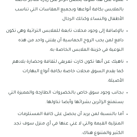
علاوة على هذا سوف يحصل الزائر على زيارة متاجر خاصة
بالملابس بكافة أنواعها وبجميع المقاسات التي تناسب
الأطفال والنساء وكذلك الرجال.
بالإضافة إلى وجود محلات تابعة للملابس التراثية وهي تكون
دافع لمن يحب الروح الحماسية أن يقتني واحد من هذه
النوعية في خزينة الملابس الخاصة به.
ناهيك عن أنها تكون كارت تعريفي لثقافة وحضارة بلادهم
كما يقدم السوق محلات خاصة بكافة أنواع البهارات
الأصيلة.
بجانب وجود سوق خاص بالخضروات الطازجة والمميزة التي
يستمتع الزائرين بشرائها وأيضا تناولها.
أما بالنسبة لمن يريد أن يحصل على كافة المستلزمات
المنزلية القيمة والتي لا غني عنها في أي منزل سوف تجد
الكثير والمتنوع هناك.