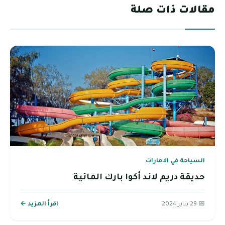
مقالات ذات صلة
السياحة في الامارات
حديقة دريم لاند أكوا بارك المائية
📅 29 يناير 2024
اقرأ المزيد ←