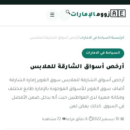
🔍
🇦🇪
زووم
الإمارات
☰
الرئيسية
/
السياحة في الامارات
/
أرخص أسواق الشارقة للملابس
السياحة في الامارات
أرخص أسواق الشارقة للملابس
أرخص أسواق الشارقة للملابس سوق الغوير إمارة الشارقة
أضاف سوق الغوير للأسواق الموجودة بالإمارة طابع مختلف
ومكانة مميزة لدى المواطنين حيث أنه يدخل ضمن الأفضل
في السوق. كذلك يمكن لمن
📅 10 ديسمبر 2022
⏱ 6 دقائق قراءة
👁 72 مشاهدة