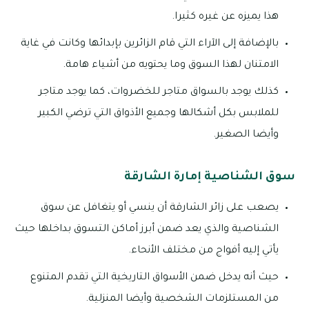
هذا يميزه عن غيره كثيرا.
بالإضافة إلى الآراء التي قام الزائرين بإبدائها وكانت في غاية
الامتنان لهذا السوق وما يحتويه من أشياء هامة.
كذلك يوجد بالسواق متاجر للخضروات، كما يوجد متاجر
للملابس بكل أشكالها وجميع الأذواق التي ترضي الكبير
وأيضا الصغير.
سوق الشناصية إمارة الشارقة
يصعب على زائر الشارقة أن ينسي أو يتغافل عن سوق
الشناصية والذي يعد ضمن أبرز أماكن التسوق بداخلها حيث
يأتي إليه أفواج من مختلف الأنحاء.
حيث أنه يدخل ضمن الأسواق التاريخية التي تقدم المتنوع
من المستلزمات الشخصية وأيضا المنزلية.