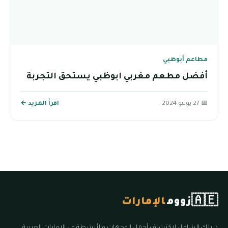
مطاعم أبوظبي
أفضل مطعم مغربي ابوظبي يستحق التجربة
📅 27 يوليو 2024
اقرأ المزيد ←
🇦🇪
زووم
الإمارات
دليلك الشامل لاكتشاف أجمل الوجهات والأنشطة في الإمارات العربية