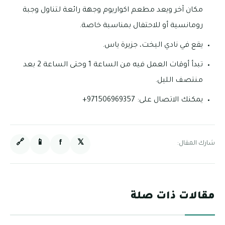
مكان آخر ويعد مطعم اكواريوم وجهة رائعة لتناول وجبة
رومانسية أو للاحتفال بمناسبة خاصة.
يقع في نادي اليخت، جزيرة ياس.
تبدأ أوقات العمل فيه من الساعة 1 وحتى الساعة 2 بعد
منتصف الليل.
يمكنك الاتصال على: 971506969357+
🔗
📱
f
𝕏
شارك المقال:
مقالات ذات صلة