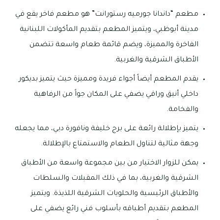
مطعم “داندانا جورميه رستورانت” هو مطعم فاخر يقع في
مدينة أبوظبي، ويتميز المطعم بتقديم المأكولات اللبنانية
الفاخرة والمميزة، ويضم قائمة طعام واسعة تتضمن
الأطباق الشرقية والغربية.
يقدم المطعم أيضاً أجواء فريدة ومميزة حيث يتميز بديكور
داخلي أنيق وراقي يضفي على المكان جواً من الرفاهية
والفخامة.
يتميز بإطلالة رائعة على برج خليفة ونافورة دبي، مما يجعله
وجهة مثالية لتناول الطعام والاستمتاع بالإطلالة.
يمكن للزوار الاختيار من بين مجموعة واسعة من الأطباق
الشرقية والغربية، بما في ذلك المقبلات والسلطات
والأطباق الرئيسية والحلويات الشرقية اللذيذة. ويتميز
المطعم بتقديم أطباقه بأسلوب فني رائع يضفي على