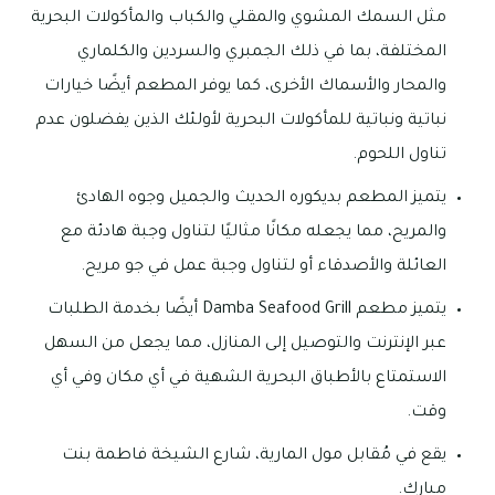
مثل السمك المشوي والمقلي والكباب والمأكولات البحرية
المختلفة، بما في ذلك الجمبري والسردين والكلماري
والمحار والأسماك الأخرى، كما يوفر المطعم أيضًا خيارات
نباتية ونباتية للمأكولات البحرية لأولئك الذين يفضلون عدم
تناول اللحوم.
يتميز المطعم بديكوره الحديث والجميل وجوه الهادئ
والمريح، مما يجعله مكانًا مثاليًا لتناول وجبة هادئة مع
العائلة والأصدقاء أو لتناول وجبة عمل في جو مريح.
يتميز مطعم Damba Seafood Grill أيضًا بخدمة الطلبات
عبر الإنترنت والتوصيل إلى المنازل، مما يجعل من السهل
الاستمتاع بالأطباق البحرية الشهية في أي مكان وفي أي
وقت.
يقع في مُقابل مول المارية، شارع الشيخة فاطمة بنت
مبارك.