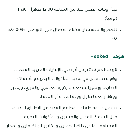
تبدأ أوقات العمل فيه من الساعة 12:00 ظهراً – 11:30
(يومياً).
للحجز والاستفسار يمكنك الاتصال على: التوصل: 0096 622
02.
هوكد – Hooked
هو مطعم شهير في أبوظبي، الإمارات العربية المتحدة،
وهو متخصص في تقديم المأكولات البحرية والأسماك
الطازجة ويتميز المطعم بديكوره العصري والمريح، ويعتبر
وجهة رائعة لتناول وجبة الغداء أو العشاء.
تشمل قائمة طعام المطعم العديد من الأطباق اللذيذة،
مثل السمك المقلي والمشوي والمأكولات البحرية
المختلفة، بما في ذلك الجمبري والكابوريا والكلماري والمحار