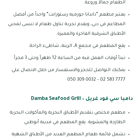
الطعام جمالاً وروعة.
يعتبر مطعم “داندانا جورميه رستورانت” واحداً من أفضل
المطاعم في دبي، ويقدم تجربة تناول طعام لا تنسى لمحبي
الأطباق الشرقية الفاخرة والمميزة.
يقع المطعم في مجمع A، الزينة، شاطىء الراحة.
تبدأ أوقات العمل فيه من الساعة 12 ظهراً وحتى 3 فجراً.
يمكنك التواصل للحجز والاستفسار من خلال الاتصال علي:
7777 583 02 – 0032 309 050
دامبا سي فود غريل – Damba Seafood Grill
مطعم مختص بتقديم الأطباق البحرية والمأكولات البحرية
الطازجة والمشوية. يقع المطعم في مدينة أبوظبي.
تشمل قائمة طعام المطعم العديد من الأطباق الشهية