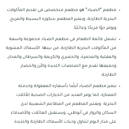
مطعم “الصياد” هو مطعم متخصص في تقديم المأكولات
البحرية الطازجة، ويتميز المطعم بديكوره البسيط والمريح،
ويوفر جوًا مريحًا وعائليًا.
تشمل قائمة الطعام في مطعم الصياد مجموعة واسعة
من المأكولات البحرية الطازجة، من بينها: الأسماك المشوية
والمقلية والمحمرة، والجمبري والكريمة والسرطان والمحار،
وجميعها تقدم مع الصلصات اللذيذة والأرز والخضار
الطازجة.
يتميز مطعم الصياد أيضًا بأسعاره المعقولة وخدمته
الممتازة، كما يوفر العديد من الخيارات الصحية للأكلات
البحرية. ويعتبر المطعم من المطاعم الشعبية لدى
السكان والزوار في أبوظبي، ويستقبل العائلات والأصدقاء
على مدار اليوم لتناول وجبات الأسماك الطازجة واللذيذة.