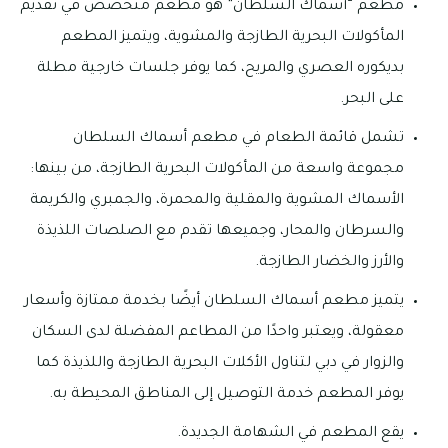
مطعم “أسماك السلطان” هو مطعم متخصص في تقديم
المأكولات البحرية الطازجة والمشوية، ويتميز المطعم
بديكوره العصري والمريح، كما يوفر جلسات خارجية مطلة
على البحر.
تشمل قائمة الطعام في مطعم أسماك السلطان
مجموعة واسعة من المأكولات البحرية الطازجة، من بينها:
الأسماك المشوية والمقلية والمحمرة، والجمبري والكريمة
والسرطان والمحار، وجميعها تقدم مع الصلصات اللذيذة
والأرز والخضار الطازجة.
يتميز مطعم أسماك السلطان أيضًا بخدمة ممتازة وأسعار
معقولة، ويعتبر واحدًا من المطاعم المفضلة لدى السكان
والزوار في دبي لتناول الأكلات البحرية الطازجة واللذيذة كما
يوفر المطعم خدمة التوصيل إلى المناطق المحيطة به.
يقع المطعم في الشهامة الجديدة.