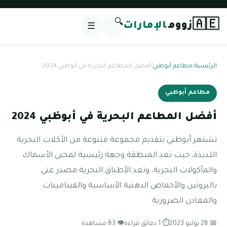
🔍
🇦🇪
زووم
الإمارات
☰
الرئيسية
/
مطاعم أبوظبي
/
أفضل المطاعم البحرية في أبوظبي 2024
مطاعم أبوظبي
أفضل المطاعم البحرية في أبوظبي 2024
تشتهر أبوظبي بتقديم مجموعة متنوعة من الأكلات البحرية
اللذيذة، حيث تعد المنطقة وجهة رئيسية لمحبي الأسماك
والمأكولات البحرية، وتعد الأطباق البحرية مصدر غني
بالبروتين والأحماض الدهنية الأساسية والفيتامينات
والمعادن الضرورية
📅 28 يوليو 2023
⏱ 1 دقائق قراءة
👁 83 مشاهدة