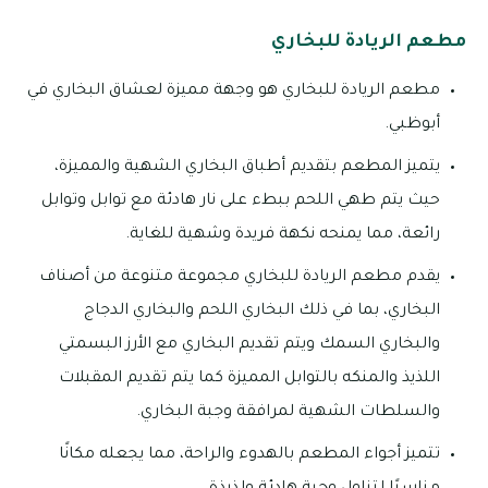
مطعم الريادة للبخاري
مطعم الريادة للبخاري هو وجهة مميزة لعشاق البخاري في
أبوظبي.
يتميز المطعم بتقديم أطباق البخاري الشهية والمميزة،
حيث يتم طهي اللحم ببطء على نار هادئة مع توابل وتوابل
رائعة، مما يمنحه نكهة فريدة وشهية للغاية.
يقدم مطعم الريادة للبخاري مجموعة متنوعة من أصناف
البخاري، بما في ذلك البخاري اللحم والبخاري الدجاج
والبخاري السمك ويتم تقديم البخاري مع الأرز البسمتي
اللذيذ والمنكه بالتوابل المميزة كما يتم تقديم المقبلات
والسلطات الشهية لمرافقة وجبة البخاري.
تتميز أجواء المطعم بالهدوء والراحة، مما يجعله مكانًا