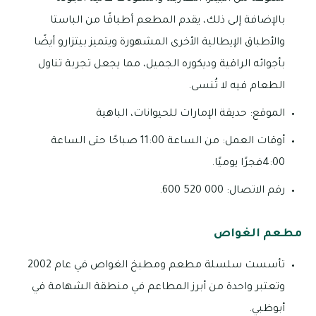
بالإضافة إلى ذلك، يقدم المطعم أطباقًا من الباستا
والأطباق الإيطالية الأخرى المشهورة ويتميز بيتزارو أيضًا
بأجوائه الراقية وديكوره الجميل، مما يجعل تجربة تناول
الطعام فيه لا تُنسى.
الموقع: حديقة الإمارات للحيوانات، الباهية
أوقات العمل: من الساعة 11:00 صباحًا حتى الساعة
4:00فجرًا يوميًا.
رقم الاتصال: 000 520 600.
مطعم الغواص
تأسست سلسلة مطعم ومطبخ الغواص في عام 2002
وتعتبر واحدة من أبرز المطاعم في منطقة الشهامة في
أبوظبي.