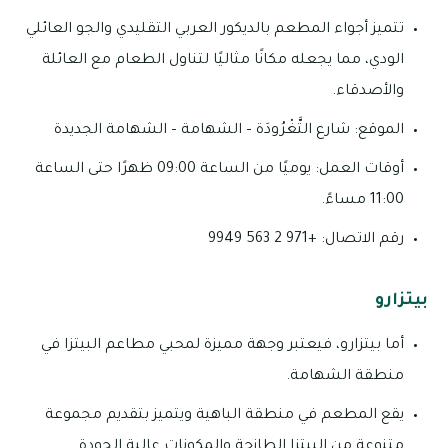
تتميز أجواء المطعم بالديكور العربي التقليدي والجو العائلي
الودي، مما يجعله مكانًا مثاليًا لتناول الطعام مع العائلة
والأصدقاء.
الموقع: شارع التَّغْرُودَة – الشهامة – الشهامة الجديدة
أوقات العمل: يوميًا من الساعة 09:00 ظهرًا حتى الساعة
11:00 مساءً.
رقم الاتصال: +971 2 563 9949
بيتزارو
أما بيتزارو، فيعتبر وجهة مميزة لمحبي مطاعم البيتزا في
منطقة الشهامة.
يقع المطعم في منطقة الباهية ويتميز بتقديم مجموعة
متنوعة من البيتزا الطازجة والمكونات عالية الجودة