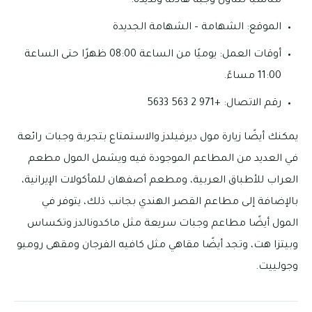
مناسبًا لتناول وجبة هادئة ولذيذة.
الموقع: الشهامة – الشهامة الجديدة
أوقات العمل: يوميًا من الساعة 08:00 ظهرًا حتى الساعة
11:00 مساءً.
رقم الاتصال: +971 2 563 5633
يمكنك أيضًا زيارة مول ديرفيلدز والاستمتاع بتجربة وجبات رائعة
في العديد من المطاعم الموجودة فيه ويشمل المول مطعم
العراب للأطباق العربية، ومطعم أصفهان للمأكولات الإيرانية،
بالإضافة إلى مطاعم القصر الهندي بجانب ذلك، يتوفر في
المول أيضًا مطاعم وجبات سريعة مثل ماكدونالدز وتكساس
وبيتزا هت، وتجد أيضًا مقاهي مثل كافيه الفرجان ومقهى روميو
وجولييت.