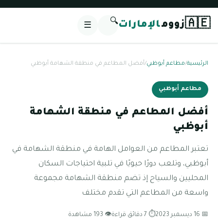
🔍
🇦🇪
زووم
الإمارات
☰
الرئيسية
/
مطاعم أبوظبي
/
أفضل المطاعم في منطقة الشهامة أبوظبي
مطاعم أبوظبي
أفضل المطاعم في منطقة الشهامة
أبوظبي
تعتبر المطاعم من العوامل الهامة في منطقة الشهامة في
أبوظبي، وتلعب دورًا حيويًا في تلبية احتياجات السكان
المحليين والسياح إذ تضم منطقة الشهامة مجموعة
واسعة من المطاعم التي تقدم مختلف
📅 16 ديسمبر 2023
⏱ 7 دقائق قراءة
👁 193 مشاهدة