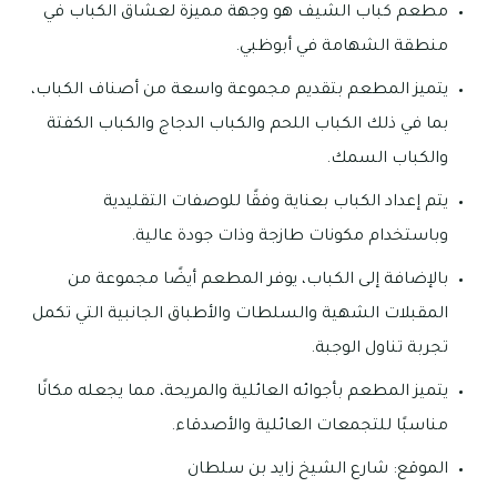
مطعم كباب الشيف هو وجهة مميزة لعشاق الكباب في
منطقة الشهامة في أبوظبي.
يتميز المطعم بتقديم مجموعة واسعة من أصناف الكباب،
بما في ذلك الكباب اللحم والكباب الدجاج والكباب الكفتة
والكباب السمك.
يتم إعداد الكباب بعناية وفقًا للوصفات التقليدية
وباستخدام مكونات طازجة وذات جودة عالية.
بالإضافة إلى الكباب، يوفر المطعم أيضًا مجموعة من
المقبلات الشهية والسلطات والأطباق الجانبية التي تكمل
تجربة تناول الوجبة.
يتميز المطعم بأجوائه العائلية والمريحة، مما يجعله مكانًا
مناسبًا للتجمعات العائلية والأصدقاء.
الموقع: شارع الشيخ زايد بن سلطان