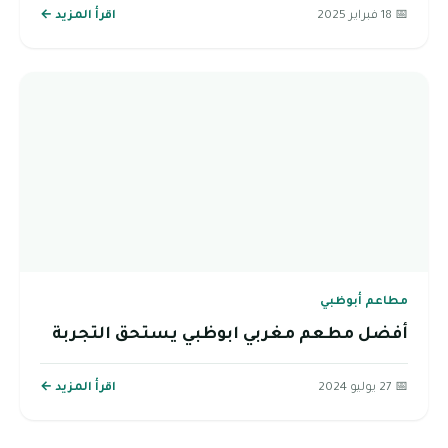
📅 18 فبراير 2025
اقرأ المزيد ←
مطاعم أبوظبي
أفضل مطعم مغربي ابوظبي يستحق التجربة
📅 27 يوليو 2024
اقرأ المزيد ←