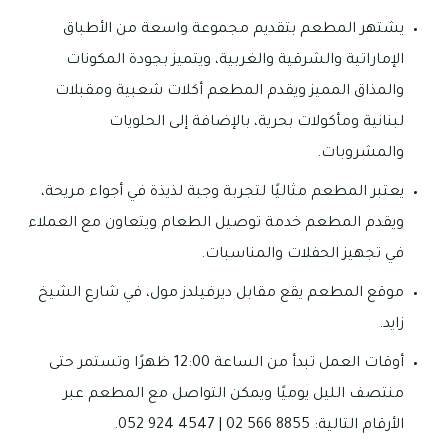
يشتهر المطعم بتقديم مجموعة واسعة من الأطباق
الإماراتية والشرقية والغربية، ويتميز بجودة المكونات
والمذاق المميز ويقدم المطعم أكلات شعبية ومقبلات
لبنانية ومأكولات بحرية، بالإضافة إلى الحلويات
والمشروبات.
يعتبر المطعم مثاليًا لتجربة وجبة لذيذة في أجواء مريحة،
ويقدم المطعم خدمة توصيل الطعام ويتعاون مع العملاء
في تجهيز الحفلات والمناسبات.
موقع المطعم يقع مقابل ديرفيلدز مول، في شارع الشيخ
زايد.
أوقات العمل تبدأ من الساعة 12:00 ظهرًا وتستمر حتى
منتصف الليل يوميًا ويمكن التواصل مع المطعم عبر
الأرقام التالية: 8855 566 02 | 4547 924 052.