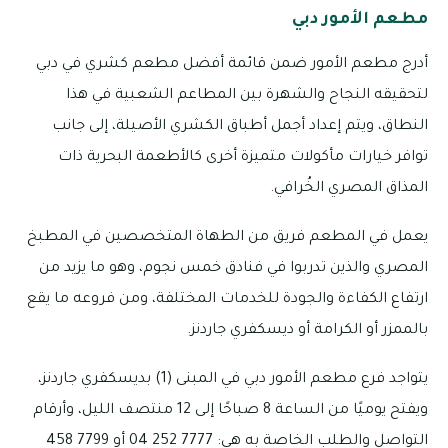
مطعم الأمور دبي
أدرج مطعم الأمور ضمن قائمة أفضل مطعم كشري في دبي
لتحقيقه النجاح والشهرة بين المطاعم الشعبية في هذا
النطاق، ويتم إعداد أجمل أطباق الكشري الأصيلة، إلى جانب
توافر خيارات مأكولات متميزة أخرى كالأطعمة البحرية ذات
المذاق المصري الخُرافي.
يعمل في المطعم فريق من الطهاة المتخصصين في المطبخ
المصري والذين تدربوا في فنادق خمس نجوم، وهو ما يزيد من
ارتفاع الكفاءة والجودة للخدمات المختلفة، ومن فروعه ما يقع
بالممزر أو الكرامة أو ديسكفري جاردنز.
يتواجد فرع مطعم الأمور دبي في المبنى (1) بديسكفري جاردنز،
ويفتح يوميًا من الساعة 8 صباحًا إلى 12 منتصف الليل، وأرقام
التواصل والطلب الخاصة به هي: 7777 252 04 أو 7799 458