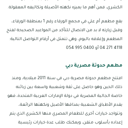
الكشري، فمن أهم ما يميزه نكهته الأصيلة وتكاليفه المعقولة.
يقع مطعم أم علي في مجمع الورقاء رقم 1 بمنطقة الورقاء،
وقبل زيارته لا بد من الاتصال للتأكد من المواعيد الصحيحة لفتح
المطعم وإغلاقه باليوم، وهي تتمثل في أرقام التواصل التالية:
4118 271 04 أو 0400 995 054
مطعم حدوتة مصرية دبي
افتتح مطعم حدوتة مصرية دبي في سنة 2011 ميلادية، ومنذ
ذلك الحين وهو حاصل على ثقة وشعبية واسعة بين زبائنه
خاصة الجالية المصرية في دولة الإمارات العربية المتحدة، فهو
يقدم الأطباق الشعبية بمذاقها الأصيل ونكهتها الرائعة،
وتتواجد خيارات أخرى للطعام المصري منها الكشري الذي يتم
إعداده بأسلوب متقن، ويمكنك طلب عدة خيارات رئيسية