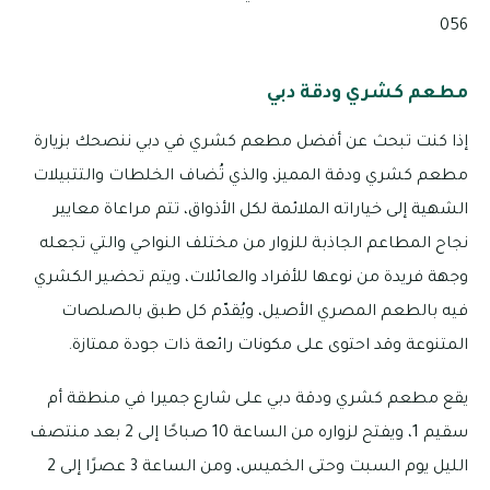
056
مطعم كشري ودقة دبي
إذا كنت تبحث عن أفضل مطعم كشري في دبي ننصحك بزيارة
مطعم كشري ودقة المميز، والذي تُضاف الخلطات والتتبيلات
الشهية إلى خياراته الملائمة لكل الأذواق، تتم مراعاة معايير
نجاح المطاعم الجاذبة للزوار من مختلف النواحي والتي تجعله
وجهة فريدة من نوعها للأفراد والعائلات، ويتم تحضير الكشري
فيه بالطعم المصري الأصيل، ويُقدّم كل طبق بالصلصات
المتنوعة وقد احتوى على مكونات رائعة ذات جودة ممتازة.
يقع مطعم كشري ودقة دبي على شارع جميرا في منطقة أم
سقيم 1، ويفتح لزواره من الساعة 10 صباحًا إلى 2 بعد منتصف
الليل يوم السبت وحتى الخميس، ومن الساعة 3 عصرًا إلى 2