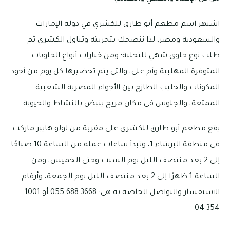
اشتهر اسم مطعم أبو طارق للكشري في دولة الإمارات
والسعودية ومصر، لذا ننصحك بتجربته وتناول الكشري ثم
طلب نوع حلوى شهي للتحلية؛ ومن خيارات أنواع الحلويات
المتوفرة المهلبية وأم علي، والتي يتم تحضيرها كل يوم من أجود
المكونات والحليب الطازج بين الأجواء المصرية الشعبية
الممتعة، والجلوس في مكان مريح ينبض بالنشاط والحيوية.
يقع مطعم أبو طارق للكشري على مقربة من لولو هايبر ماركت
في منطقة البرشاء 1، وتبدأ ساعات عمله من الساعة 10 صباحًا
إلى 2 بعد منتصف الليل يوم السبت وحتى الخميس، ومن
الساعة 1 ظهرًا إلى 2 بعد منتصف الليل يوم الجمعة، وأرقام
الاستفسار والتواصل الخاصة به هي: 3668 688 055 أو 1001
354 04