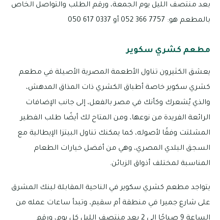
بعد منتصف الليل يوم الجمعة، ورقم الطلب والتواصل الخاص
بالمطعم هو: 7757 366 052 أو 0337 617 050
مطعم كشري سكوير
يعشق الكثيرون تناول الأطعمة المصرية الأصيلة في مطعم
كشري سكوير خاصة أطباق الكشري ذات المذاق المدهش،
والذي يُشعرك وكأنك في مصر بالفعل، إلى جانب الإضافات
الرائعة الفريدة من نوعها، ومن المتاح لك أيضًا طلب الفطير
المشلتت وفقًا لأصوله، كما يمكنك تناول البيتزا الإيطالية مع
السجق البلدي المصري، وهي من أفضل خيارات الطعام
المناسبة لمختلف أذواق الزبائن.
يتواجد مطعم كشري سكوير في الناحية المقابلة لبنك المشرق
على شارع جميرا في منطقة أم سقيم، وتبدأ ساعات عمله من
الساعة 9 صباحًا إلى 2 بعد منتصف الليل كل يوم، ورقم