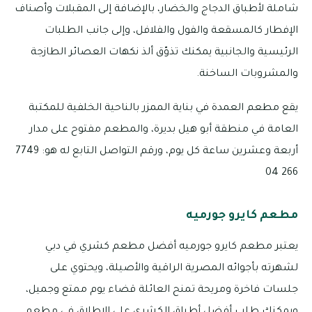
شاملة لأطباق الدجاج والخضار، بالإضافة إلى المقبلات وأصناف
الإفطار كالمسقعة والفول والفلافل، وإلى جانب الطلبات
الرئيسية والجانبية يمكنك تذوّق ألذ نكهات العصائر الطازجة
والمشروبات الساخنة.
يقع مطعم العمدة في بناية الممزر بالناحية الخلفية للمكتبة
العامة في منطقة أبو هيل بديرة، والمطعم مفتوح على مدار
أربعة وعشرين ساعة كل يوم، ورقم التواصل التابع له هو: 7749
266 04
مطعم كايرو جورميه
يعتبر مطعم كايرو جورميه أفضل مطعم كشري في دبي
لشهرته بأجوائه المصرية الراقية والأصيلة، ويحتوي على
جلسات فاخرة ومريحة تمنح العائلة قضاء يوم ممتع وجميل،