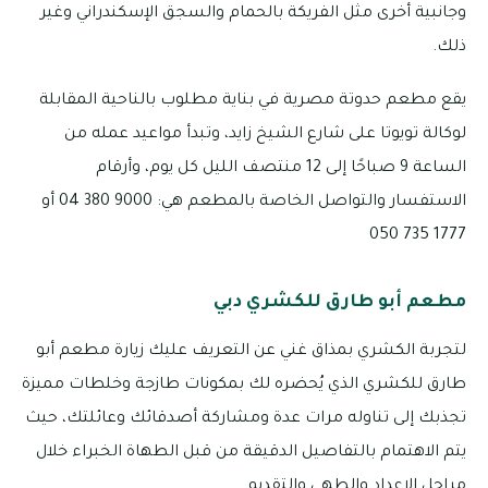
وجانبية أخرى مثل الفريكة بالحمام والسجق الإسكندراني وغير
ذلك.
يقع مطعم حدوتة مصرية في بناية مطلوب بالناحية المقابلة
لوكالة تويوتا على شارع الشيخ زايد، وتبدأ مواعيد عمله من
الساعة 9 صباحًا إلى 12 منتصف الليل كل يوم، وأرقام
الاستفسار والتواصل الخاصة بالمطعم هي: 9000 380 04 أو
1777 735 050
مطعم أبو طارق للكشري دبي
لتجربة الكشري بمذاق غني عن التعريف عليك زيارة مطعم أبو
طارق للكشري الذي يُحضره لك بمكونات طازجة وخلطات مميزة
تجذبك إلى تناوله مرات عدة ومشاركة أصدقائك وعائلتك، حيث
يتم الاهتمام بالتفاصيل الدقيقة من قبل الطهاة الخبراء خلال
مراحل الإعداد والطهي والتقديم.