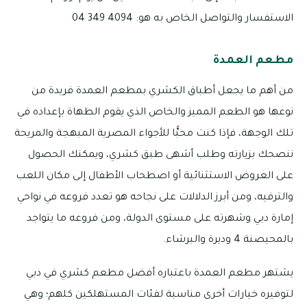
الاستفسار والتواصل الخاص به هو: 4094 349 04
مطعم العمدة
من أهم ما يجعل أطباق الكشري بمطعم العمدة فريدة من
نوعها هو الطعم المميز والخاص الذي يقوم الطهاة بإعداده في
تلك الوجهة، فإذا كنت محبًّا للأجواء المصرية المبهجة والمريحة
ننصحك بزيارته وطلب أشهى طبق كشري، ويمكنك الحصول
على العروض الاستثنائية أو اصطحاب الأطفال إلى مكان اللعب
والترفيه، ومن أبرز الدلالات على نجاحه هو تعدد فروعه في نواحي
إمارة دبي وشهرته على مستوى الدولة، ومن فروعه ما يتواجد
بالمحيصنة 4 وديرة والبرشاء.
يشتهر مطعم العمدة باعتباره أفضل مطعم كشري في دبي
لتوفيره خيارات أخرى مناسبة لفئات المستهلكين كلهم؛ وهي