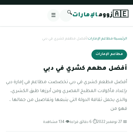
🔍
🇦🇪
زووم
الإمارات
☰
الرئيسية
/
مطاعم الإمارات
/
أفضل مطعم كشري في دبي
مطاعم الإمارات
أفضل مطعم كشري في دبي
أفضل مطعم كشري في دبي تخصصت مطاعم في إمارة دبي
بإعداد مأكولات المطبخ المصري ومن أبرزها طبق الكشري،
والذي يحمل ثقافة الدولة التي يتبعها وتفاصيل من جمالها ،
فهو من
📅 27 نوفمبر 2022
⏱ 6 دقائق قراءة
👁 134 مشاهدة