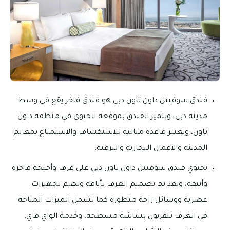
فندق سوفيتل داون تاون دبي هو فندق فاخر يقع في وسط
مدينة دبي، ويتميز الفندق بموقعه الحيوي في منطقة داون
تاون، ويعتبر قاعدة مثالية للاستكشاف والاستمتاع بمعالم
المدينة والأعمال التجارية والترفيه.
يحتوي فندق سوفيتل داون تاون دبي على غرف وأجنحة فاخرة
وأنيقة، ولقد تم تصميم الغرف بأناقة وتضم تجهيزات
عصرية ووسائل راحة متطورة كما تشمل الميزات المتاحة
في الغرف تلفزيون بشاشة مسطحة، وخدمة الواي فاي،