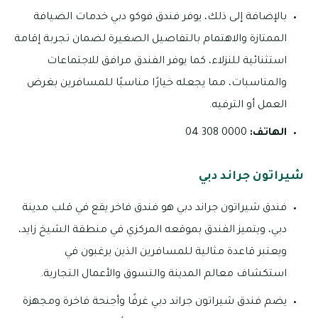
بالإضافة إلى ذلك، يوفر فندق فوكو دبي خدمات الضيافة
الممتازة والاهتمام بالتفاصيل الصغيرة لضمان تجربة إقامة
استثنائية للنزلاء، كما يوفر الفندق مرافق للاجتماعات
والمناسبات، مما يجعله خيارًا مناسبًا للمسافرين بغرض
العمل أو الترفيه.
الهاتف:
0000 308 04
شيراتون جراند دبي
فندق شيراتون جراند دبي هو فندق فاخر يقع في قلب مدينة
دبي، ويتميز الفندق بموقعه المركزي في منطقة الشيخ زايد،
ويعتبر قاعدة مثالية للمسافرين الذين يرغبون في
استكشاف معالم المدينة والتسوق والأعمال التجارية.
يضم فندق شيراتون جراند دبي غرفًا وأجنحة فاخرة ومجهزة