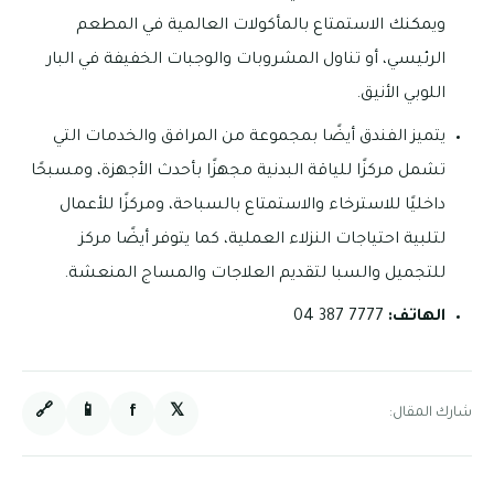
ويمكنك الاستمتاع بالمأكولات العالمية في المطعم
الرئيسي، أو تناول المشروبات والوجبات الخفيفة في البار
اللوبي الأنيق.
يتميز الفندق أيضًا بمجموعة من المرافق والخدمات التي
تشمل مركزًا للياقة البدنية مجهزًا بأحدث الأجهزة، ومسبحًا
داخليًا للاسترخاء والاستمتاع بالسباحة، ومركزًا للأعمال
لتلبية احتياجات النزلاء العملية، كما يتوفر أيضًا مركز
للتجميل والسبا لتقديم العلاجات والمساج المنعشة.
الهاتف:
7777 387 04
🔗
📱
f
𝕏
شارك المقال: