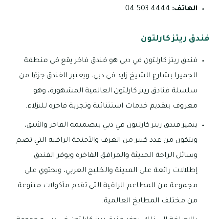
الهاتف:
4444 503 04
فندق ريتز كارلتون
فندق ريتز كارلتون في دبي هو فندق فاخر يقع في منطقة
الجميرا بشارع الشيخ زايد في دبي، ويعتبر الفندق جزءًا من
سلسلة فنادق ريتز كارلتون العالمية المشهورة، وهو
معروف بتقديم خدمات استثنائية وتجربة فاخرة للنزلاء.
يتميز فندق ريتز كارلتون في دبي بتصميمه الفاخر والأنيق،
ويتكون من عدد كبير من الغرف والأجنحة الراقية التي تضم
وسائل الراحة الحديثة والمرافق الفاخرة ويوفر الفندق
إطلالات رائعة على المدينة والخليج العربي، ويحتوي على
مجموعة من المطاعم الراقية التي تقدم مأكولات متنوعة
من مختلف المطابخ العالمية.