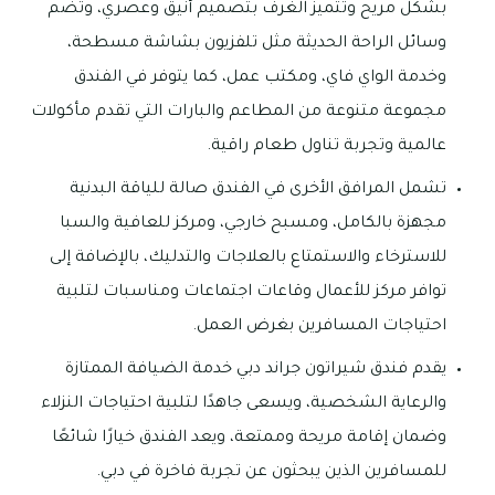
بشكل مريح وتتميز الغرف بتصميم أنيق وعصري، وتضم
وسائل الراحة الحديثة مثل تلفزيون بشاشة مسطحة،
وخدمة الواي فاي، ومكتب عمل، كما يتوفر في الفندق
مجموعة متنوعة من المطاعم والبارات التي تقدم مأكولات
عالمية وتجربة تناول طعام راقية.
تشمل المرافق الأخرى في الفندق صالة للياقة البدنية
مجهزة بالكامل، ومسبح خارجي، ومركز للعافية والسبا
للاسترخاء والاستمتاع بالعلاجات والتدليك، بالإضافة إلى
توافر مركز للأعمال وقاعات اجتماعات ومناسبات لتلبية
احتياجات المسافرين بغرض العمل.
يقدم فندق شيراتون جراند دبي خدمة الضيافة الممتازة
والرعاية الشخصية، ويسعى جاهدًا لتلبية احتياجات النزلاء
وضمان إقامة مريحة وممتعة، ويعد الفندق خيارًا شائعًا
للمسافرين الذين يبحثون عن تجربة فاخرة في دبي.