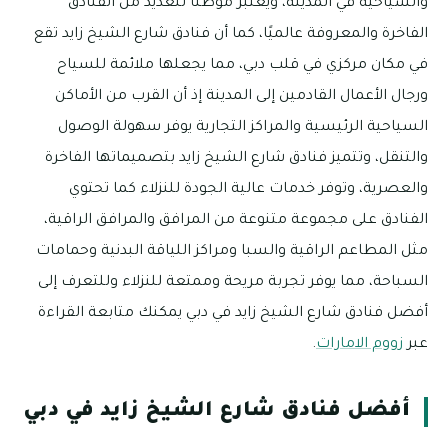
والسياحية في المدينة، ويعتبر موطنًا للعديد من الفنادق
الفاخرة والمعروفة عالميًا، كما أن فنادق شارع الشيخ زايد تقع
في مكان مركزي في قلب دبي، مما يجعلها ملائمة للسياح
ورجال الأعمال القادمين إلى المدينة إذ أن القرب من الأماكن
السياحية الرئيسية والمراكز التجارية يوفر سهولة الوصول
والتنقل، وتتميز فنادق شارع الشيخ زايد بتصميماتها الفاخرة
والعصرية، وتوفر خدمات عالية الجودة للنزلاء كما تحتوي
الفنادق على مجموعة متنوعة من المرافق والمرافق الراقية،
مثل المطاعم الراقية والسبا ومراكز اللياقة البدنية وحمامات
السباحة، مما يوفر تجربة مريحة وممتعة للنزلاء وللتعرف إلى
أفضل فنادق شارع الشيخ زايد في دبي يمكنك متابعة القراءة
عبر
زووم الامارات
.
أفضل فنادق شارع الشيخ زايد في دبي