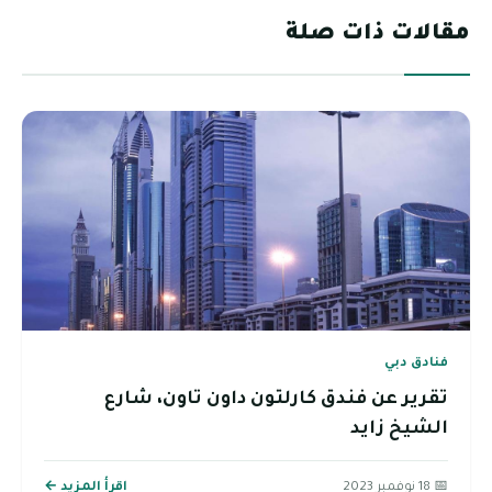
مقالات ذات صلة
فنادق دبي
تقرير عن فندق كارلتون داون تاون، شارع
الشيخ زايد
📅 18 نوفمبر 2023
اقرأ المزيد ←