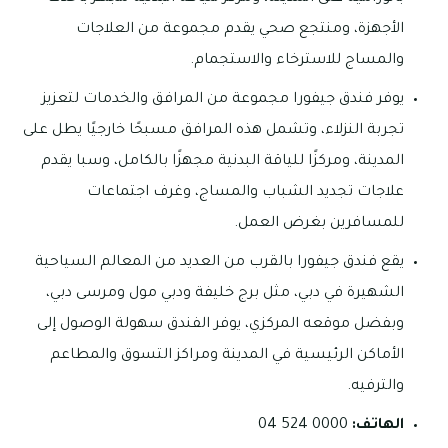
الأجهزة، ومنتجع صحي يقدم مجموعة من العلاجات
والمساج للاسترخاء والاستجمام.
يوفر فندق جيفورا مجموعة من المرافق والخدمات لتعزيز
تجربة النزلاء، وتشمل هذه المرافق مسبحًا خارجيًا يطل على
المدينة، ومركزًا للياقة البدنية مجهزًا بالكامل، وسبا يقدم
علاجات تجديد الشباب والمساج، وغرف اجتماعات
للمسافرين بغرض العمل.
يقع فندق جيفورا بالقرب من العديد من المعالم السياحية
الشهيرة في دبي، مثل برج خليفة ودبي مول ومرسى دبي،
وبفضل موقعه المركزي، يوفر الفندق سهولة الوصول إلى
الأماكن الرئيسية في المدينة ومراكز التسوق والمطاعم
والترفيه.
الهاتف:
0000 524 04