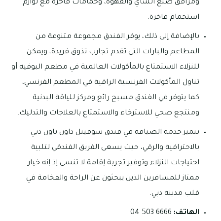
ومرافق صنع الشاي والقهوة، وحمامات فاخرة مع لوازم
استحمام فاخرة.
بالإضافة إلى ذلك، يوفر الفندق مجموعة متنوعة من
المطاعم والبارات التي تقدم تجارب تذوق فريدة، ويمكن
للنزلاء الاستمتاع بالمأكولات العالمية في مطعم البوفيه أو
تناول المأكولات الفرنسية الراقية في المطعم الفرنسي،
كما يتوفر في الفندق مسبح رائع ومركز للياقة البدنية
ومنتجع صحي للاسترخاء والاستمتاع بالعلاجات والتدليك.
تتميز خدمة الضيافة في فندق سوفيتل داون تاون دبي
بالاحترافية والرقي، حيث يسعى الفريق الفندقي لتلبية
احتياجات النزلاء وتوفير تجربة إقامة لا تنسى إذ إنه خيار
ممتاز للمسافرين الذين يبحثون عن الراحة والفخامة في
قلب مدينة دبي.
الهاتف:
6666 503 04