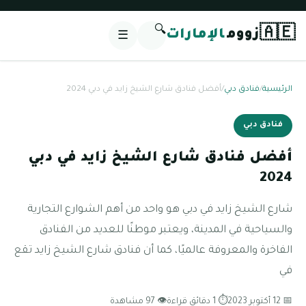
🔍
🇦🇪
زووم
الإمارات
☰
الرئيسية
/
فنادق دبي
/
أفضل فنادق شارع الشيخ زايد في دبي 2024
فنادق دبي
أفضل فنادق شارع الشيخ زايد في دبي
2024
شارع الشيخ زايد في دبي هو واحد من أهم الشوارع التجارية
والسياحية في المدينة، ويعتبر موطنًا للعديد من الفنادق
الفاخرة والمعروفة عالميًا، كما أن فنادق شارع الشيخ زايد تقع
في
📅 12 أكتوبر 2023
⏱ 1 دقائق قراءة
👁 97 مشاهدة