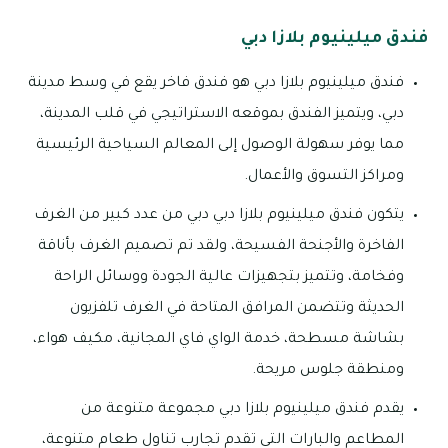
فندق ميلينيوم بلازا دبي
فندق ميلينيوم بلازا دبي هو فندق فاخر يقع في وسط مدينة
دبي، ويتميز الفندق بموقعه الاستراتيجي في قلب المدينة،
مما يوفر سهولة الوصول إلى المعالم السياحية الرئيسية
ومراكز التسوق والأعمال.
يتكون فندق ميلينيوم بلازا دبي دبي من عدد كبير من الغرف
الفاخرة والأجنحة الفسيحة، ولقد تم تصميم الغرف بأناقة
وفخامة، وتتميز بتجهيزات عالية الجودة ووسائل الراحة
الحديثة وتتضمن المرافق المتاحة في الغرف تلفزيون
بشاشة مسطحة، خدمة الواي فاي المجانية، مكيف هواء،
ومنطقة جلوس مريحة.
يقدم فندق ميلينيوم بلازا دبي مجموعة متنوعة من
المطاعم والبارات التي تقدم تجارب تناول طعام متنوعة،