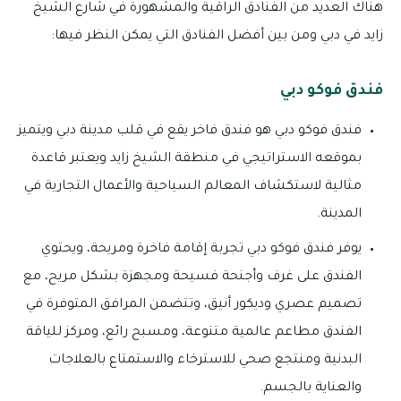
هناك العديد من الفنادق الراقية والمشهورة في شارع الشيخ
زايد في دبي ومن بين أفضل الفنادق التي يمكن النظر فيها:
فندق فوكو دبي
فندق فوكو دبي هو فندق فاخر يقع في قلب مدينة دبي ويتميز
بموقعه الاستراتيجي في منطقة الشيخ زايد ويعتبر قاعدة
مثالية لاستكشاف المعالم السياحية والأعمال التجارية في
المدينة.
يوفر فندق فوكو دبي تجربة إقامة فاخرة ومريحة، ويحتوي
الفندق على غرف وأجنحة فسيحة ومجهزة بشكل مريح، مع
تصميم عصري وديكور أنيق، وتتضمن المرافق المتوفرة في
الفندق مطاعم عالمية متنوعة، ومسبح رائع، ومركز للياقة
البدنية ومنتجع صحي للاسترخاء والاستمتاع بالعلاجات
والعناية بالجسم.