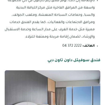
بالإضافة إلى ذلك، يوفر فندق ريتز كارلتون في دبي مجموعة
واسعة من المرافق الفاخرة مثل مركز اللياقة البدنية
والسبا، وحمامات السباحة المنعشة، وملعب الجولف،
ومرافق الاجتماعات والفعاليات، كما يقدم الفندق خدمات
مميزة مثل خدمة الغرف على مدار الساعة وخدمة الاستقبال
والإرشاد، لضمان إقامة مريحة وممتعة للنزلاء.
الهاتف:
2222 372 04
فندق سوفيتل داون تاون دبي