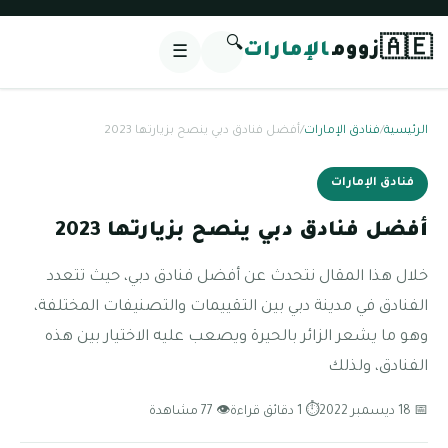
🔍
🇦🇪
زووم
الإمارات
☰
الرئيسية
/
فنادق الإمارات
/
أفضل فنادق دبي ينصح بزيارتها 2023
فنادق الإمارات
أفضل فنادق دبي ينصح بزيارتها 2023
خلال هذا المقال نتحدث عن أفضل فنادق دبي، حيث تتعدد
الفنادق في مدينة دبي بين التقييمات والتصنيفات المختلفة،
وهو ما يشعر الزائر بالحيرة ويصعب عليه الاختيار بين هذه
الفنادق، ولذلك
📅 18 ديسمبر 2022
⏱ 1 دقائق قراءة
👁 77 مشاهدة