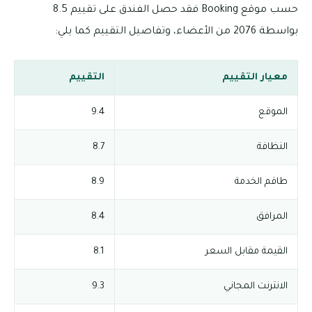
حسب موقع Booking فقد حصل الفندق على تقييم 8.5
بواسطة 2076 من الأعضاء، وتفاصيل التقييم كما يلي:
معيار التقييم
التقييم
الموقع
9.4
النظافة
8.7
طاقم الخدمة
8.9
المرافق
8.4
القيمة مقابل السعر
8.1
الانترنت المجاني
9.3