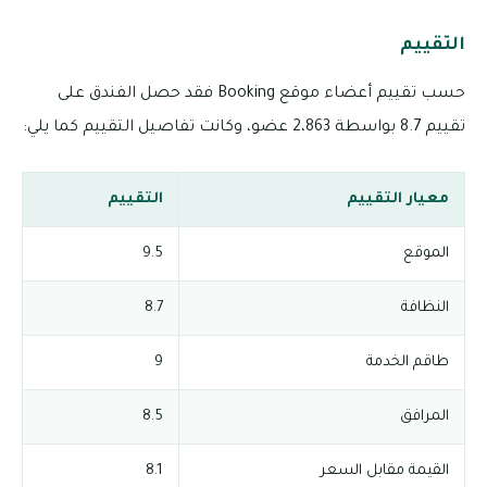
التقييم
حسب تقييم أعضاء موقع Booking فقد حصل الفندق على
تقييم 8.7 بواسطة 2،863 عضو، وكانت تفاصيل التقييم كما يلي:
معيار التقييم
التقييم
الموقع
9.5
النظافة
8.7
طاقم الخدمة
9
المرافق
8.5
القيمة مقابل السعر
8.1