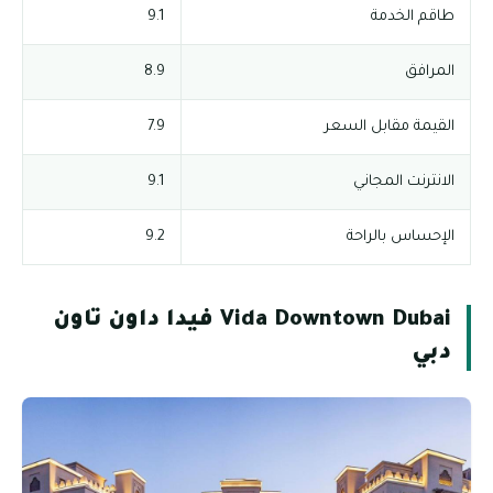
طاقم الخدمة
9.1
المرافق
8.9
القيمة مقابل السعر
7.9
الانترنت المجاني
9.1
الإحساس بالراحة
9.2
Vida Downtown Dubai فيدا داون تاون
دبي