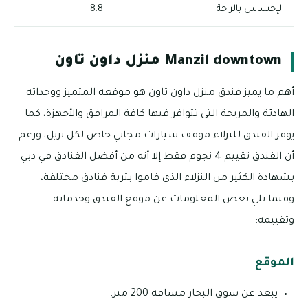
الإحساس بالراحة
8.8
Manzil downtown منزل داون تاون
أهم ما يميز فندق منزل داون تاون هو موقعه المتميز ووحداته
الهادئة والمريحة التي تتوافر فيها كافة المرافق والأجهزة، كما
يوفر الفندق للنزلاء موقف سيارات مجاني خاص لكل نزيل، ورغم
أن الفندق تقييم 4 نجوم فقط إلا أنه من أفضل الفنادق في دبي
بشهادة الكثير من النزلاء الذي قاموا بتربة فنادق مختلفة،
وفيما يلي بعض المعلومات عن موقع الفندق وخدماته
وتقييمه:
الموقع
يبعد عن سوق البحار مسافة 200 متر.