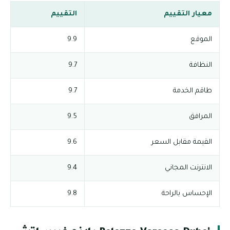
معيار التقييم
التقييم
الموقع
9.9
النظافة
9.7
طاقم الخدمة
9.7
المرافق
9.5
القيمة مقابل السعر
9.6
الانترنت المجاني
9.4
الإحساس بالراحة
9.8