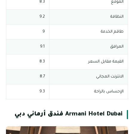
الموقع
8.3
النظافة
9.2
طاقم الخدمة
9
المرافق
9.1
القيمة مقابل السعر
8.3
الانترنت المجاني
8.7
الإحساس بالراحة
9.3
Armani Hotel Dubai فندق أرماني دبي