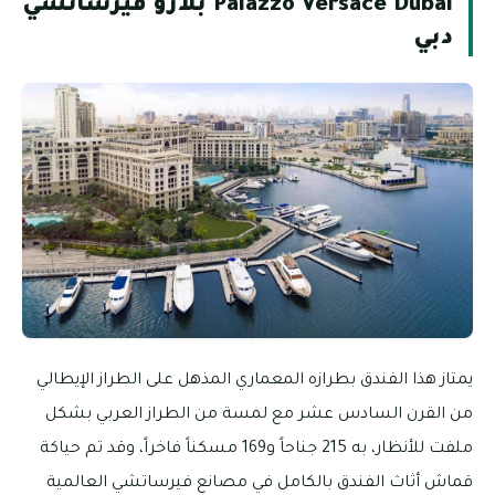
Palazzo Versace Dubai بلازو فيرساتشي
دبي
يمتاز هذا الفندق بطرازه المعماري المذهل على الطراز الإيطالي
من القرن السادس عشر مع لمسة من الطراز العربي بشكل
ملفت للأنظار، به 215 جناحاً و169 مسكناً فاخراً، وقد تم حياكة
قماش أثاث الفندق بالكامل في مصانع فيرساتشي العالمية