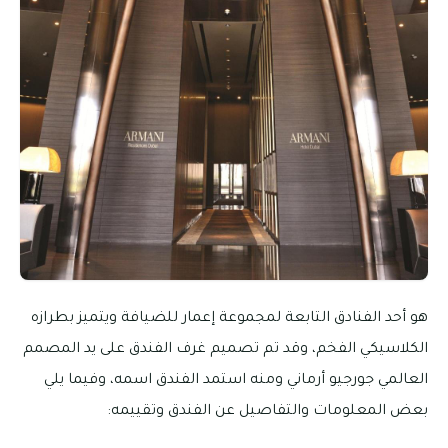
هو أحد الفنادق التابعة لمجموعة إعمار للضيافة ويتميز بطرازه
الكلاسيكي الفخم، وقد تم تصميم غرف الفندق على يد المصمم
العالمي جورجيو أرماني ومنه استمد الفندق اسمه، وفيما يلي
بعض المعلومات والتفاصيل عن الفندق وتقييمه: