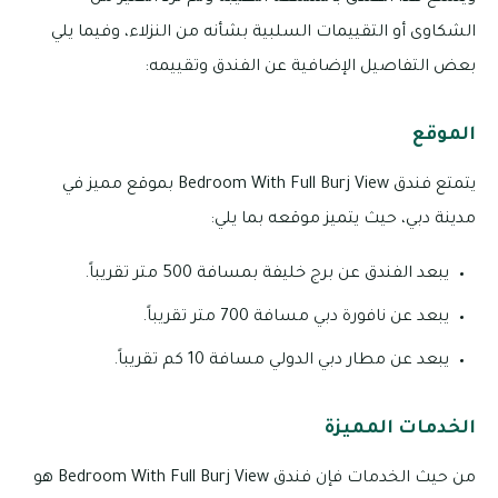
الشكاوى أو التقييمات السلبية بشأنه من النزلاء، وفيما يلي
بعض التفاصيل الإضافية عن الفندق وتقييمه:
الموقع
يتمتع فندق Bedroom With Full Burj View بموقع مميز في
مدينة دبي، حيث يتميز موقعه بما يلي:
يبعد الفندق عن برج خليفة بمسافة 500 متر تقريباً.
يبعد عن نافورة دبي مسافة 700 متر تقريباً.
يبعد عن مطار دبي الدولي مسافة 10 كم تقريباً.
الخدمات المميزة
من حيث الخدمات فإن فندق Bedroom With Full Burj View هو