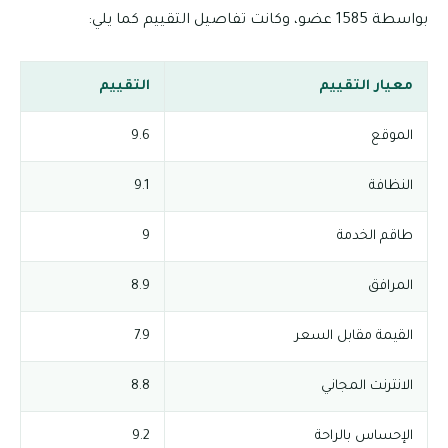
بواسطة 1585 عضو، وكانت تفاصيل التقييم كما يلي:
معيار التقييم
التقييم
الموقع
9.6
النظافة
9.1
طاقم الخدمة
9
المرافق
8.9
القيمة مقابل السعر
7.9
الانترنت المجاني
8.8
الإحساس بالراحة
9.2