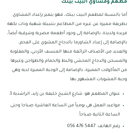
مطعم ومشاوي البيت بيتك
أما بالنسبة لمطعم البيت بيتك، فهو يتميز بإعداد المشاوي
بطريقة مميزة عن غيره من المطاعم بتتبيلة شهية وذات نكهة
فريدة ولذيذة، بالإضافة إلى وجود أطعمة مصرية وشرقية أيضاً،
بالإضافة إلى إعداد الشاورما بالدجاج المشوي على الفحم،
والعديد من الأصناف الرائعة منها المنسف الأردني، والمقلوبة
والمسخن والدجاج المحشي والبط والحمام والطواجن وغيرها
من المأكولات المميزة، بالإضافة إلى الوجبة المميزة لديه وهي
وجبة المشويات المشهور بها.
عنوان المطعم هو: شارع الشيخ خليفة بن زايد، الراشدية 3.
مواعيد العمل هي يومياً من الساعة العاشرة صباحا وحتى
الساعة الثانية صباحاً.
رقم الهاتف: 5447 476 056