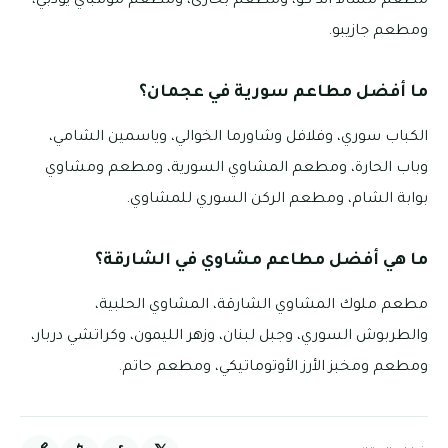
مطعم مسالا أند كو، ومطعم بخارى، ومطعم مومباي يودبي،
ومطعم جازيبو.
ما أفضل مطاعم سورية في عجمان؟
الكباب سوري، وفلافل وشاورما الخوالي، وياسمين الشامي،
وباب الحارة، ومطعم المشاوي السورية، ومطعم ومشاوي
بوابة الشام، ومطعم الركن السوري للمشاوي.
ما هي أفضل مطاعم مشاوي في الشارقة؟
مطعم ملوك المشاوي الشارقة، المشاوي الحلبية،
والطربوش السوري، وجبل لبنان، وزهر الليمون، وكراتشي دربار،
ومطعم ومخبز الأرز الأوتوماتيكي، ومطعم حاتم.