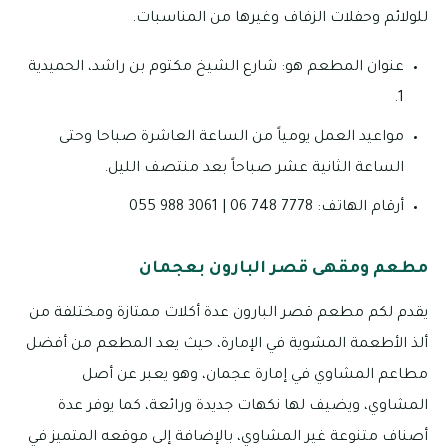
للولائم وحفلات الزفاف وغيرها من المناسبات.
عنوان المطعم هو: شارع الشيخ مكتوم بن راشد، الحميدية
1.
مواعيد العمل يومياً من الساعة العاشرة صباحا وحتى
الساعة الثانية عشر صباحاً بعد منتصف الليل.
أرقام الهاتف: 7778 748 06 | 3061 988 055
مطعم ومقهى قصر البارون بعجمان
يقدم لكم مطعم قصر البارون عدة أكلات ممتازة ومختلفة من
ألذ الأطعمة المشوية في الإمارة، حيث يعد المطعم من أفضل
مطاعم المشاوي في إمارة عجمان، وهو يعبر عن أصل
المشاوي، ويضيف لها نكهات جديدة ورائعة، كما يوفر عدة
أصناف متنوعة غير المشاوي، بالإضافة إلى موقعه المتميز في