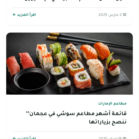
📅 2 مارس 2025
اقرأ المزيد ←
مطاعم الإمارات
قائمة أشهر مطاعم سوشي في عجمان’’
ننصح بزياراتها