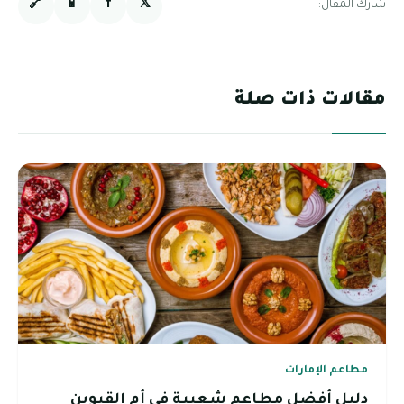
🔗
📱
f
𝕏
شارك المقال:
مقالات ذات صلة
مطاعم الإمارات
دليل أفضل مطاعم شعبية في أم القيوين