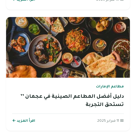
📅 19 فبراير 2025
اقرأ المزيد ←
مطاعم الإمارات
دليل أفضل المطاعم الصينية في عجمان ’’
تستحق التجربة
📅 11 فبراير 2025
اقرأ المزيد ←