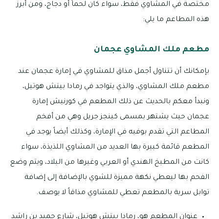
مختصة في المشاوي فقط، سواء كان لحماً أو دجاج، ومن أبرز
هذه المطاعم ما يلي:
مطعم ملك المشاوي عجمان
بإمكانك أن تتناول أجمل مذاق للمشاوي في إمارة عجمان عند
مطعم ملك المشاوي، والذي يتواجد في رمادا بيتش هوتيل،
ونبدأ معكم بالحديث عن ذلك المطعم في كورنيش إمارة
عجمان حيث يشتهر بمسمى كينجز جريل وهي من أفخم
المطاعم التي تقدم بوفيه في الإمارة، وكذلك أيضاً يوجد في
المطعم قائمة كبيرة بها العديد من المشاوي اللذيذة، سواء
كانت من المطبخ الهندي أو العربي وغيرها من البلاد، ويتم وضع
الفحم بها ليعطي نكهة مميزة للشوي بالإضافة إلى إضافة
توابل سرية بالمطعم تعطي للمشاوي مذاقاً لا يوصف.
عنوان المطعم هو، ‎رمادا بيتش هوتيل، شارع حميد بن راشد