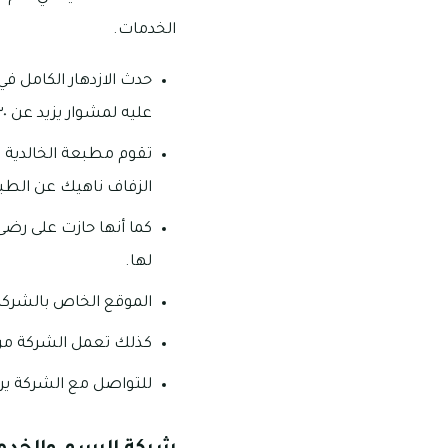
الخدمات.
حدث الازدهار الكامل ف
عليه لمشوار يزيد عن ٣٠ عام.
تقوم مطبعة الخالدية ب
الزفاف ناهيك عن الطبا
كما أنها حازت على رضى 
لها.
الموقع الخاص بالشركة ه
كذلك تعمل الشركة من الساعة ٠٨:٠٠ صباحا وحتى الساعة ٠
للتواصل مع الشركة يرجي طلب