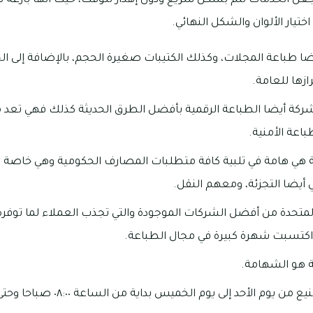
عل الخدمات تتم بشكل سريع ودون إهدار للوقت، حيث أنها بارعة 
ار الألوان والشكل النهائي.
ضا طباعة المجلات، وكذلك الكتيبات صغيرة الحجم، بالإضافة إلى الحم
زها للعامة.
لشركة أيضا الطباعة الرقمية بأفضل الطرق الحديثة كذلك فهي تعد
اعة الأمنية.
ة هي هامة في تلبية كافة متطلبات المصارف الحكومية وهي خاصة ب
ي أيضا التجزئة، ومعهم النقل.
 المتحدة من أفضل الشركات الموجودة والتي تجذب العملاء لما توف
 اكتسبت شهرة كبيرة في مجال الطباعة.
 هو الشهامة.
لأحد إلى يوم الخميس بداية من الساعة ٠٨:٠٠ صباحا وحتى الساعة ٠٤:٠٠عصرا.