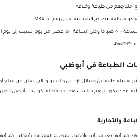
 احتياجهم من طباعة وخلافه.
و منطقة مصفح الصناعية، محل رقم ١٥٣ M34.
 السبت إلى يوم الخميس.
٠.
ات الطباعة في أبوظبي
ر وسيلة هامة من وسائل الإعلان والتسويق التي تعلن عن سلع أو
غذائية، فهذا يكون ترويج مناسب وطريقة فعالة تكون من أفضل الطر
اعة والتجارية
تأسست الخالدية في عام ١٩٧٥ كما أنها تعد من أبرز وأفضل المطابع الموجودة بأبوظبي كم