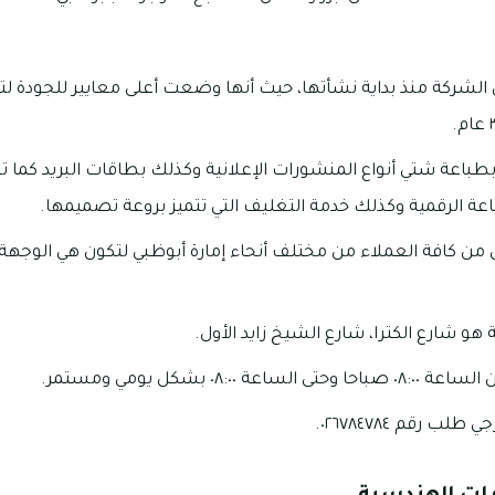
ي الشركة منذ بداية نشأتها، حيث أنها وضعت أعلى معايير للجودة ل
طباعة شتي أنواع المنشورات الإعلانية وكذلك بطاقات البريد كما 
عة الرقمية وكذلك خدمة التغليف التي تتميز بروعة تصميمها.
من كافة العملاء من مختلف أنحاء إمارة أبوظبي لتكون هي الوجهة ال
و شارع الكترا، شارع الشيخ زايد الأول.
٠٨:٠ بشكل يومي ومستمر.
 رقم ٠٢٦٧٨٤٧٨٤.