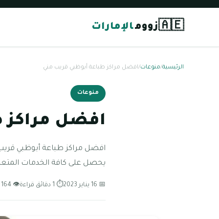
🇦🇪
زووم
الإمارات
الرئيسية
/
منوعات
/
افضل مراكز طباعة أبوظبي قريب مني
منوعات
افضل مراكز ط
افضل مراكز طباعة أبوظبي قريب م
يحصل على كافة الخدمات المتعلقة
📅 16 يناير 2023
⏱ 1 دقائق قراءة
👁 164 مشاهدة