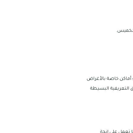
 أماكن خاصة بالأغراض
ق التعريفية البسيطة
ا أنها تعمل على إنجاز