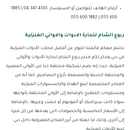
أرقام الهاتف للتواصل أو الاستفسار: 4103 341 04 | 1885
600 055 | 1882 600 055
ربوع الشام لتجارة الادوات والاواني المنزلية
نختتم معكم قائمتنا لليوم عن أفضل محلات الأدوات المنزلية
في دبي ونذكر لكم متجر ربوع الشام لتجارة الأدوات والأواني
المنزلية، حيث إنه يضم تشكيلة مختلفة جدا من الأواني المتميزة
والمختلفة الحديثة والمصممة بأروع التصاميم، كما أنه من
المتاجر المخصصة لبيع الهدايا والاكسسوارات المنزلية
ومستلزمات المطبخ بالإضافة إلى الأواني المختلفة بأنواعها
سواء كانت سيراميك أو ألمونيوم أو خشب وغيرها، بالإضافة
إلى الأسعار التنافسية والخصومات التي يقدمها من كل فترة
إلى أخرى، وذلك ما جعله من أبرز المتاجر المعروفة داخل دبي
لبيع الأدوات المنزلية.