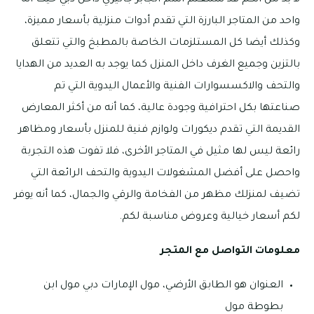
لا بد من أنكم قد سمعتم اسم الجابر جاليري داخل دبي حيث أنه
واحد من المتاجر البارزة التي تقدم أدوات منزلية بأسعار مميزة،
وكذلك أيضا كل المستلزمات الخاصة بالمطبخ والتي تتعلق
بالتزين وجميع الغرف داخل المنزل كما يوجد به العديد من الهدايا
والتحف والاكسسوارات الفنية والأعمال اليدوية التي تم
صناعتها بكل احترافية وجودة عالية، كما أنه من أكثر المعارض
القديمة التي تقدم ديكورات ولوازم فنية للمنزل بأسعار ومظاهر
رائعة ليس لها مثيل في المتاجر الأخرى، فلا تفوت هذه التجربة
واحصل على أفضل المشغولات اليدوية والتحف الرائعة التي
تضيف لمنزلك مظهر من الفخامة والرقي والجمال، كما أنه يوفر
لكم أسعار خيالية وعروض مناسبة لكم.
معلومات التواصل مع المتجر
العنوان هو الطابق الأرضي، مول الإمارات دبي مول ابن
بطوطة مول