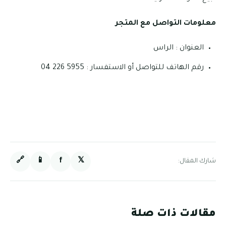
معلومات التواصل مع المتجر
العنوان : الراس
رقم الهاتف للتواصل أو الاستفسار : 5955 226 04
🔗
📱
f
𝕏
شارك المقال:
مقالات ذات صلة