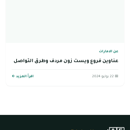
عن الامارات
عناوين فروع ويست زون مردف وطرق التواصل
📅 22 يوليو 2024
اقرأ المزيد ←