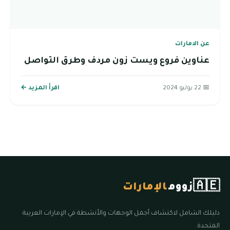
عن الامارات
عناوين فروع ويست زون مردف وطرق التواصل
📅 22 يوليو 2024
اقرأ المزيد ←
🇦🇪
زووم
الإمارات
دليلك الشامل لاكتشاف أجمل الوجهات والأنشطة في الإمارات العربية
المتحدة.