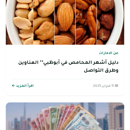
عن الامارات
دليل أشهر المحامص في أبوظبي’’ العناوين
وطرق التواصل
📅 11 فبراير 2025
اقرأ المزيد ←