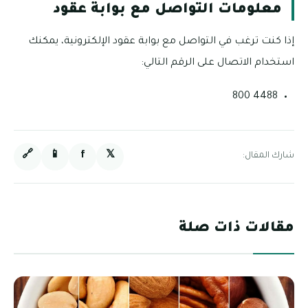
معلومات التواصل مع بوابة عقود
إذا كنت ترغب في التواصل مع بوابة عقود الإلكترونية، يمكنك
استخدام الاتصال على الرقم التالي:
4488 800
🔗
📱
f
𝕏
شارك المقال:
مقالات ذات صلة