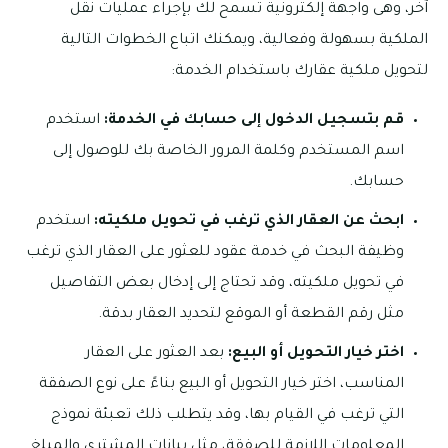
آخر، وهى واجهة إلكترونية تسمح لك بإجراء عمليات نقل
الملكية بسهولة وفعالية، ويمكنك اتباع الخطوات التالية
لتحويل ملكية عقارك باستخدام الخدمة:
قم بتسجيل الدخول إلى حسابك في الخدمة:
استخدم
اسم المستخدم وكلمة المرور الخاصة بك للوصول إلى
حسابك.
ابحث عن العقار الذي ترغب في تحويل ملكيته:
استخدم
وظيفة البحث في خدمة عقود للعثور على العقار الذي ترغب
في تحويل ملكيته، وقد تحتاج إلى إدخال بعض التفاصيل
مثل رقم القطعة أو الموقع لتحديد العقار بدقة.
اختر خيار التحويل أو البيع:
بعد العثور على العقار
المناسب، اختر خيار التحويل أو البيع بناءً على نوع الصفقة
التي ترغب في القيام بها، وقد يتطلب ذلك تعبئة نموذج
المعلومات اللازمة للصفقة، مثل بيانات المشتري والمبلغ