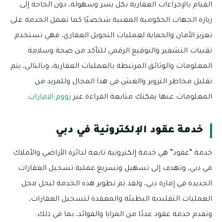
القيام بالإجراءات العقارية بكل يسر وسهولة، دون الحاجة إلى
زيارة الجهات الحكومية المعنية شخصيًا كما تعمل الخدمة على
تعزيز الأمان والحماية لعمليات التحويل العقاري، فهي تستخدم
تقنيات التشفير والتوقيع الرقمي للتأكد من صحة وسلامة
المعلومات والوثائق المرتبطة بالعمليات العقارية، وبالتالي، يتم
تقليل مخاطر التزوير والغش في هذا المجال وللمزيد من
المعلومات عنها يمكنك متابعة القراءة عبر
زووم الامارات
.
خدمة عقود الإلكترونية في دبي
خدمة “عقود” هي خدمة إلكترونية تابعة لدائرة الأراضي والأملاك
في دبي، وتهدف إلى تسهيل وتسريع عملية تسجيل العقارات
الجديدة في إمارة دبي، ولقد تم تطوير هذه الخدمة لتحل محل
العمليات التقليدية البطيئة والمعقدة لتسجيل العقارات،
وتقدم خدمة عقود عددًا من المزايا والفوائد، بما في ذلك: