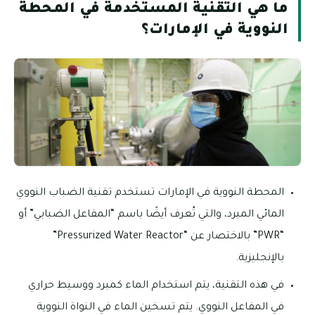
ما هي التقنية المستخدمة في المحطة
النووية في الإمارات؟
المحطة النووية في الإمارات تستخدم تقنية الضباب النووي
المائي المبرد، والتي تُعرف أيضًا باسم “المفاعل الضبابي” أو
“PWR” بالاختصار عن “Pressurized Water Reactor”
بالإنجليزية.
في هذه التقنية، يتم استخدام الماء كمبرد ووسيط حراري
في المفاعل النووي. يتم تسخين الماء في النواة النووية