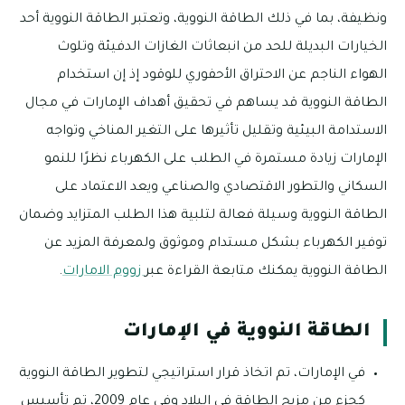
ونظيفة، بما في ذلك الطاقة النووية، وتعتبر الطاقة النووية أحد
الخيارات البديلة للحد من انبعاثات الغازات الدفيئة وتلوث
الهواء الناجم عن الاحتراق الأحفوري للوقود إذ إن استخدام
الطاقة النووية قد يساهم في تحقيق أهداف الإمارات في مجال
الاستدامة البيئية وتقليل تأثيرها على التغير المناخي وتواجه
الإمارات زيادة مستمرة في الطلب على الكهرباء نظرًا للنمو
السكاني والتطور الاقتصادي والصناعي ويعد الاعتماد على
الطاقة النووية وسيلة فعالة لتلبية هذا الطلب المتزايد وضمان
توفير الكهرباء بشكل مستدام وموثوق ولمعرفة المزيد عن
الطاقة النووية يمكنك متابعة القراءة عبر
زووم الامارات
.
الطاقة النووية في الإمارات
في الإمارات، تم اتخاذ قرار استراتيجي لتطوير الطاقة النووية
كجزء من مزيج الطاقة في البلاد وفي عام 2009، تم تأسيس