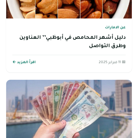
عن الامارات
دليل أشهر المحامص في أبوظبي’’ العناوين
وطرق التواصل
📅 11 فبراير 2025
اقرأ المزيد ←