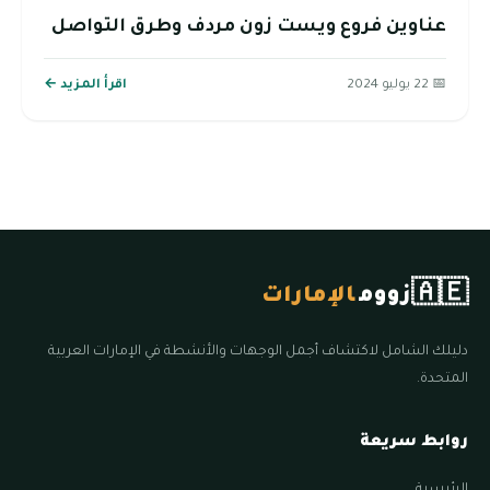
عناوين فروع ويست زون مردف وطرق التواصل
📅 22 يوليو 2024
اقرأ المزيد ←
🇦🇪
زووم
الإمارات
دليلك الشامل لاكتشاف أجمل الوجهات والأنشطة في الإمارات العربية
المتحدة.
روابط سريعة
الرئيسية