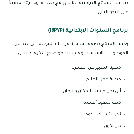
تنقسم المناهج الدراسية لثلاثة برامج محددة، ونذكرها تفصيلاً
على النحو التالي:
برنامج السنوات الابتدائية (IBPYP)
يعتمد المنهج بصفة أساسية في تلك المرحلة على عدد من
الموضوعات الأساسية وهم ستة مواضيع، نذكرها كالتالي:
كيفية التعبير عن النفس.
كيفية عمل العالم.
أين نحن م حيث المكان والزمان.
كيف تنظيم أنفسنا.
نحن نتشارك الكوكب.
من نكون.