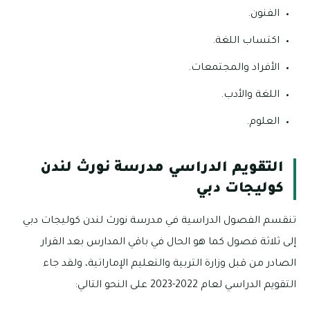
الفنون.
اكتساب اللغة.
الأفراد والمجتمعات.
اللغة والأدب.
العلوم.
التقويم الدراسي مدرسة نورث لندن
كوليجات دبي
تنقسم الفصول الدراسية في مدرسة نورث لندن كوليجات دبي
إلى ثلاثة فصول كما هو الحال في باقي المدارس بعد القرار
الصادر من قبل وزارة التربية والتعليم الإماراتية، ولقد جاء
التقويم الدراسي لعام 2022-2023 على النحو التالي: