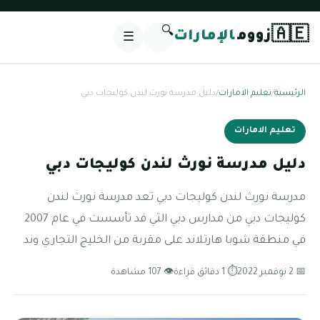
🔍
🇦🇪
زووم
الإمارات
☰
الرئيسية
/
تعليم الامارات
/
دليل مدرسة نورث لندن كوليجات دبي
تعليم الامارات
دليل مدرسة نورث لندن كوليجات دبي
مدرسة نورث لندن كوليجات دبي تعد مدرسة نورث لندن
كوليجات دبي من مدارس دبي التي قد تأسست في عام 2007
في منطقة شوبا هارتلاند على مقربة من الخليج التجاري وند
📅 2 نوفمبر 2022
⏱ 1 دقائق قراءة
👁 107 مشاهدة