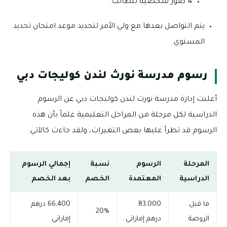
4 صور شخصية للطالب.
يتم التواصل بعدها مع ولي الأمر لتحديد موعد امتحان تحديد
المستوي.
رسوم مدرسة نورث لندن كوليجات دبي
أعلنت إدارة مدرسة نورث لندن كوليجات دبي عن الرسوم
الدراسية لكل مرحلة من المراحل التعليمية علماً بأن هذه
الرسوم قد تطرأ عليها بعض التغيرات، ولقد جاءت كالآتي:
المرحلة
الرسوم
نسبة
إجمالي الرسوم
الدراسية
المعتمدة
الخصم
بعد الخصم
ما قبل
83,000
66,400 درهم
20%
الروضة
درهم إماراتي.
إماراتي.