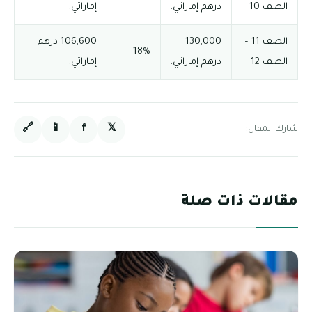
الصف 10
درهم إماراتي.
إماراتي.
الصف 11 –
130,000
106,600 درهم
18%
الصف 12
درهم إماراتي.
إماراتي.
🔗
📱
f
𝕏
شارك المقال:
مقالات ذات صلة