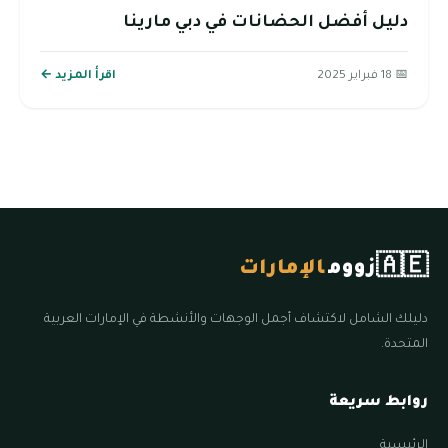
دليل أفضل الحضانات في دبي مارينا
📅 18 فبراير 2025
اقرأ المزيد ←
🇦🇪
زووم
الإمارات
دليلك الشامل لاكتشاف أجمل الوجهات والأنشطة في الإمارات العربية
المتحدة.
روابط سريعة
الرئيسية