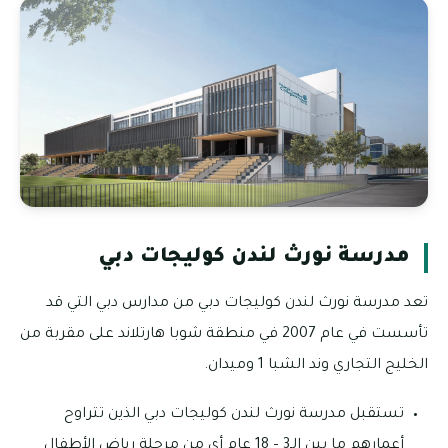
مدرسة نورث لندن كوليجات دبي
تعد مدرسة نورث لندن كوليجات دبي من مدارس دبي التي قد
تأسست في عام 2007 في منطقة شوبا هارتلاند على مقربة من
الخليج التجاري وند الشبا 1 وميدان.
تستقبل مدرسة نورث لندن كوليجات دبي الذين تتراوح
أعمارهم ما بين الـ3 – 18 عام أي من مرحلة رياض الأطفال