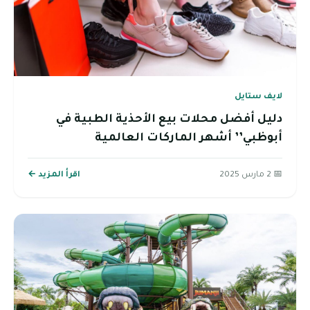
لايف ستايل
دليل أفضل محلات بيع الأحذية الطبية في
أبوظبي’’ أشهر الماركات العالمية
📅 2 مارس 2025
اقرأ المزيد ←