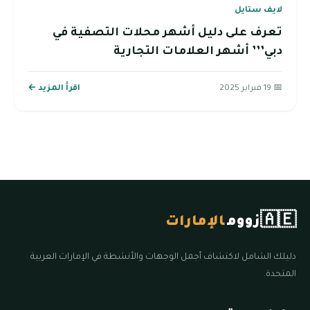
لايف ستايل
تعرف على دليل أشهر محلات التصفية في
دبي’’’ أشهر العلامات التجارية
📅 19 فبراير 2025
اقرأ المزيد ←
🇦🇪
زووم
الإمارات
دليلك الشامل لاكتشاف أجمل الوجهات والأنشطة في الإمارات العربية
المتحدة.