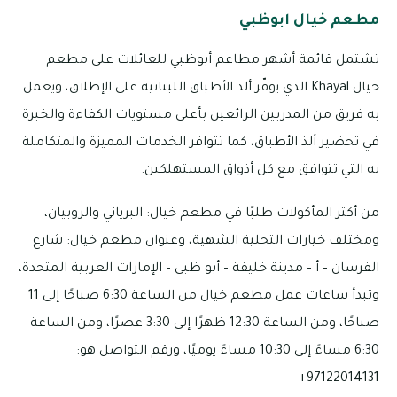
مطعم خيال ابوظبي
تشتمل قائمة أشهر مطاعم أبوظبي للعائلات على مطعم
خيال Khayal الذي يوفّر ألذ الأطباق اللبنانية على الإطلاق، ويعمل
به فريق من المدربين الرائعين بأعلى مستويات الكفاءة والخبرة
في تحضير ألذ الأطباق، كما تتوافر الخدمات المميزة والمتكاملة
به التي تتوافق مع كل أذواق المستهلكين.
من أكثر المأكولات طلبًا في مطعم خيال: البرياني والروبيان،
ومختلف خيارات التحلية الشهية، وعنوان مطعم خيال: شارع
الفرسان – أ – مدينة خليفة – أبو ظبي – الإمارات العربية المتحدة،
وتبدأ ساعات عمل مطعم خيال من الساعة 6:30 صباحًا إلى 11
صباحًا، ومن الساعة 12:30 ظهرًا إلى 3:30 عصرًا، ومن الساعة
6:30 مساءً إلى 10:30 مساءً يوميًا، ورقم التواصل هو:
97122014131+