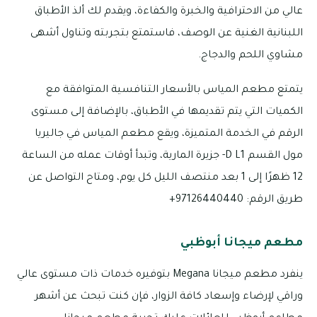
عالي من الاحترافية والخبرة والكفاءة، ويقدم لك ألذ الأطباق
اللبنانية الغنية عن الوصف، فاستمتع بتجربته وتناول أشهى
مشاوي اللحم والدجاج.
يتمتع مطعم المياس بالأسعار التنافسية المتوافقة مع
الكميات التي يتم تقديمها في الأطباق، بالإضافة إلى مستوى
الرقم في الخدمة المتميزة، ويقع مطعم المياس في جاليريا
مول القسم D L1- جزيرة المارية، وتبدأ أوقات عمله من الساعة
12 ظهرًا إلى 1 بعد منتصف الليل كل يوم، ومتاح التواصل عن
طريق الرقم: 97126440440+
مطعم ميجانا أبوظبي
ينفرد مطعم ميجانا Megana بتوفيره خدمات ذات مستوى عالي
وراقي لإرضاء وإسعاد كافة الزوار، فإن كنت تبحث عن أشهر