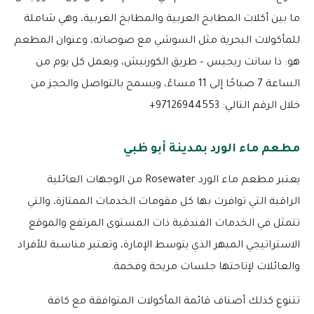
ما بين أكلات المطابخ العربية والمطابخ الغربية، وهي شاملة
للمأكولات البحرية مثل السوشي مع صوصاته، وعنوان المطعم
هو: ذا سانت ريجيس – طريق الكورنيش، ويعمل كل يوم من
الساعة 7 صباحًا إلى 11 مساءً، ويسمح بالتواصل والحجز من
خلال الرقم التالي: 97126944553+
مطعم ماء الورد بمدينة أبو ظبي
يعتبر مطعم ماء الورد Rosewater من الوجهات العائلية
الراقية التي توافرت بها كل مقومات الخدمات الممتازة، والتي
تتمثل في الخدمات الفندقية ذات المستوى المرتفع والموقع
الاستراتيجي المبهر الذي يتوسط الإمارة، وتعتبر مناسبة للأفراد
والعائلات لإتاحتها جلسات مريحة وفخمة.
تتنوع كذلك أصناف قائمة المأكولات المتوافقة مع كافة