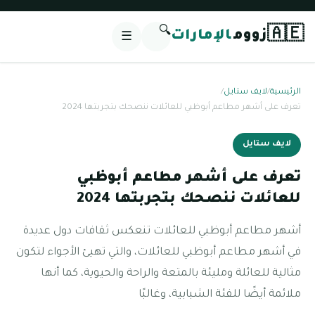
🔍
🇦🇪
زووم
الإمارات
☰
الرئيسية
/
لايف ستايل
/
تعرف على أشهر مطاعم أبوظبي للعائلات ننصحك بتجربتها 2024
لايف ستايل
تعرف على أشهر مطاعم أبوظبي
للعائلات ننصحك بتجربتها 2024
أشهر مطاعم أبوظبي للعائلات تنعكس ثقافات دول عديدة
في أشهر مطاعم أبوظبي للعائلات، والتي تهيئ الأجواء لتكون
مثالية للعائلة ومليئة بالمتعة والراحة والحيوية، كما أنها
ملائمة أيضًا للفئة الشبابية، وغالبًا