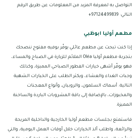
التواصل به لمعرفة المزيد من المعلومات عن طريق الرقم
التالي: 97124499839+
مطعم أوليا ابوظبي
إذا كنت تبحث عن مطعم عائلي يوفّر بوفيه مفتوح ننصحك
بتجربة مطعم أوليا Oléa الملائم للزيارة في الصباح والمساء،
فهو يوفّر أشهى خيارات الفطور الصباحي المميزة، وكذلك
وجبات الغداء والعشاء، ويكثر الطلب على الخيارات الشهية
التالية: أسماك السلمون، والروبيان، وأنواع المعجنات
والمخبوزات، بالإضافة إلى باقة المشروبات الباردة والساخنة
المميزة.
فاستمتع بجلسات مطعم أوليا الخارجية والداخلية المريحة
والرائعة، واطلب ألذ الخيارات خلال أوقات العمل اليومية، والتي