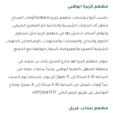
مطعم كزبرة ابوظبي
تناسب أجواء وخدمات مطعم كزبرة kozbara أوقات الصباح
لتناول ألذ الخيارات الرئيسية والجانبية كم المطبخ الشرقي،
وتتوافر أصناف لا مثيل لها في مطعم كزبرة مثل مشاوي
اللحوم والدجاج، والمعجنات والمخبوزات، بالإضافة إلى الحلويات
الشرقية المميزة والمعروضة بأسعار متوافقة مع الجميع.
عنوان مطعم كزبرة هو شارع الشيخ راشد بن سعيد في
منطقة المنهل بالطيبة أبوظبي، وتبدأ ساعات عمله من
الساعة 6:30 صباحًا إلى 11 ظهرًا كل يوم، باستثناء يوم السبت
تبدأ أوقات العمل من الساعة 6:30 صباحًا إلى 4 عصرًا، ومتاح
التواصل عن طريق الرقم التالي: 97123047777+
مطعم بنجاب غريل