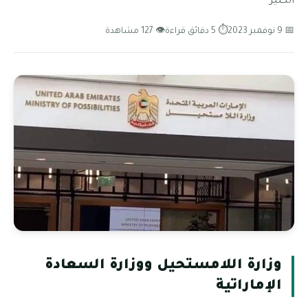
الكثير
📅 9 نوفمبر 2023
⏱ 5 دقائق قراءة
👁 127 مشاهدة
وزارة اللامستحيل ووزارة السعادة
الإماراتية