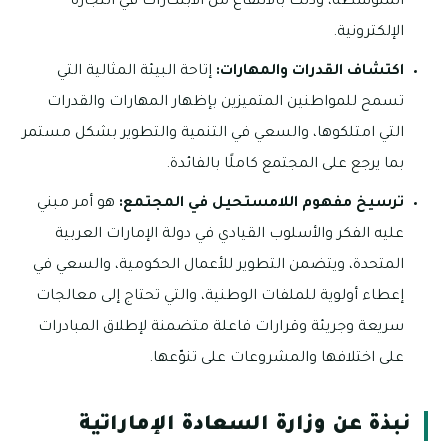
المتوسطة، وذلك بالانتفاع من الابتكارات في التجارة
الإلكترونية.
اكتشاف القدرات والمهارات:
إتاحة البيئة المثالية التي
تسمح للمواطنين المتميزين بإظهار المهارات والقدرات
التي امتلكوها، والسعي في التنمية والتطوير بشكل مستمر
بما يرجع على المجتمع كاملًا بالفائدة.
ترسيخ مفهوم اللامستحيل في المجتمع:
هو أمر مبني
عليه الفكر والأسلوب القيادي في دولة الإمارات العربية
المتحدة، ويتضمن التطوير للأعمال الحكومية، والسعي في
إعطاء أولوية للملفات الوطنية، والتي تحتاج إلى معالجات
سريعة وجريئة وقرارات فاعلة متضمنة لإطلاق المبادرات
على اختلافها والمشروعات على تنوّعها.
نبذة عن وزارة السعادة الإماراتية