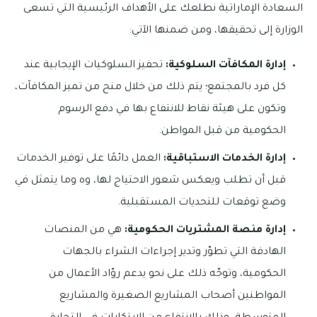
السعادة الإماراتية نطلعك على الأهداف الرئيسية التي تسعى
الوزارة إلى تحقيقها، ومن ضمنها الآتي:
إدارة المكافآت السلوكية:
تحفيز السلوكيات الإيجابية عند
كل فرد بالمجتمع؛ يتم ذلك من خلال منح من تميز المكافآت،
وتكون على هيئة نقاط للانتفاع بها في دفع الرسوم
الحكومية من قبل المواطن.
إدارة الخدمات الاستباقية:
العمل دائمًا على توفير الخدمات
قبل أن تطلب ويعكس شعور الاحتياج لها، وه وما يتمثل في
وضع توقعات للتحديات المستقبلية.
إدارة منصة المشتريات الحكومية:
هي من المنصات
الهادفة التي تطوّر وتدير إجراءات الشراء بالجهات
الحكومية، وتوجّه ذلك على نحو يدعم روّاد الأعمال من
المواطنين أصحاب المشاريع الصغيرة والمشاريع