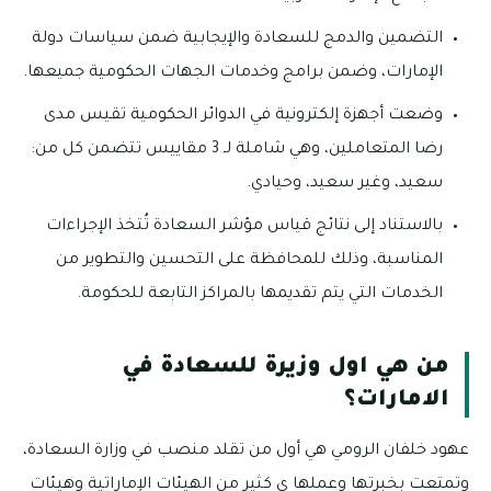
التضمين والدمج للسعادة والإيجابية ضمن سياسات دولة
الإمارات، وضمن برامج وخدمات الجهات الحكومية جميعها.
وضعت أجهزة إلكترونية في الدوائر الحكومية تقيس مدى
رضا المتعاملين، وهي شاملة لـ 3 مقاييس تتضمن كل من:
سعيد، وغير سعيد، وحيادي.
بالاستناد إلى نتائج قياس مؤشر السعادة تُتخذ الإجراءات
المناسبة، وذلك للمحافظة على التحسين والتطوير من
الخدمات التي يتم تقديمها بالمراكز التابعة للحكومة.
من هي اول وزيرة للسعادة في
الامارات؟
عهود خلفان الرومي هي أول من تقلد منصب في وزارة السعادة،
وتمتعت بخبرتها وعملها ي كثير من الهيئات الإماراتية وهيئات