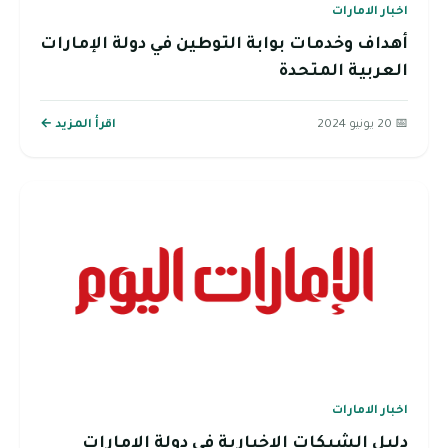
اخبار الامارات
أهداف وخدمات بوابة التوطين في دولة الإمارات
العربية المتحدة
📅 20 يونيو 2024
اقرأ المزيد ←
اخبار الامارات
دليل الشبكات الإخبارية في دولة الإمارات