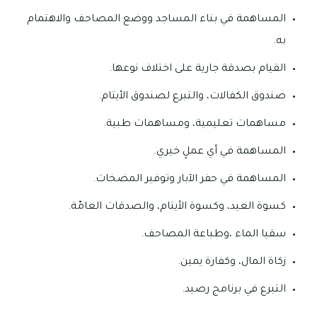
المساهمة في بناء المساجد ووضع المصاحف والاهتمام
به.
القيام بصدقة جارية على اختلاف نوعها.
صندوق الكفالات، والتبرع لصندوق الأيتام.
مساهمات تعليمية، ومساهمات طبية.
المساهمة في أي عملٍ خيري.
المساهمة في حفر الآبار وتوفير المضخات.
كسوة العيد، وكسوة الأيتام، والصدقات العامّة.
سقيا الماء ،وطباعة المصاحف.
زكاة المال، وكفارة يمين.
التبرع في برنامج رصيد.