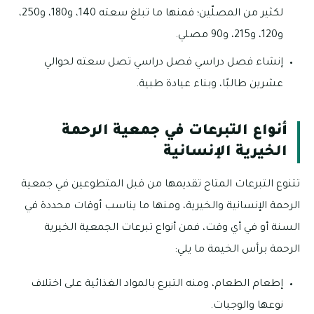
لكثير من المصلّين؛ فمنها ما تبلغ سعته 140، و180، و250،
و120، و215، و90 مصلي.
إنشاء فصل دراسي فصل دراسي تصل سعته لحوالي
عشرين طالبًا، وبناء عيادة طبية.
أنواع التبرعات في جمعية الرحمة
الخيرية الإنسانية
تتنوع التبرعات المتاح تقديمها من قبل المتطوعين في جمعية
الرحمة الإنسانية والخيرية، ومنها ما يناسب أوقات محددة في
السنة أو في أي وقت، فمن أنواع تبرعات الجمعية الخيرية
الرحمة برأس الخيمة ما يلي:
إطعام الطعام، ومنه التبرع بالمواد الغذائية على اختلاف
نوعها والوجبات.