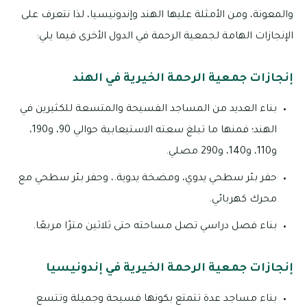
والمعونة، ومن الأمثلة عليها الهند وإندونيسيا، لذا نتعرف على
الإنجازات الهامة لجمعية الرحمة في الدول الأخرى فيما يلي:
إنجازات جمعية الرحمة الخيرية في الهند
بناء العديد من المساجد الفسيحة والمتسعة للكثيرين في
الهند؛ فمنها ما تبلغ سعته الاستيعابية حوالي 90، و190،
و110، و140، و290 مصلي.
حفر بئر سطحي يدوي، ومضخة يدوية.، وحفر بئر سطحي مع
محرك كهربائي.
بناء فصل دراسي تصل مساحته حتى ثلاثين مترًا مربعًا.
إنجازات جمعية الرحمة الخيرية في إندونيسيا
بناء مساجد عدة تتمتع بكونها فسيحة وجميلة وتتسع