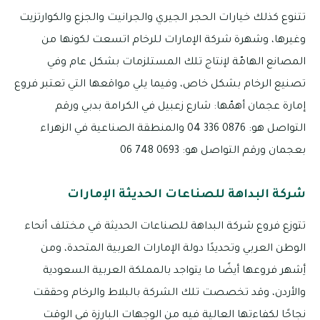
تتنوع كذلك خيارات الحجر الجيري والجرانيت والجزع والكوارتزيت
وغيرها، وشهرة شركة الإمارات للرخام اتسعت لكونها من
المصانع الهامّة لإنتاج تلك المستلزمات بشكل عام وفي
تصنيع الرخام بشكل خاص، وفيما يلي مواقعها التي تعتبر فروع
إمارة عجمان أهمّها: شارع زعبيل في الكرامة بدبي ورقم
التواصل هو: 0876 336 04 والمنطقة الصناعية في الزهراء
بعجمان ورقم التواصل هو: 0693 748 06
شركة البداهة للصناعات الحديثة الإمارات
تتوزع فروع شركة البداهة للصناعات الحديثة في مختلف أنحاء
الوطن العربي وتحديدًا دولة الإمارات العربية المتحدة، ومن
أِشهر فروعها أيضًا ما يتواجد بالمملكة العربية السعودية
والأردن، وقد تخصصت تلك الشركة بالبلاط والرخام وحققت
نجاحًا لكفاءتها العالية فيه من الوجهات البارزة في الوقت