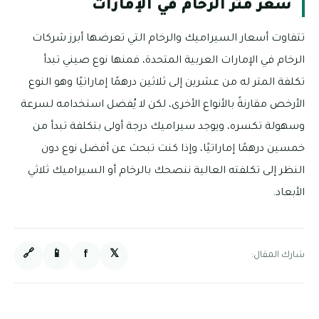
سعر متر الرخام في الإمارات
تتفاوت أسعار السيراميك والرخام التي تعرضها أبرز شركات
الرخام في الإمارات العربية المتحدة، فمنها نوع صيني تبدأ
تكلفة المتر له من عشرين إلى ثلاثين درهمًا إماراتيًا وهو النوع
الأرخص مقارنةً بالأنواع الأخرى، لكن لا يُفضل استخدامه لسرعة
وسهولة تكسره، ويوجد سيراميك درجة أولى بتكلفة تبدأ من
خمسين درهمًا إماراتيًا، وإذا كنت تبحث عن أفضل نوع دون
النظر إلى تكلفته العالية ننصحك بالرخام أو السيراميك ثلاثي
الأبعاد.
🔗
📱
f
𝕏
شارك المقال: