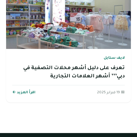
لايف ستايل
تعرف على دليل أشهر محلات التصفية في
دبي’’’ أشهر العلامات التجارية
📅 19 فبراير 2025
اقرأ المزيد ←