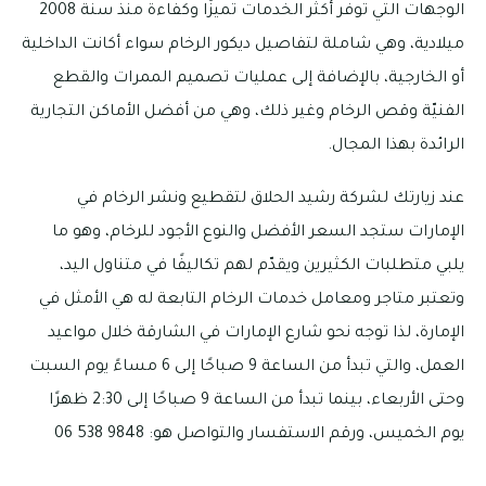
الوجهات التي توفر أكثر الخدمات تميزًا وكفاءة منذ سنة 2008
ميلادية، وهي شاملة لتفاصيل ديكور الرخام سواء أكانت الداخلية
أو الخارجية، بالإضافة إلى عمليات تصميم الممرات والقطع
الفنيّة وقص الرخام وغير ذلك، وهي من أفضل الأماكن التجارية
الرائدة بهذا المجال.
عند زيارتك لشركة رشيد الحلاق لتقطيع ونشر الرخام في
الإمارات ستجد السعر الأفضل والنوع الأجود للرخام، وهو ما
يلبي متطلبات الكثيرين ويقدّم لهم تكاليفًا في متناول اليد،
وتعتبر متاجر ومعامل خدمات الرخام التابعة له هي الأمثل في
الإمارة، لذا توجه نحو شارع الإمارات في الشارقة خلال مواعيد
العمل، والتي تبدأ من الساعة 9 صباحًا إلى 6 مساءً يوم السبت
وحتى الأربعاء، بينما تبدأ من الساعة 9 صباحًا إلى 2:30 ظهرًا
يوم الخميس، ورقم الاستفسار والتواصل هو: 9848 538 06