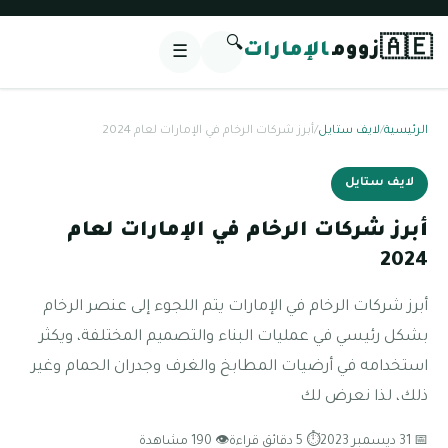
🔍
🇦🇪
زووم
الإمارات
☰
الرئيسية
/
لايف ستايل
/
أبرز شركات الرخام في الإمارات لعام 2024
لايف ستايل
أبرز شركات الرخام في الإمارات لعام
2024
أبرز شركات الرخام في الإمارات يتم اللجوء إلى عنصر الرخام
بشكل رئيسي في عمليات البناء والتصميم المختلفة، ويكثر
استخدامه في أرضيات المطابخ والغرف وجدران الحمام وغير
ذلك، لذا نعرض لك
📅 31 ديسمبر 2023
⏱ 5 دقائق قراءة
👁 190 مشاهدة