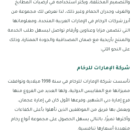
والتصميم المختلفة، ويكثر استخدامه في أرضيات المطابخ
والغرف وجدران الحمام وغير ذلك، لذا نعرض لك مجموعة من
أبرز شركات الرخام في الإمارات العربية المتحدة، ومعلوماتها
التي تتضمن مزايا وعناوين وأرقام تواصل ليسهل طلب الخدمة
والمنتج بأريحية مع ضمان المصداقية والجودة الممتازة، وذلك
على النحو الآتي:
شركة الإمارات للرخام
تأسست شركة الإمارات للرخام في سنة 1998 ميلادية وتوافقت
مميزاتها مع المقاييس الدولية، ولها العديد من الفروع منها
فرع إمارة دبي الشهير، وفرعها الأول كان في إمارة عجمان،
ويعمل بها فريق من الموظفين الذين تأهلوا بأعلى الكفاءات
وأكثرها تميزًا، بالتالي يسهل الحصول على مجموعة أنواع رخام
متعددة أسعارها تنافسية.