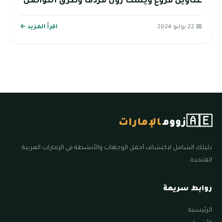
عناوين فروع ويست زون مردف وطرق التواصل
📅 22 يوليو 2024
اقرأ المزيد ←
🇦🇪
زووم
الإمارات
دليلك الشامل لاكتشاف أجمل الوجهات والأنشطة في الإمارات العربية
المتحدة.
روابط سريعة
الرئيسية