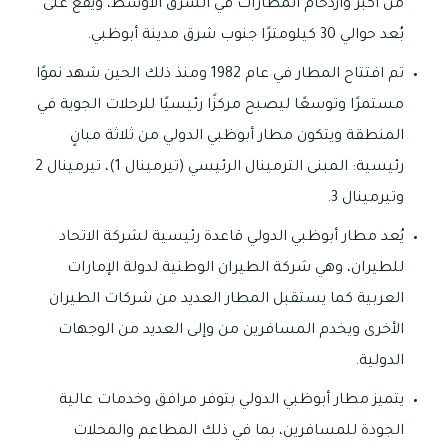
من أكبر وأزدحام المطارات في الشرق الأوسط، ويقع على
بُعد حوالي 30 كيلومترًا جنوب شرق مدينة أبوظبي.
تم افتتاح المطار في عام 1982 ومنذ ذلك الحين شهد نموًا
مستمرًا وتوسعًا ليصبح مركزًا رئيسيًا للرحلات الجوية في
المنطقة ويتكون مطار أبوظبي الدولي من ثلاثة مبانٍ
رئيسية: المبنى الترمينال الرئيسي (تيرمينال 1)، تيرمينال 2
وتيرمينال 3.
يُعد مطار أبوظبي الدولي قاعدة رئيسية لشركة الاتحاد
للطيران، وهي شركة الطيران الوطنية لدولة الإمارات
العربية كما يستقبل المطار العديد من شركات الطيران
الأخرى ويخدم المسافرين من وإلى العديد من الوجهات
الدولية.
يتميز مطار أبوظبي الدولي بتوفر مرافق وخدمات عالية
الجودة للمسافرين، بما في ذلك المطاعم والمحلات