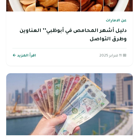
عن الامارات
دليل أشهر المحامص في أبوظبي’’ العناوين
وطرق التواصل
📅 11 فبراير 2025
اقرأ المزيد ←