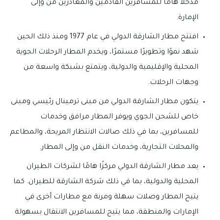
مدخلاً هامًا للمسافرين القادمين والمغادرين من وإلى
الإمارة.
افتتح مطار الشارقة الدولي في عام 1977 ومنذ ذلك الحين
شهد نموًا وتطويرًا مستمرًا، ويخدم المطار الرحلات الجوية
المحلية والإقليمية والدولية، ويتمتع بشبكة واسعة من
وجهات الرحلات.
يتكون مطار الشارقة الدولي من مبنى ترمينال رئيسي ومبنى
خاص للشحن الجوي ويوفر المطار مرافق وخدمات
للمسافرين، بما في ذلك صالات الانتظار المريحة، والمطاعم
والمحلات التجارية، وخدمات النقل من وإلى المطار.
يعد مطار الشارقة الدولي مركزًا هامًا لشركات الطيران
المحلية والدولية، بما في ذلك شركة الشارقة للطيران. كما
يتيح المطار وصلات سهلة ومرنة مع مطارات أخرى في
الإمارات والمنطقة، مما يتيح للمسافرين الانتقال بسهولة