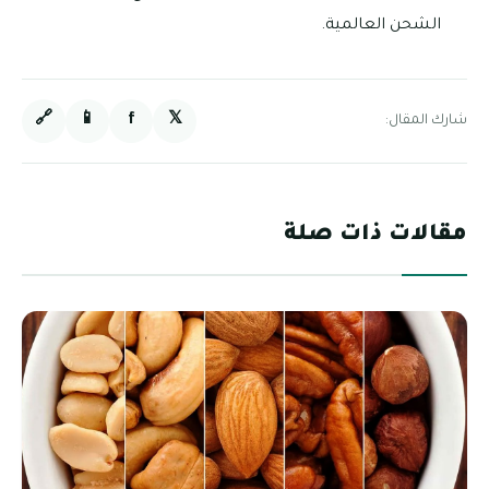
الشحن العالمية.
🔗
📱
f
𝕏
شارك المقال:
مقالات ذات صلة