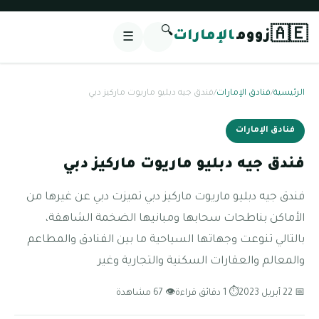
🔍
🇦🇪
زووم
الإمارات
☰
الرئيسية
/
فنادق الإمارات
/
فندق جيه دبليو ماريوت ماركيز دبي
فنادق الإمارات
فندق جيه دبليو ماريوت ماركيز دبي
فندق جيه دبليو ماريوت ماركيز دبي تميزت دبي عن غيرها من
الأماكن بناطحات سحابها ومبانيها الضخمة الشاهقة،
بالتالي تنوعت وجهاتها السياحية ما بين الفنادق والمطاعم
والمعالم والعقارات السكنية والتجارية وغير
📅 22 أبريل 2023
⏱ 1 دقائق قراءة
👁 67 مشاهدة