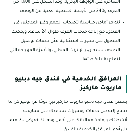
الساحرة على الواجهة البحرية، وقد اشتمل على 1,608 من
الغرف و240 من الأجنحة الفندقية الغنية عن الوصف.
تتوافر أماكن مناسبة لأصحاب الهمم وغير المدخنين في
الفندق، مع إتاحة خدمات الغرف طوال 24 ساعة، ويمكنك
الحصول على مميزات استثنائية مثل خدمات توصيل
الصحف بالمجان، والإنترنت المجاني، والأسرّة المزدوجة التي
تتمتع بقابلية طيّها.
المرافق الخدمية في فندق جيه دبليو
ماريوت ماركيز
يسعى فندق جيه دبليو ماريوت ماركيز دبي دومًا في توفير كل ما
تحتاج إليه من خدمات ومميزات تساعدك على ممارسة
أنشطتك وإقامة فعالياتك على أكمل وجه، لذا نعرض لك فيما
يلي أهم المرافق الخدمية بالفندق: