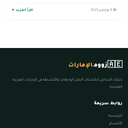
📅 9 نوفمبر 2023
اقرأ المزيد ←
🇦🇪
زووم
الإمارات
دليلك الشامل لاكتشاف أجمل الوجهات والأنشطة في الإمارات العربية
المتحدة.
روابط سريعة
الرئيسية
الأقسام