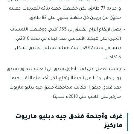
واحد به 77 طابق، لكن خضعت خطة بنائه لتعديلات جعلته
مكوّن من برجين كلّ منهما يحتوي على 82 طابق.
يصل ارتفاع أبراج الفندق إلى 1,165قدم، ووضعت اللمسات
الأخيرة على هيكله الأساسي بعد البناء في سنة 2010م،
بينما في سنة 2012م تمت عملية تسليم الفندق بشكل
متكامل.
وحينئذ حصل على لقب أطول فندق في العالم لتجاوزه فندق
روز ريحان روتانا من ناحية الارتفاع، لكن أخذ منه اللقب فيما
بعد فندق جيفورا، فكانت محافظة فندق جيه دبليو ماريوت
ماركيز على اللقب حتى 2018م تحديدًا.
غرف وأجنحة فندق جيه دبليو ماريوت
ماركيز