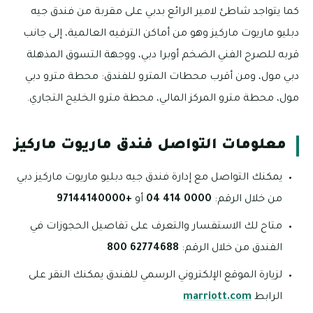
كما يتواجد شاطئ لامير الرائع بدبي على مقربة من فندق جيه
دبليو ماريوت ماركيز وهو من أماكن الترفيه العالمية، إلى جانب
قربه للصرح الفني الضخم أوبرا دبي، ووجهة التسوق المذهلة
دبي مول، ومن أقرب محطات المترو للفندق: محطة مترو دبي
مول، محطة مترو المركز المالي، محطة مترو الخليج التجاري.
معلومات التواصل فندق ماريوت ماركيز
يمكنك التواصل مع إدارة فندق جيه دبليو ماريوت ماركيز دبي
من خلال الرقم:
0000 414 04
أو
+97144140000
متاح لك الاستفسار والتعرف على تفاصيل الحجوزات في
الفندق من خلال الرقم:
62774688 800
لزيارة الموقع الإلكتروني الرسمي للفندق يمكنك النقر على
الرابط
marriott.com