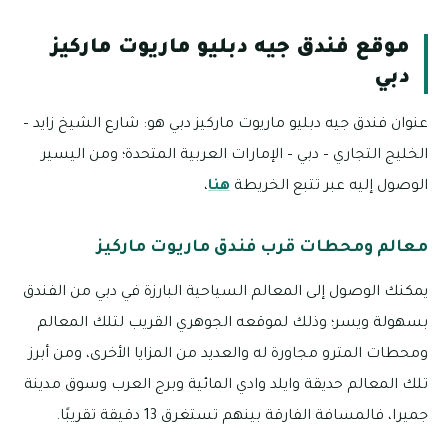
موقع فندق جيه دبليو ماريوت ماركيز
دبي
عنوان فندق جيه دبليو ماريوت ماركيز دبي هو: شارع الشيخ زايد –
الخليج التجاري – دبي – الإمارات العربية المتحدة؛ ومن اليسير
الوصول إليه عبر تتبع الخريطة
هنا
،
معالم ومحطات قرب فندق ماريوت ماركيز
يمكنك الوصول إلى المعالم السياحية البارزة في دبي من الفندق
بسهولة ويسر؛ وذلك لموقعه الجوهري القريب لتلك المعالم
ومحطات المترو مجاورة له والعديد من المزايا الأخرى، ومن أبرز
تلك المعالم حديقة وايلد وادي المائية وبرج العرب وسوق مدينة
جميرا، فالمسافة الفارقة بينهم تستغرق 13 دقيقة تقريبًا.