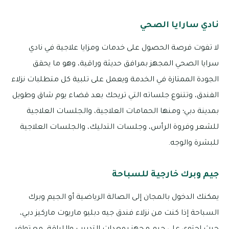
نادي سارايا الصحي
لا تفوت فرصة الحصول على خدمات ومزايا علاجية في نادي
سرايا الصحي المجهز بمرافق حديثة وراقية، وهو ما يحقق
الجودة الممتازة في الخدمة ويعمل على تلبية كل متطلبات نزلاء
الفندق، وتتنوع جلساته التي تريحك بعد قضاء يوم شاق وطويل
بمدينة دبي؛ ومنها الحمامات العلاجية، والجلسات العلاجية
للشعر وفروة الرأس، وجلسات التدليك، والجلسات العلاجية
للبشرة والوجه.
جيم وبرك خارجية للسباحة
يمكنك الدخول بالمجان إلى الصالة الرياضية أو الجيم وبرك
السباحة إذا كنت من نزلاء فندق جيه دبليو ماريوت ماركيز دبي،