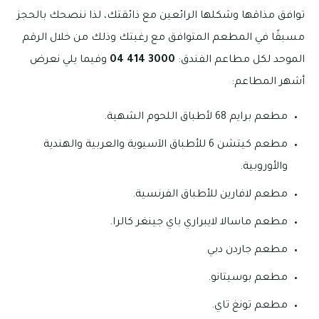
توافق مذاقها وشكلها الرائعين مع ذائقتك، لذا ننصحك بالحجز
مسبقًا في المطعم المتوافق مع رغبتك وذلك من خلال الرقم
الموحد لكل مطاعم الفندق:
3000 414 04
وفيما يلي نعرض
أشهر المطاعم:
مطعم برايم 68 لأطباق اللحوم الشهية.
مطعم كيتشن 6 للأطباق الآسيوية والعربية والهندية
والأوروبية.
مطعم لافارين للأطباق الفرنسية.
مطعم ماسالا لايبراري باي جينغر كالرا.
مطعم جاردن دبي
مطعم بوسيتانو.
مطعم تونغ تاي.