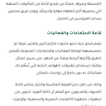
المُنسقة وغيرها، فضلًا عن تقديم لائحة من المأكولات الشهية
التي يحضرها أكثر الطهاة مهارة واحترافًا، ويوجد فريق مختص
يساعد العروسين في الاختيار.
قاعة الاجتماعات والفعاليات
يضم فندق جيه دبليو ماريوت ماركيز اثنين وثلاثين غرفة تم
تخصيصهما لإقامة الفعاليات والاجتماعات المتنوعة بأفضل
الطرق وأكثرها أريحية وبعدًا عن الجهد، على سبيل المثال
يمكنك استخدام تطبيقات الهواتف الذكية التي تُنظّم لك
فعالياتك به دون حاجةٍ إلى تواجدك بالمكان.
وذلك من خلال حجز الغرفة المناسبة واختيار عناصر لائحة
الضيوف والمدعوين، مع العلم أن كافة الغرف تحتوي على
تجهيزات متطورة كالتقنيات البصرية والسمعية، والإنترنت