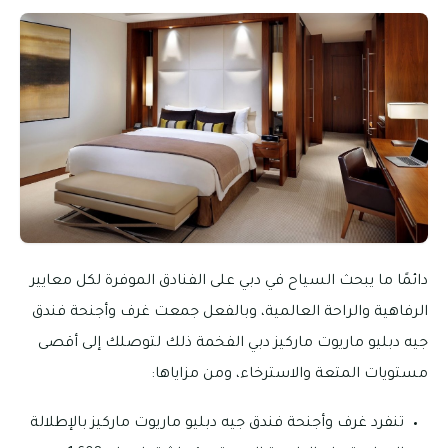
دائمًا ما يبحث السياح في دبي على الفنادق الموفرة لكل معايير
الرفاهية والراحة العالمية، وبالفعل جمعت غرف وأجنحة فندق
جيه دبليو ماريوت ماركيز دبي الفخمة ذلك لتوصلك إلى أقصى
مستويات المتعة والاسترخاء، ومن مزاياها:
تنفرد غرف وأجنحة فندق جيه دبليو ماريوت ماركيز بالإطلالة