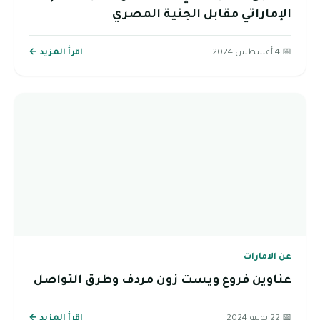
الإماراتي مقابل الجنية المصري
📅 4 أغسطس 2024
اقرأ المزيد ←
عن الامارات
عناوين فروع ويست زون مردف وطرق التواصل
📅 22 يوليو 2024
اقرأ المزيد ←