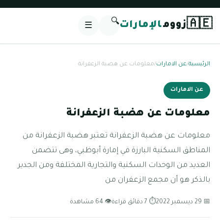
🔍
🇦🇪
زووم
الإمارات
☰
الرئيسية
/
عن الامارات
/
معلومات عن هضبة الزعفرانة
عن الامارات
معلومات عن هضبة الزعفرانة
معلومات عن هضبة الزعفرانة تعتبر هضبة الزعفرانة من
المناطق السكنية البارزة في إمارة أبوظبي، وهى تتضمن
العديد من الوحدات السكنية والتجارية المختلفة ومن الجدير
بالذكر هو أن مجمع الزعفران من
📅 29 ديسمبر 2022
⏱ 7 دقائق قراءة
👁 64 مشاهدة