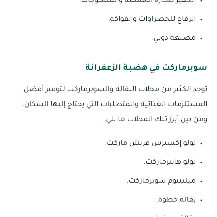
الجفير لتجارة الأقمشة والمنسوجات.
الرفاع للخضراوات والفواكه.
مصبغة دوبي.
سوبرماركت في هضبة الزعفرانة
توجد الكثير من محلات البقالة والسوبرماركت لتوفير أفضل
المستلزمات الغذائية والمتطلبات التي يحتاج إليها السكان،
ومن بين أبرز تلك المحلات ما يلي:
لولو إكسبرس فريش ماركت.
لولو هايبرماركت.
ميلينيوم سوبرماركت.
بقالة خطوة.