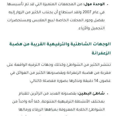
الوحدة مول:
من المجمعات المتميزة التي قد تم تأسيسها
في عام 2007 ولقد استطاع أن يجتذب الكثير من الزوار إليه
بفضل وجود المحلات الخاصة لبيع الملابس ومستحضرات
التجميل والأزياء.
الوجهات الشاطئية والترفيهية القريبة من هضبة
الزعفرانة
تنتشر الكثير من الشواطئ وكذلك وجهات الترفيه الواقعة على
مقربة من هضبة الزعفرانة ويقصدونها الكثير من العوائل في
غضون 14 دقيقة ونذكرها بصورة مفصلة كالتالي:
شاطئ البطين:
يقصدونه العديد من الزائرين للقيام
بمختلف الأنشطة الترفيهية المتنوعة، كما أنه واحداً من
الشواطئ الخلابة المعروفة بمياهها الزرقاء ورمالها