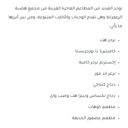
توجد العديد من المطاعم الفاخرة القريبة من مجمع هضبة
الزعفرانة وهى تقدم الوجبات والأكلات المتنوعة، ومن بين أبرزها
ما يأتي:
برجر هت.
كافيتيريا ذا بورجريستا.
إكستريم برجر كافيه.
برغر اند مور.
دجاج كنتاكي.
دجاج تكساس وبيتزا هت وصب واي.
مطعم كوهات.
مطعم عصفور الحديقة.