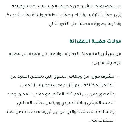
التي يقصدونها الزائرين من مختلف الجنسيات، هذا بالإضافة
إلى وجهات الترفيه وكذلك وجهات الطعام والكافيهات العديدة،
ونذكرها بصورة مفصلة على النحو التالي:
مولات هضبة الزعفرانة
من بين أبرز المجمعات التجارية الواقعة على مقربة من هضبة
الزعفرانة ما يلي:
مشرف مول:
من وجهات التسوق التي تحتضن العديد من
المتاجر المختلفة لبيع الأزياء ومستحضرات التجميل
والعطور ومن بين أهم تلك المتاجر هو جولدن للعطور وعبد
الصمد القرشي وباث اند بودي ووركس بجانب المقاهي
والمطاعم المختلفة والتي من بين أبرزها مطعم قصر الهند
المشرف مول.