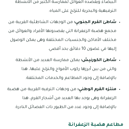
البيضاء ويقصده العوائل لممارسة الكثير من الأنشطة
الترفيهية والبحرية للتزلج على المياه.
شاطئ القرم الجنوبي:
من الوجهات الشاطئية القريبة من
مجمع هضبة الزعفرانة التي يقصدونها الأفراد والعوائل من
مختلف الأماكن والجنسيات المختلفة وهى يمكن الوصول
إليها في غضون 10 دقائق بحد أقصي.
شاطئ الكورنيش:
يمكن ممارسة العديد من الأنشطة
والتي من بين أبرزها ركوب الأمواج والتزلج عليها، هذا
بالإضافة إلى وجود المطاعم والخدمات المختلفة.
منتزه القرم الوطني:
من وجهات الترفيه القريبة من هضبة
الزعفرانة وهى يوجد بها العديد من أشجار القرم، هذا
بالإضافة إلى وجود عدد من الطيور ذات الفصائل النادرة.
مطاعم هضبة الزعفرانة