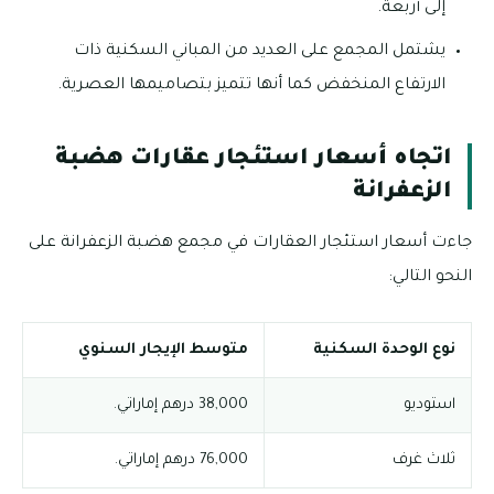
إلى أربعة.
يشتمل المجمع على العديد من المباني السكنية ذات
الارتفاع المنخفض كما أنها تتميز بتصاميمها العصرية.
اتجاه أسعار استئجار عقارات هضبة
الزعفرانة
جاءت أسعار استئجار العقارات في مجمع هضبة الزعفرانة على
النحو التالي:
نوع الوحدة السكنية
متوسط الإيجار السنوي
استوديو
38,000 درهم إماراتي.
ثلاث غرف
76,000 درهم إماراتي.