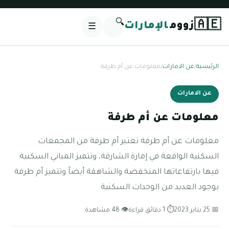
🔍
🇦🇪
زووم
الإمارات
☰
الرئيسية
/
عن الامارات
/
معلومات عن أم طرفة
عن الامارات
معلومات عن أم طرفة
معلومات عن أم طرفة تعتبر أم طرفة من المجمعات
السكنية الواقعة في إمارة الشارقة، وتتميز المباني السكنية
فيها بارتفاعاتها المنخفضة والشاهقة أيضاً وتتميز أم طرفة
بوجود العديد من الوحدات السكنية
📅 25 يناير 2023
⏱ 1 دقائق قراءة
👁 48 مشاهدة