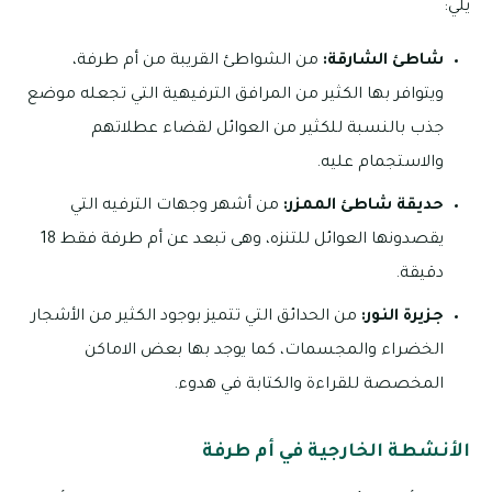
يلي:
شاطئ الشارقة:
من الشواطئ القريبة من أم طرفة،
ويتوافر بها الكثير من المرافق الترفيهية التي تجعله موضع
جذب بالنسبة للكثير من العوائل لقضاء عطلاتهم
والاستجمام عليه.
حديقة شاطئ الممزر:
من أشهر وجهات الترفيه التي
يقصدونها العوائل للتنزه، وهى تبعد عن أم طرفة فقط 18
دقيقة.
جزيرة النور:
من الحدائق التي تتميز بوجود الكثير من الأشجار
الخضراء والمجسمات، كما يوجد بها بعض الاماكن
المخصصة للقراءة والكتابة في هدوء.
الأنشطة الخارجية في أم طرفة