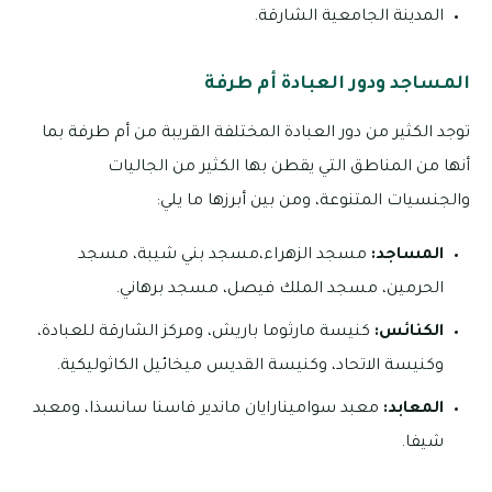
المدينة الجامعية الشارقة.
المساجد ودور العبادة أم طرفة
توجد الكثير من دور العبادة المختلفة القريبة من أم طرفة بما
أنها من المناطق التي يقطن بها الكثير من الجاليات
والجنسيات المتنوعة، ومن بين أبرزها ما يلي:
المساجد:
مسجد الزهراء،مسجد بني شيبة، مسجد
الحرمين، مسجد الملك فيصل، مسجد برهاني.
الكنائس:
كنيسة مارثوما باريش، ومركز الشارقة للعبادة،
وكنيسة الاتحاد، وكنيسة القديس ميخائيل الكاثوليكية.
المعابد:
معبد سوامينارايان ماندير فاسنا سانسذا، ومعبد
شيفا.