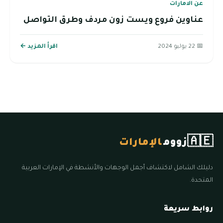
عن الامارات
عناوين فروع ويست زون مردف وطرق التواصل
📅 22 يوليو 2024
اقرأ المزيد ←
🇦🇪
زووم
الإمارات
دليلك الشامل لاكتشاف أجمل الوجهات والأنشطة في الإمارات العربية
المتحدة.
روابط سريعة