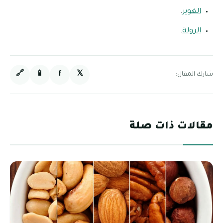
الغوير
.
الرولة
.
🔗
📱
f
𝕏
شارك المقال:
مقالات ذات صلة