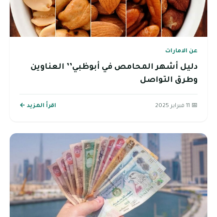
عن الامارات
دليل أشهر المحامص في أبوظبي’’ العناوين
وطرق التواصل
📅 11 فبراير 2025
اقرأ المزيد ←