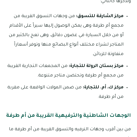
ونذكرها كالتالي:
مركز الشارقة للتسوق:
من وجهات التسوق القريبة من
مجمع أم طرفة وهى يمكن الوصول إليها سيراً على الأقدام
أو من خلال السيارة في غضون دقائق، وهى تعج بالكثير من
المتاجر لشراء مختلف أنواع البضائع منها وتوفر أسعاراً
متفاوتة للزبائن.
مركز بستان الرولة للتجارة:
من المجمعات التجارية القريبة
من مجمع أم طرفة وتحتضن متاجر متنوعة.
مركز ك. أم. للتجارة:
من ضمن المولات الواقعة على مقربة
من أم طرفة.
الوجهات الشاطئية والترفيهية القريبة من أم طرفة
من بين أقرب وجهات الترفيه والتسوق القريبة من أم طرفة ما