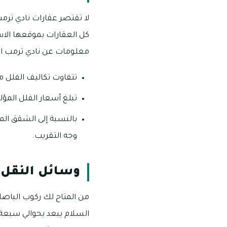
لا تقتصر عقارات نادي ترم
كل العقارات بموقعها الاس
معلومات عن نادي ترمب ان
تتفاوت تكاليف الفلل من نوع 3 غرف ما بين 1.6 إلى 3.8 ملي
تبلغ أسعار الفلل المؤلفة من 5 غرف حوالي 3.8 مليو
وجه التقريب.
وسائل النقل 
من المتاح لك ركوب الباصات
السلام يبعد بحوالي سبعة د