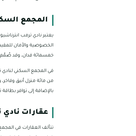
المجمع السكن
يعتبر نادي ترمب انترناشيو
الخصوصية والأمان للمقيمي
خمسمائة فدان، وقد صُمّم
في المجمع السكني لنادي ت
من مائة منزل أنيق وفاخر، 
بالإضافة إلى توافر بطاقة 
عقارات نادي ت
تتألف العقارات في المجمع