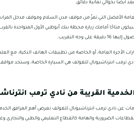
ون متاحًا أمامك زيارة محطة بنك أبوظبي الأول المتواجدة بالقر
 على وجه التقريب.
ات الأجرة العامة، أو الخاصة من تطبيقات الهاتف الذكية، مع العل
ادي ترمب انترناشيونال للغولف هي السيارة الخاصة، وستجد مو
لخدمية القريبة من نادي ترمب انترناشي
ات عن نادي ترمب انترناشيونال للغولف نعرض أهم المرافق الخدمية
لقطاعات الضرورية والهامة كالقطاع التعليمي والطبي والتجاري وغ