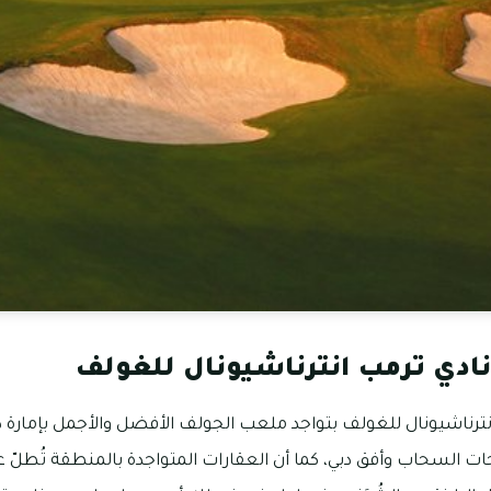
ادي ترمب انترناشيونال للغولف
رناشيونال للغولف بتواجد ملعب الجولف الأفضل والأجمل بإمارة دب
حات السحاب وأفق دبي، كما أن العقارات المتواجدة بالمنطقة تُطل