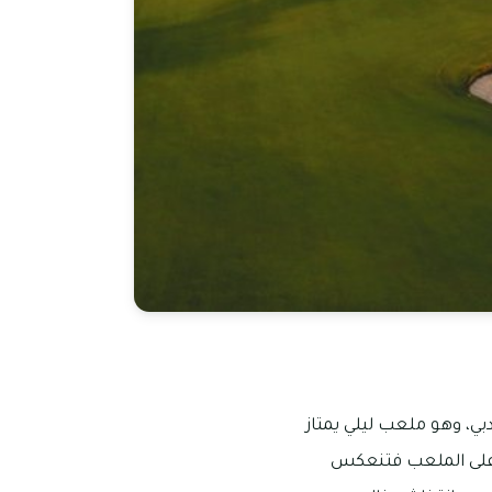
ي، وهو ملعب ليلي يمتاز
ّ على الملعب فتنعكس