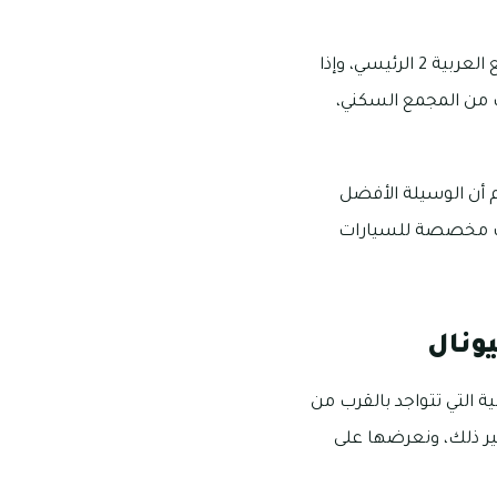
الباص F-32 هو الوسيلة العامة الأفضل التي تمرّ من موقف مدن السلام وموقف مدخل المرابع العربية 2 الرئيسي، وإذا
ب من المجمع السكني،
م أن الوسيلة الأفضل
اقف مخصصة للسيارات
ونال
 التي تتواجد بالقرب من
ير ذلك، ونعرضها على