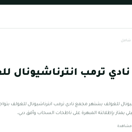
ل شامل
ادي ترمب انترناشيونال لل
يونال للغولف يشتهر مجمع نادي ترمب انترناشيونال للغولف بتوا
يلي يمتاز بإطلالته المبهرة على ناطحات السحاب وأفق دبي،