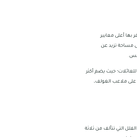
 بها أعلى معايير
لى مساحة تزيد عن
نس.
للعائلات؛ حيث يضم أكثر
ة على ملاعب الغولف،
لل التي تتألف من ثلاثة