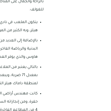
بالراحة والجمال على المنا
للغولف:
يتكون الملعب في نادي
هيلز، وبه الكثير من ال
بالإضافة إلى العديد من 
البدنية والرياضة الفا
هاوس والذي يوفر العدي
لمنطقة داماك هيلز التي امتد
4 من المطاعم الفاخرة والعديد من المرافق المذهلة الأخرى.