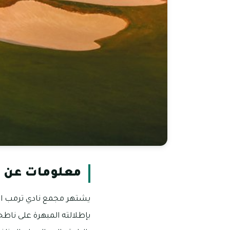
معلومات عن ن
يشتهر مجمع نادي ترمب انت
بإطلالته المبهرة على ناط