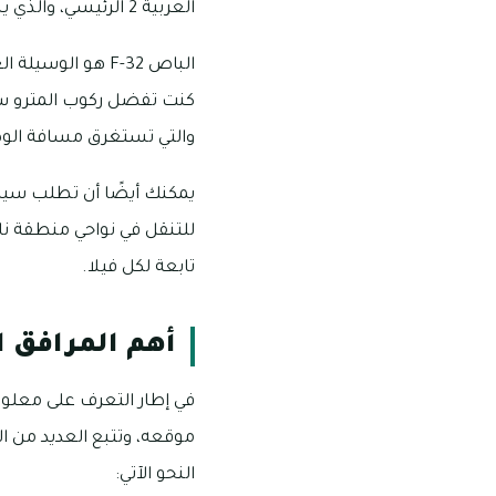
العربية 2 الرئيسي، والذي يبعد أيضًا بحوالي ثمانية دقائق.
كنت تفضل ركوب المترو سيك
والتي تستغرق مسافة الوصول إليها 16 دقيقة
يمكنك أيضًا أن تطلب سيار
للتنقل في نواحي منطقة ن
تابعة لكل فيلا.
أهم المرافق ا
في إطار التعرف على معلوم
موقعه، وتتبع العديد من ا
النحو الآتي: