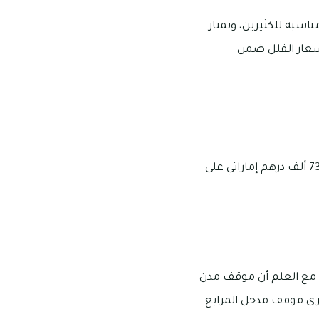
سبة للكثيرين، وتمتاز
أسعار الفلل ضمن
بالنسبة إلى الشقق المكونة من غرفة واحدة وتقع في هذا النطاق فإن أسعارها تصل إلى 733 ألف درهم إماراتي على
ا، مع العلم أن موقف مدن
خرى موقف مدخل المرابع