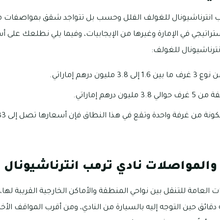
ب انترناشيونال للغولف الفلل وحسب بل تتواجد شقق بمواصفات منا
تراتيجي في الإمارة وغيرها من الإيجابيات، وفيما يلي نطلعك على 
ترناشيونال للغولف:
ون درهم إماراتي.
ن درهم إماراتي.
والمواصلات نادي ترمب انترناشيونال
 العامة للتنقل بين نواحي المنطقة والأماكن الخارجية القريبة له
قائق حين التوجه إليه بالسيارة من النادي، ومن أقرب المواقف الأ