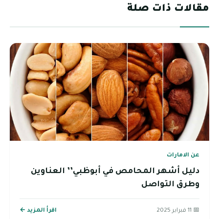
مقالات ذات صلة
عن الامارات
دليل أشهر المحامص في أبوظبي’’ العناوين
وطرق التواصل
📅 11 فبراير 2025
اقرأ المزيد ←