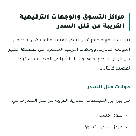
مراكز التسوق والوجهات الترفيهية
القريبة من فلل السدر
بسبب موقع مجمع فلل السدر المتميز فإنه يحظي بعدد من
المولات التجارية، ووجهات الترفيه المتميزة التي يقصدها الكثير
من الزوار للتبضع منها وشراء الأغراض المختلفة ونذكرها
تفصيلاً كالتالي:
مولات فلل السدر
من بين أبرز المجمعات التجارية القريبة من فلل السدر ما يلي:
سوق اكسترا.
مركز السدر للتسوق.