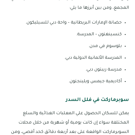
المجمع، ومن بين أبرزها ما يلي:
حضانة الإمارات البريطانية – واحة دبي للسيليكون.
كنسينغتون – المدرسة.
بلوسوم في مدن.
المدرسة الألمانية الدولية دبي.
مدرسة ريبتون دبي.
أكاديمية جيمس ويلينجتون.
سوبرماركت في فلل السدر
يمكن للسكان الحصول علي المعلبات الغذائية والسلع
المختلفة سواء إن كانت يومية أو شهرية من خلال محلات
السوبرماركت الواقعة على بعد أربعة دقائق كحد أقصي، ومن