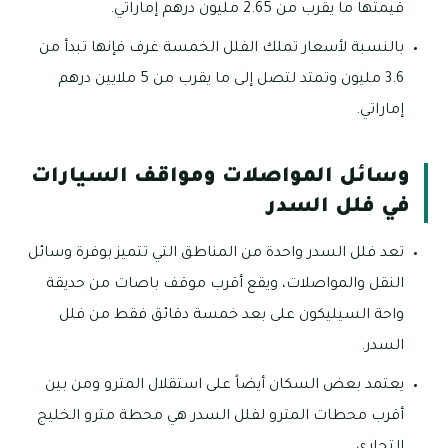
قيمتها ما يقرب من 2.65 مليون درهم إماراتي.
بالنسبة لأسعار تملك الفلل الخمسة غرف فإنها تبدأ من
3.6 مليون وتمتد لتصل إلى ما يقرب من 5 ملايين درهم
إماراتي.
وسائل المواصلات ومواقف السيارات
في فلل السدر
تعد فلل السدر واحدة من المناطق التي تتميز بوفرة وسائل
النقل والمواصلات، ويقع أقرب موقف باصات من حديقة
واحة السيليكون على بعد خمسة دقائق فقط من فلل
السدر.
يعتمد بعض السكان أيضاً على استقلال المترو ومن بين
أقرب محطات المترو لفلل السدر هي محطة مترو الخليج
التجاري.