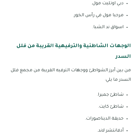
دبي اوتليت مول.
مرحبا مول في رأس الخور.
اسواق ند الشبا.
الوجهات الشاطئية والترفيهية القريبة من فلل
السدر
من بين أبرز الشواطئ ووجهات الترفيه القريبة من مجمع فلل
السدر ما يلي:
شاطئ جميرا.
شاطئ كايت.
حديقة الديناصورات.
أدفانتشر لاند.