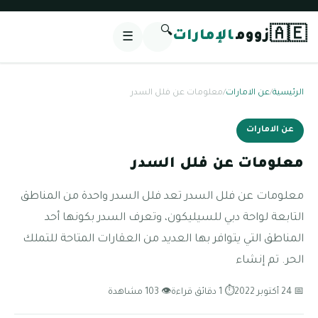
🔍
🇦🇪
زووم
الإمارات
☰
الرئيسية
/
عن الامارات
/
معلومات عن فلل السدر
عن الامارات
معلومات عن فلل السدر
معلومات عن فلل السدر تعد فلل السدر واحدة من المناطق
التابعة لواحة دبي للسيليكون، وتعرف السدر بكونها أحد
المناطق التي يتوافر بها العديد من العقارات المتاحة للتملك
الحر. تم إنشاء
📅 24 أكتوبر 2022
⏱ 1 دقائق قراءة
👁 103 مشاهدة