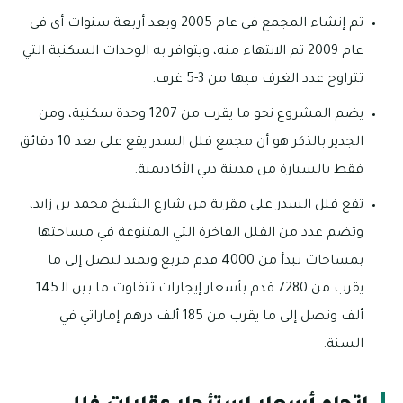
تم إنشاء المجمع في عام 2005 وبعد أربعة سنوات أي في
عام 2009 تم الانتهاء منه، ويتوافر به الوحدات السكنية التي
تتراوح عدد الغرف فيها من 3-5 غرف.
يضم المشروع نحو ما يقرب من 1207 وحدة سكنية، ومن
الجدير بالذكر هو أن مجمع فلل السدر يقع على بعد 10 دقائق
فقط بالسيارة من مدينة دبي الأكاديمية.
تقع فلل السدر على مقربة من شارع الشيخ محمد بن زايد،
وتضم عدد من الفلل الفاخرة التي المتنوعة في مساحتها
بمساحات تبدأ من 4000 قدم مربع وتمتد لتصل إلى ما
يقرب من 7280 قدم بأسعار إيجارات تتفاوت ما بين الـ145
ألف وتصل إلى ما يقرب من 185 ألف درهم إماراتي في
السنة.