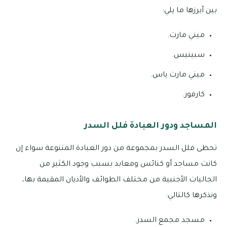
بين أبرزها ما يلي:
ميني مارت.
سبينيس.
ميني مارت ياس.
كارفور.
المساجد ودور العبادة فلل السدر
تحظى فلل السدر بمجموعة من دور العبادة المتنوعة سواء إن
كانت مساجد أو كنائس ومعابد بسبب وجود الكثير من
الجاليات الأجنبية من مختلف الطوائف والأديان المقيمة بها،
ونذكرها كالتالي:
مسجد مجمع السدر.