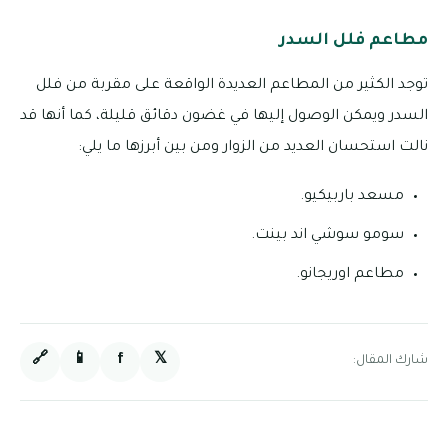
مطاعم فلل السدر
توجد الكثير من المطاعم العديدة الواقعة على مقربة من فلل
السدر ويمكن الوصول إليها في غضون دقائق قليلة، كما أنها قد
نالت استحسان العديد من الزوار ومن بين أبرزها ما يلي:
مسعد باربيكيو.
سومو سوشي اند بينت.
مطاعم اوريجانو.
🔗
📱
f
𝕏
شارك المقال: