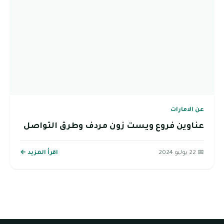
عن الامارات
عناوين فروع ويست زون مردف وطرق التواصل
📅 22 يوليو 2024
اقرأ المزيد ←