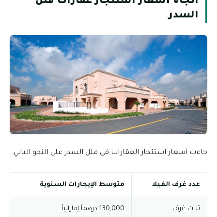
اتجاه أسعار استئجار عقارات فلل
السدر
جاءت أسعار استئجار العقارات في فلل السدر على النحو التالي:
عدد غرف الفيلا
متوسط الإيجارات السنوية
ثلاث غرف
130,000 درهماً إماراتياً.