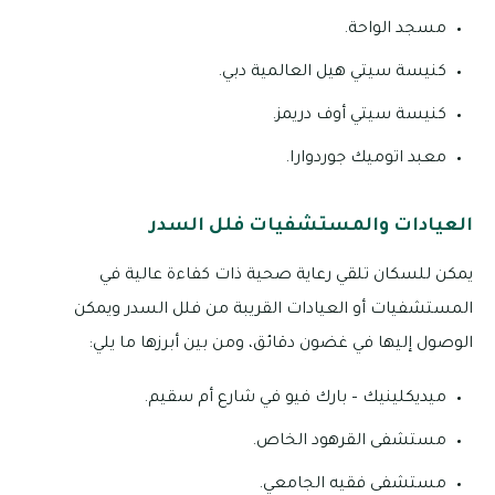
مسجد الواحة.
كنيسة سيتي هيل العالمية دبي.
كنيسة سيتي أوف دريمز.
معبد اتوميك جوردوارا.
العيادات والمستشفيات فلل السدر
يمكن للسكان تلقي رعاية صحية ذات كفاءة عالية في
المستشفيات أو العيادات القريبة من فلل السدر ويمكن
الوصول إليها في غضون دقائق، ومن بين أبرزها ما يلي:
ميديكلينيك – بارك فيو في شارع أم سقيم.
مستشفى القرهود الخاص.
مستشفى فقيه الجامعي.