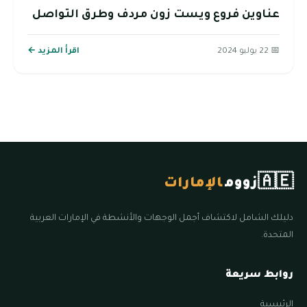
عناوين فروع ويست زون مردف وطرق التواصل
📅 22 يوليو 2024
اقرأ المزيد ←
🇦🇪
زووم
الإمارات
دليلك الشامل لاكتشاف أجمل الوجهات والأنشطة في الإمارات العربية
المتحدة.
روابط سريعة
الرئيسية