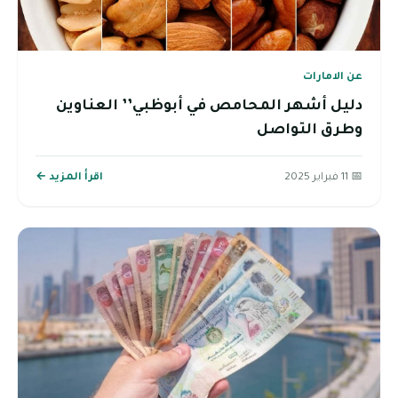
عن الامارات
دليل أشهر المحامص في أبوظبي’’ العناوين
وطرق التواصل
📅 11 فبراير 2025
اقرأ المزيد ←