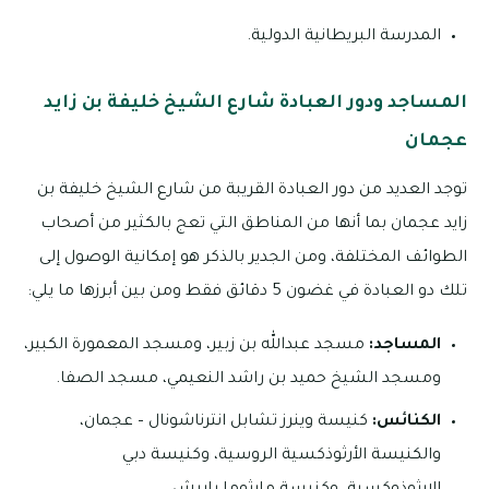
المدرسة البريطانية الدولية.
المساجد ودور العبادة شارع الشيخ خليفة بن زايد
عجمان
توجد العديد من دور العبادة القريبة من شارع الشيخ خليفة بن
زايد عجمان بما أنها من المناطق التي تعج بالكثير من أصحاب
الطوائف المختلفة، ومن الجدير بالذكر هو إمكانية الوصول إلى
تلك دو العبادة في غضون 5 دقائق فقط ومن بين أبرزها ما يلي:
المساجد:
مسجد عبدالله بن زبير، ومسجد المعمورة الكبير،
ومسجد الشيخ حميد بن راشد النعيمي، مسجد الصفا.
الكنائس:
كنيسة وينرز تشابل انترناشونال – عجمان،
والكنيسة الأرثوذكسية الروسية، وكنيسة دبي