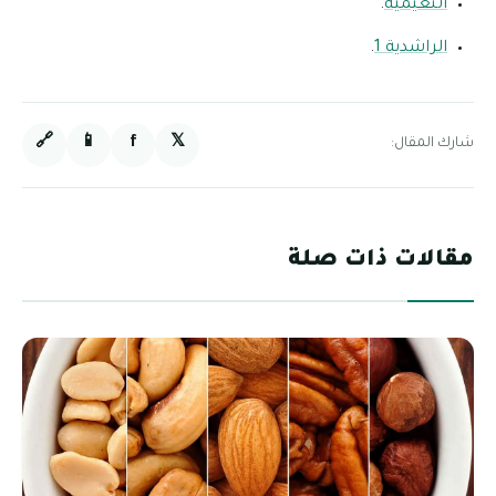
النعيمية
.
الراشدية 1
.
🔗
📱
f
𝕏
شارك المقال:
مقالات ذات صلة