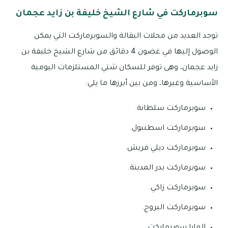
سوبرماركت في شارع الشيخ خليفة بن زايد عجمان
توجد العديد من محلات البقالة والسوبرماركت التي يمكن
الوصول إليها في غضون 4 دقائق من شارع الشيخ خليفة بن
زايد عجمان، وهى توفر للسكان شتي المستلزمات اليومية
الأساسية وغيرها، ومن بين أبرزها ما يلي:
سوبرماركت سلطانة.
سوبرماركت اسطنبول.
سوبرماركت ديلي فريش.
سوبرماركت بدر المدينة.
سوبرماركت زاكي.
سوبرماركت البروج.
المايا سوبرماركت.