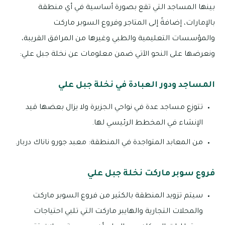
بينها المساجد التي تقع بصورة أساسية في أي منطقة
بالإمارات، إضافةً إلى المتاجر وفروع السوبر ماركت
والمؤسسات التعليمية والطبي وغيرها من المرافق القريبة،
ونعرضها على النحو الآتي ضمن معلومات عن نخلة جبل علي:
المساجد ودور العبادة في نخلة جبل علي
تتوزع مساجد عدة في نواحي الجزيرة ولا يزال بعضها قيد
الإنشاء في المخطط الرئيسي لها.
من المعابد المتواجدة في المنطقة: معبد جورو ناناك دربار.
فروع سوبر ماركت نخلة جبل علي
سيتم تزويد المنطقة بالكثير من فروع السوبر ماركت
والمحلات التجارية والهايبر ماركت التي تلبي احتياجات