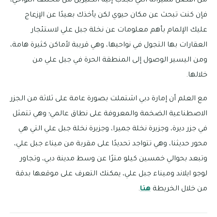
من أفضل مميزاته التي تجذب إليه الكثيرين من مختلف النواحي،
فإن كنت تبحث عن مكان حيوي لكن يأخذك بعيدًا عن الإزعاج
عليك الإلمام بأهم معلومات عن نخلة جبل علي لاستئجار
العقارات بها التجول في نواحيها، وهي قريبة لأماكن كثيرة هامة،
ومن اليسير الوصول إلى المنطقة الحرة في جبل علي من
خلالها.
مع العلم أن إمارة دبي اشتملت بصورة عامة على ثلاثة من الجزر
الاصطناعية الضخمة والمعروفة على نطاق عالمي؛ وهي تتمثل
في جزر ديرة، وجزيرة نخلة جميرا، وجزيرة نخلة جبل علي التي هي
محور حديثنا، وهي تتواجد تحديدًا على مقربة من ميناء جبل علي،
وتبعد بحوالي خمسين كيلو مترًا عن وسط مدينة دبي، وتجاور
لوجو ايلاند وميناء جبل علي، يمكنك التعرف على موقعها بدقة
من خلال الخريطة
هنا
.