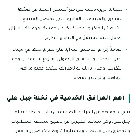
تتشابه جزيرة نخلية علي مع أتلانتس النخلة في ضمّها
للفنادق والمنتجعات الفاخرة، فهي تحتضن المنتجع
الشاطئي الفاخر والمصنف ضمن خمسة نجوم، لكن لا يزال
العمل عليه مستمرًا في البناء والتطوير.
إضافةً إلى تواجد فندق جيه ايه على مقربةٍ منها في ميناء
العرب تحديدًا، ويستغرق الوصول إليه ربع ساعة على وجه
التقريب، وحين زيارتك له تأكد أنك ستجد جميع مرافق
الرفاهية والراحة والمتعة.
أهم المرافق الخدمية في نخلة جبل علي
تتوزع مجموعة من المرافق الخدمية في نواحي منطقة نخلة
جبل علي، وهي تساعد الكثيرين في تحقيق مختلف المتطلبات
والحصول على منتجات ومستلزمات وخدمات ضرورية؛ فمن