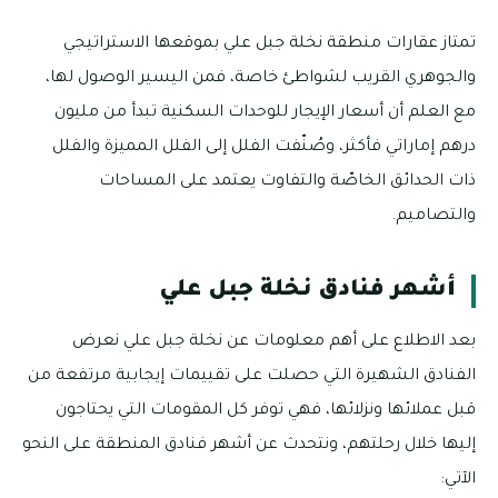
تمتاز عقارات منطقة نخلة جبل علي بموقعها الاستراتيجي
والجوهري القريب لشواطئ خاصة، فمن اليسير الوصول لها،
مع العلم أن أسعار الإيجار للوحدات السكنية تبدأ من مليون
درهم إماراتي فأكثر، وصُنّفت الفلل إلى الفلل المميزة والفلل
ذات الحدائق الخاصّة والتفاوت يعتمد على المساحات
والتصاميم.
أشهر فنادق نخلة جبل علي
بعد الاطلاع على أهم معلومات عن نخلة جبل علي نعرض
الفنادق الشهيرة التي حصلت على تقييمات إيجابية مرتفعة من
قبل عملائها ونزلائها، فهي توفر كل المقومات التي يحتاجون
إليها خلال رحلتهم، ونتحدث عن أشهر فنادق المنطقة على النحو
الآتي: