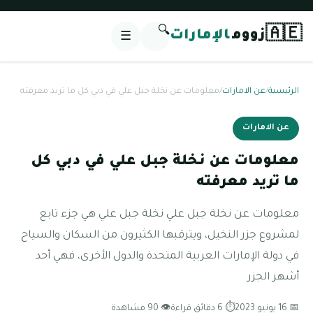
🔍
🇦🇪
زووم
الإمارات
☰
الرئيسية
/
عن الامارات
/
معلومات عن نخلة جبل علي في دبي كل ما تريد معرفته
عن الامارات
معلومات عن نخلة جبل علي في دبي كل
ما تريد معرفته
معلومات عن نخلة جبل علي نخلة جبل علي هي جزء تابع
لمشروع جزر النخيل، ويترقبها الكثيرون من السكان والسياح
في دولة الإمارات العربية المتحدة والدول الأخرى، فهي أحد
أشهر الجزر
📅 16 يونيو 2023
⏱ 6 دقائق قراءة
👁 90 مشاهدة