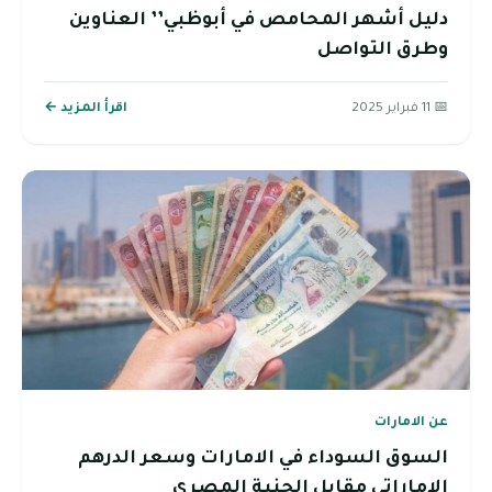
دليل أشهر المحامص في أبوظبي’’ العناوين
وطرق التواصل
📅 11 فبراير 2025
اقرأ المزيد ←
عن الامارات
السوق السوداء في الامارات وسعر الدرهم
الإماراتي مقابل الجنية المصري