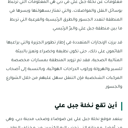
معلومات عن نخلة جبل علي في دبي هي المعلومات التي ترتبط
بوسائل النقل والمواصلات، والتي تمتاز بسهولتها ويسرها في
المنطقة لتعدد الجسور والطرق الرئيسية والفرعية التي تربط
ما بين منطقة جبل علي والبرّ الرئيسي.
قد برزت الإنجازات المتعددة في إطار تطوير الجزيرة والتي يراعيها
القائمون على ذلك، حتى تكون نظيفة وخضراء وتعزز بالبيئة
المثالية الصحية، فقد تم تزويد المنطقة بمسارات مخصصة
للسير والهرولة وركوب الدراجات الهوائية، وبالنسبة إلى أصحاب
المركبات الشخصية فإن التنقل سهل عليهم من خلال الشوارع
والجسور.
أين تقع نخلة جبل علي
يبتعد موقع نخلة جبل علي عن ضوضاء وصخب مدينة دبي، وهي