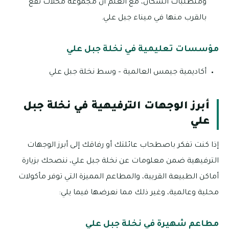
ومتطلبات السكان، مع العلم أن مجموعة محلات تقع
بالقرب منها في ميناء جبل علي.
مؤسسات تعليمية في نخلة جبل علي
أكاديمية جيمس العالمية – وسط نخلة جبل علي
أبرز الوجهات الترفيهية في نخلة جبل
علي
إذا كنت تفكر باصطحاب عائلتك أو رفاقك إلى أبرز الوجهات
الترفيهية ضمن معلومات عن نخلة جبل علي، ننصحك بزيارة
أماكن الطبيعة القريبة، والمطاعم المميزة التي توفر مأكولات
محلية وعالمية، وغير ذلك مما نعرضها فيما يلي:
مطاعم شهيرة في نخلة جبل علي