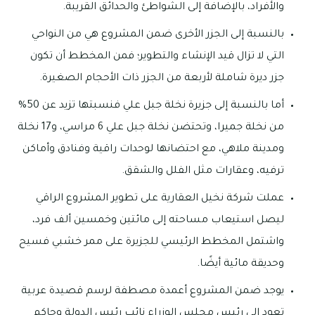
والأفراد، بالإضافة إلى الشواطئ والحدائق القريبة.
بالنسبة إلى الجزر الأخرى ضمن المشروع هي من النواحي
التي لا تزال قيد الإنشاء والتطوير؛ فمن المخطط أن تكون
جزر ديرة شاملة لأربعة من الجزر ذات الأحجام الصغيرة.
أما بالنسبة إلى جزيرة نخلة جبل علي فنسبتها تزيد عن 50%
من نخلة جميرا، وتحتضن نخلة جبل علي 6 مراسي، و17 نخلة
ومدينة ملاهي، مع احتضانها لوحدات راقية وفنادق وأماكن
ترفيه، وعقارات مثل الفلل والشقق.
عملت شركة نخيل العقارية على تطوير المشروع الراقي
ليصل استيعاب مساحته إلى مائتين وخمسين ألف فرد،
واشتمل المخطط الرئيسي للجزيرة على ممر خشبي فسيح
وحديقة مائية أيضًا.
يوجد ضمن المشروع أعمدة مصطفة لرسم قصيدة عربية
تعود إلى رئيس مجلس الوزراء نائب رئيس الدولة وحاكم