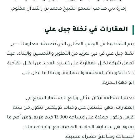
إمارة دبي صاحب السمو الشيخ محمد بن راشد آل مكتوم.
العقارات في نخلة جبل علي
يتم التخطيط في الجانب العقاري الذي تضمنته معلومات عن
نخلة جبل علي في دبي لمزيد من التطوير والتحسين والبناء، حيث
تعمل شركة نخيل العقارية على تشييد العديد من الفلل الفاخرة
ذات التكوينات المختلفة والمتفاوتة، ومنها ما يطل على
الواجهة البحرية.
تعتبر المنطقة مكان مثالي ورائع للاستثمار المربح في
العقارات، فهي تشتمل على وحدات دوبلكس تتكون من ستة
غرف، وتكون ممتدة على مساحة 13,000 قدم مربع، ومن أهم ما
يميزها هي ساحاتها الخلفية الخاصة، مع تواجد حمامات
للسباحة ومناطق خضراء عشبية.