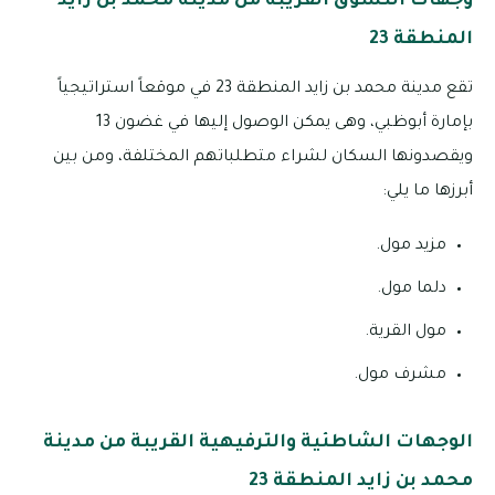
وجهات التسوق القريبة من مدينة محمد بن زايد
المنطقة 23
تقع مدينة محمد بن زايد المنطقة 23 في موقعاً استراتيجياً
بإمارة أبوظبي، وهى يمكن الوصول إليها في غضون 13
ويقصدونها السكان لشراء متطلباتهم المختلفة، ومن بين
أبرزها ما يلي:
مزيد مول.
دلما مول.
مول القرية.
مشرف مول.
الوجهات الشاطئية والترفيهية القريبة من مدينة
محمد بن زايد المنطقة 23