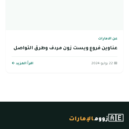
عن الامارات
عناوين فروع ويست زون مردف وطرق التواصل
📅 22 يوليو 2024
اقرأ المزيد ←
🇦🇪
زووم
الإمارات