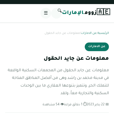
🔍
🇦🇪
زووم
الإمارات
☰
الرئيسية
/
عن الامارات
/
معلومات عن جايد الحقول
عن الامارات
معلومات عن جايد الحقول
معلومات عن جايد الحقول من المجمعات السكنية الواقعة
في مدينة محمد بن راشد وهى من أفضل المناطق المتاحة
للتملك الحر، وتتميز بتنوعها العقاري ما بين الوحدات
السكنية والتجارية معاً، ولقد
📅 22 يناير 2023
⏱ 1 دقائق قراءة
👁 54 مشاهدة