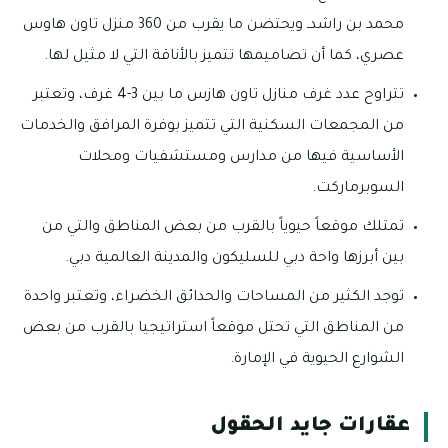
محمد بن راشدـ ويحتضن ما يقرب من 360 منزل تاون هاوس
عصري، كما أن تصاميمها تتميز بالأناقة التي لا مثيل لها.
تتراوح عدد غرف منازل تاون هازس ما بين 3-4 غرف، وتعتبر
من المجمعات السكنية التي تتميز بوفرة المرافق والخدمات
الأساسية فيها من مدارس ومستشفيات ومحلات
السوبرماركت.
تمتلك موقعاً حيوياً بالقرب من بعض المناطق والتي من
بين أبرزها واحة دبي للسليكون والمدينة العالمية دبي.
توجد الكثير من المساحات والحدائق الخضراء، وتعتبر واحدة
من المناطق التي تحتل موقعاً استراتيجيا بالقرب من بعض
الشوارع الحيوية في الإمارة.
عقارات جايد الحقول