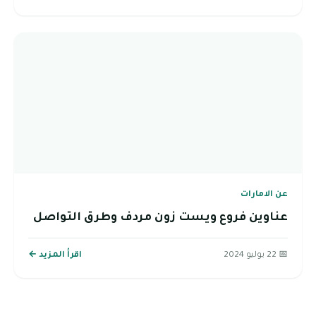
عن الامارات
عناوين فروع ويست زون مردف وطرق التواصل
📅 22 يوليو 2024
اقرأ المزيد ←