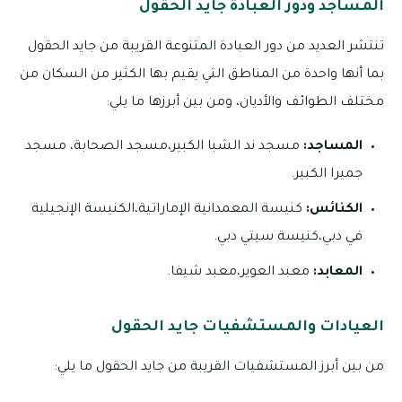
المساجد ودور العبادة جايد الحقول
تنتشر العديد من دور العبادة المتنوعة القريبة من جايد الحقول
بما أنها واحدة من المناطق التي يقيم بها الكثير من السكان من
مختلف الطوائف والأديان، ومن بين أبرزها ما يلي:
المساجد:
مسجد ند الشبا الكبير،مسجد الصحابة، مسجد
جميرا الكبير.
الكنائس:
كنيسة المعمدانية الإماراتية،الكنيسة الإنجيلية
في دبي،كنيسة سيتي دبي.
المعابد:
معبد العوير،معبد شيفا.
العيادات والمستشفيات جايد الحقول
من بين أبرز المستشفيات القريبة من جايد الحقول ما يلي: