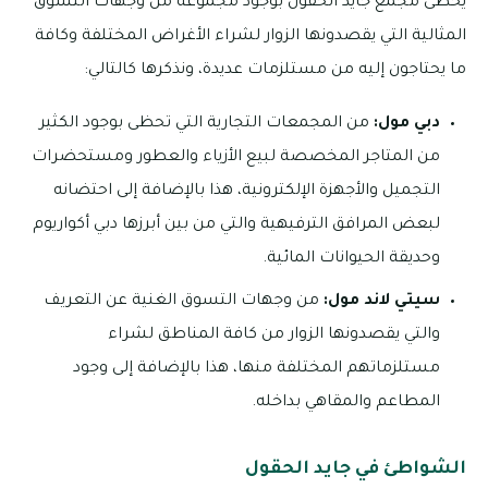
يحظى مجمع جايد الحقول بوجود مجموعة من وجهات التسوق
المثالية التي يقصدونها الزوار لشراء الأغراض المختلفة وكافة
ما يحتاجون إليه من مستلزمات عديدة، ونذكرها كالتالي:
دبي مول:
من المجمعات التجارية التي تحظى بوجود الكثير
من المتاجر المخصصة لبيع الأزياء والعطور ومستحضرات
التجميل والأجهزة الإلكترونية، هذا بالإضافة إلى احتضانه
لبعض المرافق الترفيهية والتي من بين أبرزها دبي أكواريوم
وحديقة الحيوانات المائية.
سيتي لاند مول:
من وجهات التسوق الغنية عن التعريف
والتي يقصدونها الزوار من كافة المناطق لشراء
مستلزماتهم المختلفة منها، هذا بالإضافة إلى وجود
المطاعم والمقاهي بداخله.
الشواطئ في جايد الحقول