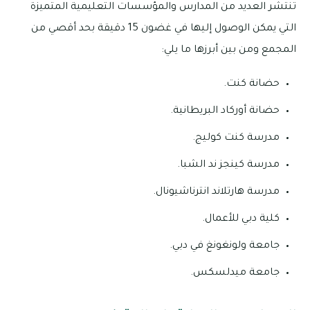
تنتشر العديد من المدارس والمؤسسات التعليمية المتميزة
التي يمكن الوصول إليها في غضون 15 دقيقة بحد أقصي من
المجمع ومن بين أبرزها ما يلي:
حضانة كنت.
حضانة أوركاد البريطانية.
مدرسة كنت كوليج.
مدرسة كينجز ند الشبا.
مدرسة هارتلاند انترناشيونال.
كلية دبي للأعمال.
جامعة ولونغونغ في دبي.
جامعة ميدلسكس.