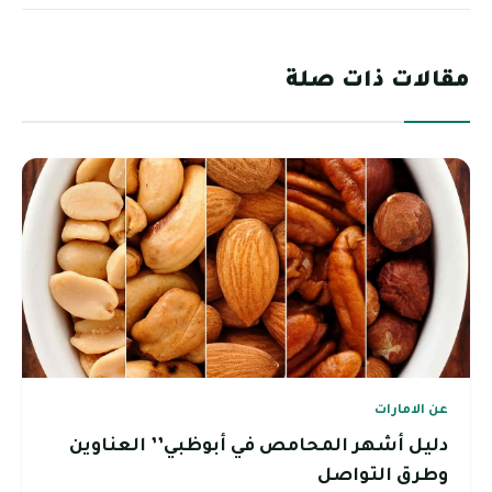
مقالات ذات صلة
عن الامارات
دليل أشهر المحامص في أبوظبي’’ العناوين
وطرق التواصل