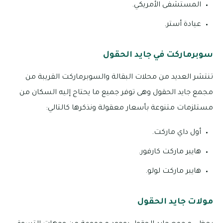
المستشفى الأمريكي.
عيادة أستر.
سوبرماركت في جايد الحقول
تنتشر العديد من محلات البقالة والسوبرماركت القريبة من
مجمع جايد الحقول وهى توفر جميع ما يحتاج إليه السكان من
مستلزمات متنوعة بأسعار معقولة ونذكرها كالتالي:
أول داي ماركت.
هايبر ماركت كارفور.
هايبر ماركت لولو.
مولات جايد الحقول