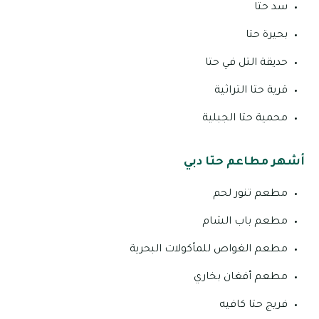
سد حتا
بحيرة حتا
حديقة التل في حتا
قرية حتا التراثية
محمية حتا الجبلية
أشهر مطاعم حتا دبي
مطعم تنور لحم
مطعم باب الشام
مطعم الغواص للمأكولات البحرية
مطعم أفغان بخاري
فريج حتا كافيه