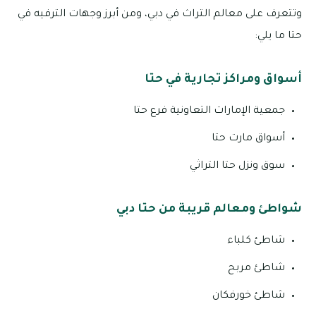
وتتعرف على معالم التراث في دبي، ومن أبرز وجهات الترفيه في
حتا ما يلي:
أسواق ومراكز تجارية في حتا
جمعية الإمارات التعاونية فرع حتا
أسواق مارت حتا
سوق ونزل حتا التراثي
شواطئ ومعالم قريبة من حتا دبي
شاطئ كلباء
شاطئ مربح
شاطئ خورفكان