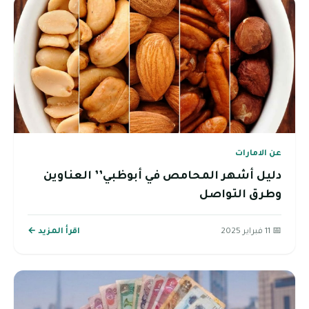
عن الامارات
دليل أشهر المحامص في أبوظبي’’ العناوين
وطرق التواصل
📅 11 فبراير 2025
اقرأ المزيد ←