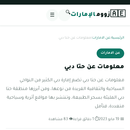
🔍
🇦🇪
زووم
الإمارات
☰
الرئيسية
/
عن الامارات
/
معلومات عن حتا دبي
عن الامارات
معلومات عن حتا دبي
معلومات عن حتا دبي تضم إمارة دبي الكثير من النواحي
السياحية والثقافية الفريدة من نوعها، ومن أبرزها منطقة حتا
دبي المليئة بسحر الطبيعة، وتنتشر بها مواقع أثرية وسياحية
متعددة، فتأمل
📅 19 مايو 2023
⏱ 1 دقائق قراءة
👁 83 مشاهدة