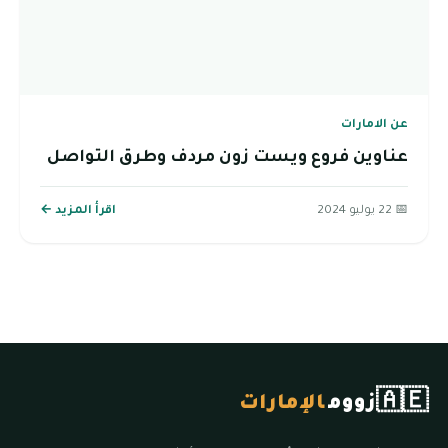
عن الامارات
عناوين فروع ويست زون مردف وطرق التواصل
📅 22 يوليو 2024
اقرأ المزيد ←
🇦🇪
زووم
الإمارات