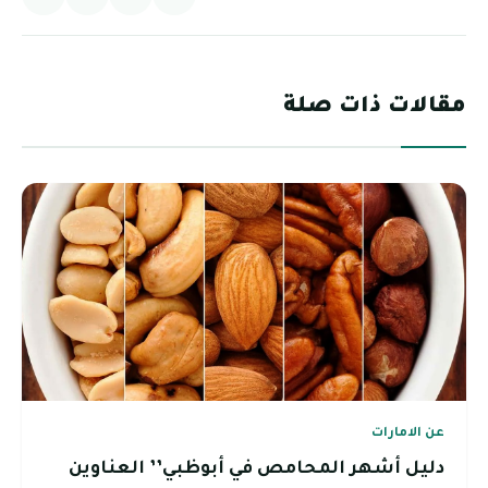
مقالات ذات صلة
عن الامارات
دليل أشهر المحامص في أبوظبي’’ العناوين