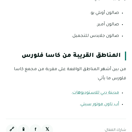
صالون أونلي يو.
صالون آمبر.
صالون جلايدس للتجميل.
المناطق القريبة من كاسا فلورس
من بين أشهر المناطق الواقعة على مقربة من مجمع كاسا
فلورس ما يأتي:
مدينة دبي للاستوديوهات
.
أب تاون موتور سيتي
.
🔗
📱
f
𝕏
شارك المقال: