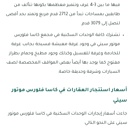
فيها ما بين 3-4 غرف وتتميز معظمها بكونها تتألف من
طابقين بمساحات تبدأ من 2712 قدم مربع وتمتد بحد أقصى
لتصل إلى 3079 قدم.
تشترك كافة الوحدات السكنية في مجمع كاسا فلورس
موتور سيتي في وجود غرفة معيشة فسيحة بجانب غرفة
للخادمة وغرفة للغسيل وكذلك وجود مطبخ وحمام بطراز
مفتوح كما يوجد بها أيضاً بعض المواقف المخصصة لصف
السيارات وشرفة وحديقة خاصة.
أسعار استئجار العقارات في كاسا فلورس موتور
سيتي
جاءت أسعار إيجارات الوحدات السكنية في كاسا فلورس موتور
سيتي على النحو التالي: