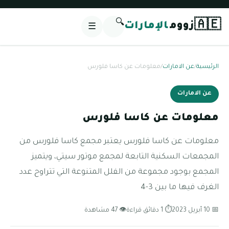
🔍
🇦🇪
زووم
الإمارات
☰
الرئيسية
/
عن الامارات
/
معلومات عن كاسا فلورس
عن الامارات
معلومات عن كاسا فلورس
معلومات عن كاسا فلورس يعتبر مجمع كاسا فلورس من
المجمعات السكنية التابعة لمجمع موتور سيتي، ويتميز
المجمع بوجود مجموعة من الفلل المتنوعة التي تتراوح عدد
الغرف فيها ما بين 3-4
📅 10 أبريل 2023
⏱ 1 دقائق قراءة
👁 47 مشاهدة