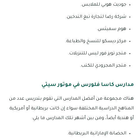
جوديث هوبي للملابس.
شركة رضا لتجارة تبغ التدخين.
هوم سميثس.
مركز ديسكو للنسخ والطباعة.
متجر تويز فور ليس للتنزيلات.
متجر المجرودي للكتب.
مدارس كاسا فلورس في موتور سيتي
هناك مجموعة من أفضل المدارس التي تقوم بتدريس عدد من
المناهج الدراسية المختلفة سواء إن كانت بريطانية أو أمريكية
أو هندية أيضاً، ومن بين أشهر تلك المدارس ما يلي:
الحضانة الإماراتية البريطانية.