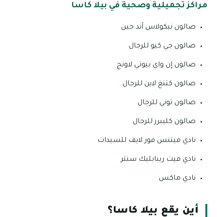
مراكز تجميلية وصحية في بيلا كاسا
صالون نيكولاس آند جين
صالون جي كيو للرجال
صالون إن واي بيوتي لاونج
صالون كتنغ لاين للرجال
صالون توني للرجال
صالون كليبرز للرجال
نادي فيتنس فور لايف للسيدات
نادي فيت ريبابليك سنتر
نادي ماكس
أين يقع بيلا كاسا؟