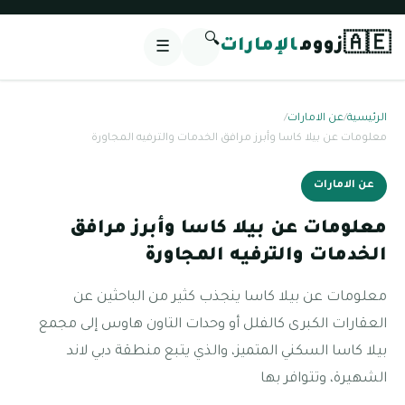
🔍
🇦🇪
زووم
الإمارات
☰
الرئيسية
/
عن الامارات
/
معلومات عن بيلا كاسا وأبرز مرافق الخدمات والترفيه المجاورة
عن الامارات
معلومات عن بيلا كاسا وأبرز مرافق
الخدمات والترفيه المجاورة
معلومات عن بيلا كاسا ينجذب كثير من الباحثين عن
العقارات الكبرى كالفلل أو وحدات التاون هاوس إلى مجمع
بيلا كاسا السكني المتميز، والذي يتبع منطقة دبي لاند
الشهيرة، وتتوافر بها