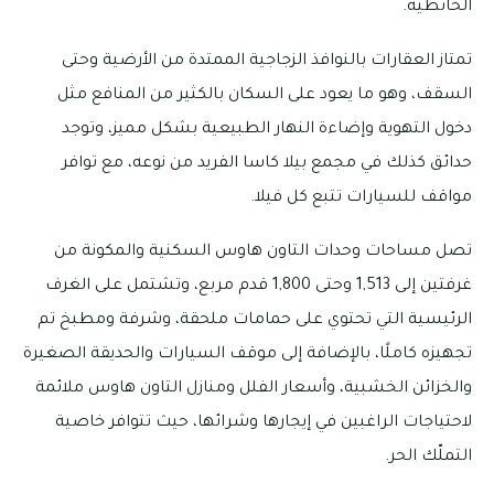
الحائطية.
تمتاز العقارات بالنوافذ الزجاجية الممتدة من الأرضية وحتى
السقف، وهو ما يعود على السكان بالكثير من المنافع مثل
دخول التهوية وإضاءة النهار الطبيعية بشكل مميز، وتوجد
حدائق كذلك في مجمع بيلا كاسا الفريد من نوعه، مع توافر
مواقف للسيارات تتبع كل فيلا.
تصل مساحات وحدات التاون هاوس السكنية والمكونة من
غرفتين إلى 1,513 وحتى 1,800 قدم مربع، وتشتمل على الغرف
الرئيسية التي تحتوي على حمامات ملحقة، وشرفة ومطبخ تم
تجهيزه كاملًا، بالإضافة إلى موقف السيارات والحديقة الصغيرة
والخزائن الخشبية، وأسعار الفلل ومنازل التاون هاوس ملائمة
لاحتياجات الراغبين في إيجارها وشرائها، حيث تتوافر خاصية
التملّك الحر.