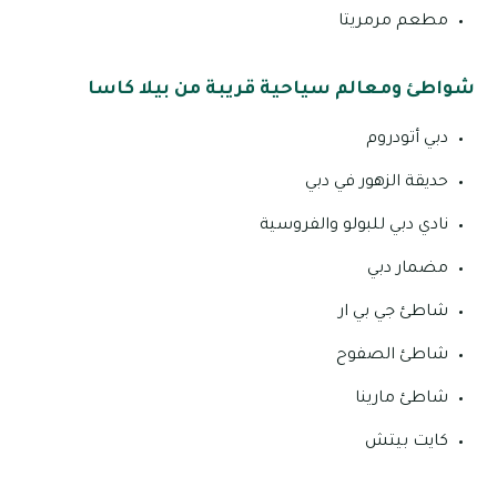
مطعم مرمريتا
شواطئ ومعالم سياحية قريبة من بيلا كاسا
دبي أتودروم
حديقة الزهور في دبي
نادي دبي للبولو والفروسية
مضمار دبي
شاطئ جي بي ار
شاطئ الصفوح
شاطئ مارينا
كايت بيتش