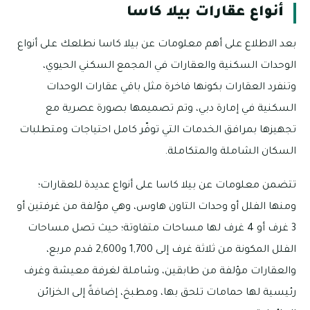
أنواع عقارات بيلا كاسا
بعد الاطلاع على أهم معلومات عن بيلا كاسا نطلعك على أنواع
الوحدات السكنية والعقارات في المجمع السكني الحيوي،
وتنفرد العقارات بكونها فاخرة مثل باقي عقارات الوحدات
السكنية في إمارة دبي، وتم تصميمها بصورة عصرية مع
تجهيزها بمرافق الخدمات التي توفّر كامل احتياجات ومتطلبات
السكان الشاملة والمتكاملة.
تتضمن معلومات عن بيلا كاسا على أنواع عديدة للعقارات؛
ومنها الفلل أو وحدات التاون هاوس، وهي مؤلفة من غرفتين أو
3 غرف أو 4 غرف لها مساحات متفاوتة؛ حيث تصل مساحات
الفلل المكونة من ثلاثة غرف إلى 1,700 و2,600 قدم مربع،
والعقارات مؤلفة من طابقين، وشاملة لغرفة معيشة وغرف
رئيسية لها حمامات تلحق بها، ومطبخ، إضافةً إلى الخزائن