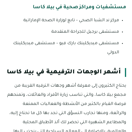
مستشفيات ومراكز صحية في بيلا كاسا
مركز ند الشبا الصحي – تابع لوزارة الصحة الإماراتية
مستشفى برجيل للجراحة المتقدمة
مستشفى ميديكلينك بارك فيو – مستشفى ميديكلينك
الدولي
أشهر الوجهات الترفيهية في بيلا كاسا
يحتاج الكثيرون إلى معرفة أشهر وجهات الترفيه القريبة من
مجمع بيلا كاسا، والتي تناسب زيارة الأفراد والعائلات، وتمنحهم
فرصة القيام بالكثير من الأنشطة والفعاليات الممتعة
والرائعة، ومنها تجارب التسوّق التي تجد بها كل ما تحتاج إليه،
والمطاعم الشهيرة التي تحضر لك ألذ الأطباق المحلية
والعالمية، بالإضافة إلى المعالم السياحية التي ينجذب إليها