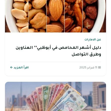
عن الامارات
دليل أشهر المحامص في أبوظبي’’ العناوين
وطرق التواصل
📅 11 فبراير 2025
اقرأ المزيد ←