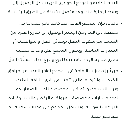
البيئة الهادئة والموقع الجوهري الذي يسهل الوصول إلى
وسط الإمارة منه، وهو متصل بشبكة من الطرق الرئيسية.
بالتالي فإن المجمع الفرعي بيلا كاسا تابع لسيرينا في
منطقة دبي لاند، ومن اليسير الوصول إلى شارع القدرة من
المجمع مع سهولة التنقل بوسائل النقل والمواصلات أو
السيارات الخاصة، ويحتوي المجمع على وحدات سكنية
معروضة بتكاليف تنافسية للبيع وتتبع نظام التملّك الحرّ.
من أبرز مميزات الإقامة في المجمع توافر العديد من مرافق
الخدمات والترفيه، والتي تتمثل في نادي اللياقة البدنية،
وبرك السباحة، والأماكن المخصصة للعب الصغار، كما
توجد مسارات مخصصة للهرولة أو الركض والسير وقيادة
الدراجات الهوائية، ويشتمل المجمع على وحدات سكنية لها
تصاميم حديثة.