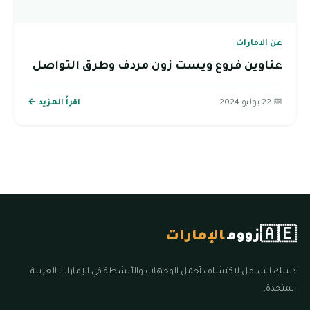
عن الامارات
عناوين فروع ويست زون مردف وطرق التواصل
📅 22 يوليو 2024
اقرأ المزيد ←
🇦🇪
زووم
الإمارات
دليلك الشامل لاكتشاف أجمل الوجهات والأنشطة في الإمارات العربية
المتحدة.