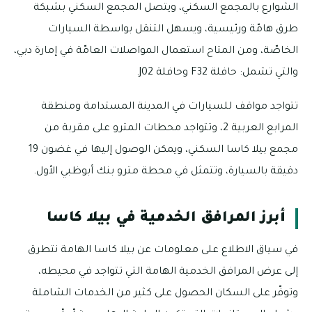
الشوارع بالمجمع السكني، ويتصل المجمع السكني بشبكة
طرق هامّة ورئيسية، ويسهل التنقل بواسطة السيارات
الخاصّة، ومن المتاح استعمال المواصلات العامّة في إمارة دبي،
والتي تشمل: حافلة F32 وحافلة J02.
تتواجد مواقف للسيارات في المدينة المستدامة ومنطقة
المرابع العربية 2، وتتواجد محطات المترو على مقربة من
مجمع بيلا كاسا السكني، ويمكن الوصول إليها في غضون 19
دقيقة بالسيارة، وتتمثل في محطة مترو بنك أبوظبي الأول.
أبرز المرافق الخدمية في بيلا كاسا
في سياق الاطلاع على معلومات عن بيلا كاسا الهامة نتطرق
إلى عرض المرافق الخدمية الهامة التي تتواجد في محيطه،
وتوفّر على السكان الحصول على كثير من الخدمات الشاملة