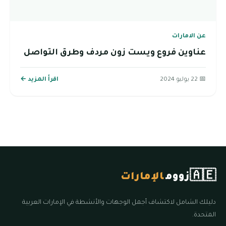
عن الامارات
عناوين فروع ويست زون مردف وطرق التواصل
📅 22 يوليو 2024
اقرأ المزيد ←
🇦🇪
زووم
الإمارات
دليلك الشامل لاكتشاف أجمل الوجهات والأنشطة في الإمارات العربية
المتحدة.