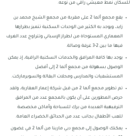
للسكان نمط معيشي راقي من نوعه.
يقع مجمع ألما 2 على مقربة من مجمع الشيخ محمد بن
زايد، ويوجد به الكثير من الوحدات السكنية تتميز بطرازها
المعماري المستوحاة من لطراز الإسباني وتتراوح عدد الغرف
فيها ما بين 2-3 غرفة وصالة.
يوجد بها كافة المرافق والخدمات السكنية الراقية، إذ يمكن
الوصول بسهولة من مجمع ألما 2 إلى أفضل
المستشفيات والمدارس ومحلات البقالة والسوبرماركت.
تم تطوير مجمع ألما 2 من قبل شركة إعمار العقارية، ولقد
حرص المطورين على أن يكون بالمجمع عدد من المرافق
الترفيهية العديدة من برك للسباحة وأماكن مخصصة
للعب الأطفال بجانب عدد من الحدائق الخضراء العامة.
يمكنك الوصول إلى مجمع دبي مارينا من ألما 2 في غضون