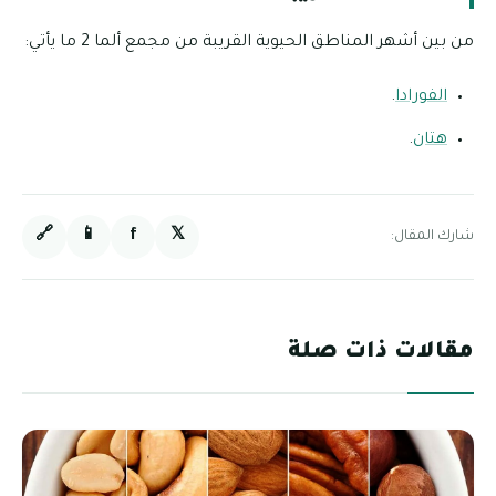
من بين أشهر المناطق الحيوية القريبة من مجمع ألما 2 ما يأتي:
الفورادا
.
هتان
.
🔗
📱
f
𝕏
شارك المقال:
مقالات ذات صلة