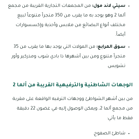
سيتي لاند مول:
من المجمعات التجارية القريبة من مجمع
ألما 2 وهو يوجد به ما يقرب من 350 متجراً متنوعاً لبيع
مختلف أنواع البضائع من ملابس وأحذية وإكسسوارات
أيضاً.
سوق المرابع:
من المولات التي يوجد بها ما يقرب من 35
متجراً متنوع ومن بين أشهرها ذا بادي شوب ومذركير وأور
تشويس.
الوجهات الشاطئية والترفيهية القريبة من ألما 2
من بين أشهر الشواطئ ووجهات الترفيه الواقعة على مقربة
من مجمع ألما 2، ويمكن الوصول إليه في غضون 22 دقيقة
فقط ما يأتي:
شاطئ الصفوح.