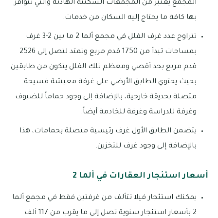
المجمع يعتبر من المجمعات السكنية الهادئة والتي تتوافر
بها كافة ما يحتاج إليه السكان من خدمات.
تتراوح عدد غرف الفلل في مجمع ألما 2 ما بين 2-3 غرف
بمساحات تبدأ من 1750 قدم مربع وتمتد لتصل إلى 2526
قدم مربع بحد أقصي ومعظم تلك الفلل يتكون من طابقين
بحيث يحتوي الطابق الأرضي على غرفة معيشة فسيحة
متصلة بحديقة خارجية، بالإضافة إلى وجود حماماً للضيوف
وغرفة للدراسة وغرفة للخادمة أيضاً.
يتضمن الطابق الأول غرف رئيسية متصلة بحمامات، هذا
بالإضافة إلى وجود غرف للتخزين.
أسعار استئجار العقارات في ألما 2
يمكنك استئجار فيلا تتألف من غرفتين فقط في مجمع ألما
2 بأسعار استئجار سنوية تصل إلى ما يقرب من 117 ألف