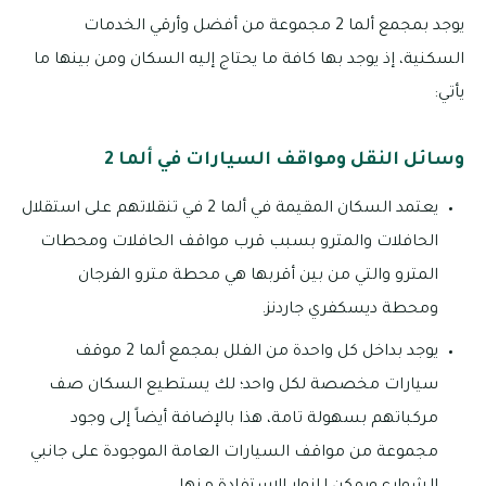
يوجد بمجمع ألما 2 مجموعة من أفضل وأرقي الخدمات
السكنية، إذ يوجد بها كافة ما يحتاج إليه السكان ومن بينها ما
يأتي:
وسائل النقل ومواقف السيارات في ألما 2
يعتمد السكان المقيمة في ألما 2 في تنقلاتهم على استقلال
الحافلات والمترو بسبب قرب مواقف الحافلات ومحطات
المترو والتي من بين أقربها هي محطة مترو الفرجان
ومحطة ديسكفري جاردنز.
يوجد بداخل كل واحدة من الفلل بمجمع ألما 2 موقف
سيارات مخصصة لكل واحد؛ لك يستطيع السكان صف
مركباتهم بسهولة تامة، هذا بالإضافة أيضاً إلى وجود
مجموعة من مواقف السيارات العامة الموجودة على جانبي