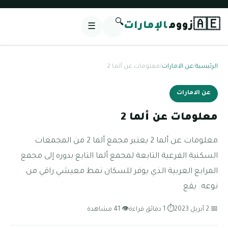
🔍
🇦🇪
زووم
الإمارات
☰
الرئيسية
/
عن الامارات
/
معلومات عن ألما 2
عن الامارات
معلومات عن ألما 2
معلومات عن ألما 2 يعتبر مجمع ألما 2 من المجمعات
السكنية الفرعية التابعة لمجمع ألما التابع بدوره إلى مجمع
المرابع العربية الذي يوفر للسكان نمط معيشي راقي من
نوعه. يقع
📅 2 أبريل 2023
⏱ 1 دقائق قراءة
👁 41 مشاهدة