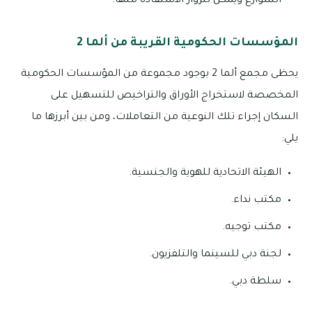
الشوارع ويمكن للزوار الاستفادة منها.
المؤسسات الحكومية القريبة من ألما 2
يحظى مجمع ألما 2 بوجود مجموعة من المؤسسات الحكومية
المخصصة لاستخراج الأوراق والتراخيص للتسهيل على
السكان إجراء تلك النوعية من التعاملات، ومن بين أبرزها ما
يلي:
الهيئة الاتحادية للهوية والجنسية.
مكتب نداء.
مكتب توجيه.
لجنة دبي للسينما والتلفزيون.
سلطة دبي.