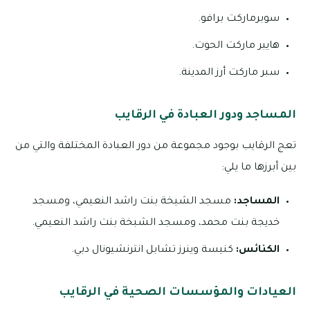
سوبرماركت برافو.
هايبر ماركت الحوت.
سبر ماركت أرز المدينة.
المساجد ودور العبادة في الرقايب
تعج الرقايب بوجود مجموعة من دور العبادة المختلفة والتي من
بين أبرزها ما يلي:
المساجد:
مسجد الشيخة بنت راشد النعيمي، ومسجد
خديجة بنت محمد، ومسجد الشبخة بنت راشد النعيمي.
الكنائس:
كنيسة وينرز تشابل انترنشيونال دبي.
العيادات والمؤسسات الصحية في الرقايب