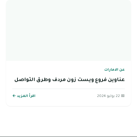
عن الامارات
عناوين فروع ويست زون مردف وطرق التواصل
📅 22 يوليو 2024
اقرأ المزيد ←