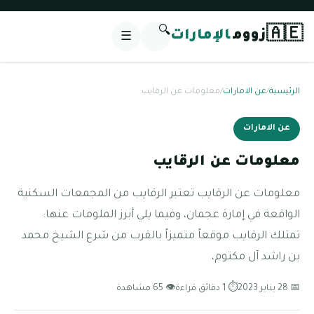
🔍
🇦🇪
زووم
الإمارات
☰
الرئيسية
/
عن الامارات
/
معلومات عن الرقايب
عن الامارات
معلومات عن الرقايب
معلومات عن الرقايب تعتبر الرقايب من المجمعات السكنية
الواقعة في إمارة عجمان، وفيما يلي أبرز الملومات عنها:
تمتلك الرقايب موقعاً متميزاً بالقرب من شرع الشيخ محمد
بن راشد آل مكتوم،
📅 28 يناير 2023
⏱ 1 دقائق قراءة
👁 65 مشاهدة