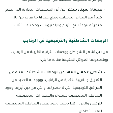
يتوافر به مجموعة مختلفة من البضائع المتنوعة.
عجمان سيتي سنتر:
من أبرز المجمعات التجارية التي تضم
كثيراً من المتاجر المختلفة ويبلغ عددها ما يقرب من 30
متجراً متنوعاً لبيع الأزياء والإلكترونيات ومختلف الأثاث.
الوجهات الشاطئية والترفيهية في الرقايب
من بين أشهر الشواطئ ووجهات الترفيه القريبة من الرقايب
ويقصدونها العوائل المقيمة هناك ما يلي:
شاطئ عجمان العام:
من الوجهات الشاطئية الغنية عن
التعريق والقريبة للغاية من الرقايب، ويوجد به العديد من
المرافق الترفيهية التي لا حصر لها والتي من بين أبرزها وجود
المناطق المخصصة للشواء والمسارات المخصصة
للركض والجري، هذا بجنب وجود بعض المناطق المخصصة
للعب الأطفال.