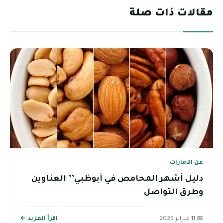
مقالات ذات صلة
عن الامارات
دليل أشهر المحامص في أبوظبي’’ العناوين
وطرق التواصل
📅 11 فبراير 2025
اقرأ المزيد ←