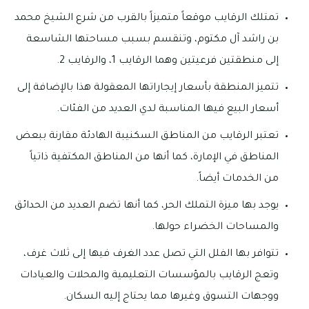
تمتلك الرقايب موقعاً متميزاً بالقرب من شرع الشيخ محمد
بن راشد آل مكتوم، وتنقسم بسبب مساحتها الشاسعة
إلى منطقتين فرعيتين وهما الرقايب 1، والرقايب 2.
تتميز المنطقة بأسعار إيجاراتها المعقولة هذا بالإضافة إلى
أسعار البيع فيها المناسبة لدي العديد من الفئات.
تعتبر الرقايب من المناطق السكنيبة الهادئة مقارنة ببعض
المناطق في الإمارة، كما أنها من المناطق المكتفية ذاتياً
من الخدمات أيضاً.
يوجد بها ميزة التملك الحر، كما أنها تضم العديد من الحدائق
والمساحات الخضراء حولها.
تتوافر بها الفلل التي تصل عدد الغرف فيها إلى ثلاث غرف،
وتعج الرقايب بالمؤسسات التعليمية والمحلات والعيادات
ووجهات التسوق وغيرها مما يحتاج إليه السكان.