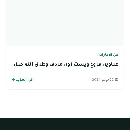
عن الامارات
عناوين فروع ويست زون مردف وطرق التواصل
📅 22 يوليو 2024
اقرأ المزيد ←