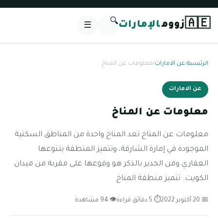
🔍
🇦🇪
زووم
الإمارات
☰
الرئيسية
/
عن الامارات
/
معلومات عن المناخ
عن الامارات
معلومات عن المناخ
معلومات عن المناخ تعد المناخ واحدة من المناطق السكنية
الموجودة في إمارة الشارقة، وتتميز المنطقة بتنوعها
العقاري ومن الجدير بالذكر هو وقوعها على مقربة من ميدان
الكويت. تتميز منطقة المناخ
📅 20 أكتوبر 2022
⏱ 5 دقائق قراءة
👁 94 مشاهدة