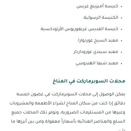
كنيسة أميزينغ غريس.
الكنيسة الرسولية.
كنيسة القديس غريغوريوس الأرثوذكسية.
معبد السيخ غوردوارا.
معبد سيندي غوروداربار.
معبد شيفا الهندوسي.
محلات السوبرماركت في المناخ
يمكن الوصول إلى محلات السوبرماركت في غضون خمسة
دقائق إذا كنت من سكان المناخ لشراء الأطعمة والمشروبات
وغيرها من المستلزمات الضرورية، وتوفر تلك المحلات جميع
السلع والعناصر الغذائية بأسعاراً معقولة ومن بين أبرزها ما