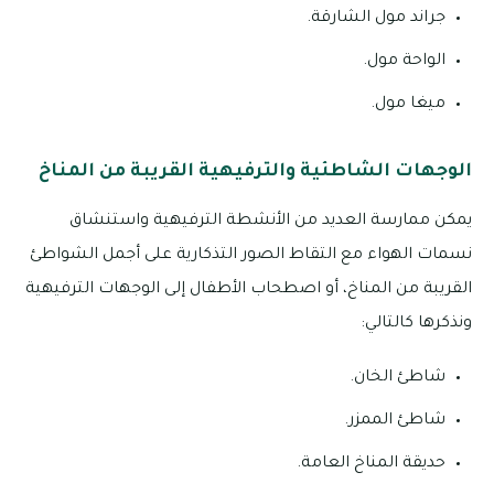
جراند مول الشارقة.
الواحة مول.
ميغا مول.
الوجهات الشاطئية والترفيهية القريبة من المناخ
يمكن ممارسة العديد من الأنشطة الترفيهية واستنشاق
نسمات الهواء مع التقاط الصور التذكارية على أجمل الشواطئ
القريبة من المناخ، أو اصطحاب الأطفال إلى الوجهات الترفيهية
ونذكرها كالتالي:
شاطئ الخان.
شاطئ الممزر.
حديقة المناخ العامة.