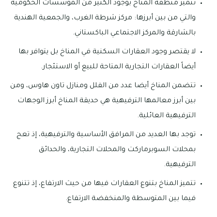
تتميز منطقة المناخ بوجود الكثير من المؤسسات الحكومية
والتي من بين أبرزها: مركز شرطة الغرب، والجمعية الهندية
بالشارقة والمركز الاجتماعي الباكستاني.
لا يقتصر وجود العقارات السكنية في المناخ بل يتوافر بها
أيضاً العقارات التجارية المتاحة للبيع أو الاستئجار.
تتضمن المناخ أيضا عدد من الفلل ومنازل تاون هاوس، ومن
بين أبرز معالمها الترفيهية هي حديقة المناخ أبرز الوجهات
الترفيهية العائلية.
توجد بها العديد من المرافق الأساسية والترفيهية، إذ تعج
بمحلات السوبرماركت والمحلات التجارية، والحدائق
الترفيهية.
تتميز المناخ بتنوع العقارات فيها من حيث الارتفاع، إذ تتنوع
فيما بين المتوسطة والمنخفضة الارتفاع.