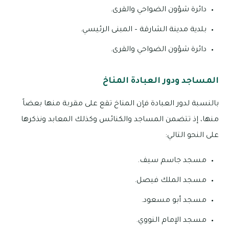
دائرة شؤون الضواحي والقرى.
بلدية مدينة الشارقة – المبنى الرئيسي.
دائرة شؤون الضواحي والقرى.
المساجد ودور العبادة المناخ
بالنسبة لدور العبادة فإن المناخ تقع على مقربة منها بعضاً
منها، إذ تتضمن المساجد والكنائس وكذلك المعابد ونذكرها
على النحو التالي:
مسجد جاسم سيف.
مسجد الملك فيصل.
مسجد أبو مسعود.
مسجد الإمام النووي.