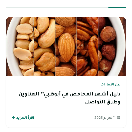
عن الامارات
دليل أشهر المحامص في أبوظبي’’ العناوين
وطرق التواصل
📅 11 فبراير 2025
اقرأ المزيد ←