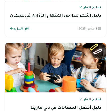
تعليم الامارات
دليل أشهر مدارس المنهاج الوزاري في عجمان
📅 2 مارس 2025
اقرأ المزيد ←
تعليم الامارات
دليل أفضل الحضانات في دبي مارينا