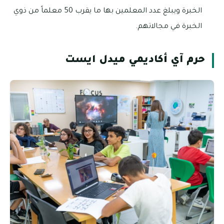
الخبرة ويبلغ عدد المعلمين بها ما يقرب 50 معلماً من ذوي
الخبرة في مجالاتهم.
حرم آي أكاديمي ميدل ايست