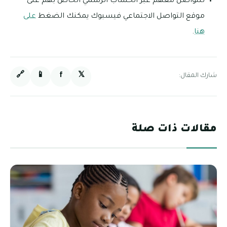
للتواصل معهم عبر الحساب الرسمي الخاص بهم على
موقع التواصل الاجتماعي فيسبوك يمكنك الضغط
على
هنا
.
🔗
📱
f
𝕏
شارك المقال:
مقالات ذات صلة