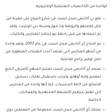
كواحدة من الأكاديميات التعليمية الإلكترونية.
تقع ىي أكاديمي ميدل ايست في شارع البروج على مقربة من
فلل فلامنغو والروضة وذا فيوز ومدينة دبي للإنترنت، ولقد
تم اعتمادها من قبل رابطة نيو إنجلاند للمدارس والكليات.
تم افتتاح آي أكاديمي ميدل ايست في عام 2007، وتعد واحدة
من أشهر المدارس التي تعتمد أحدث التقنيات المتطورة من
خلال توفير برامج تفاعلية.
تعتمد آي أكاديمي ميدل ايست تعليم المنهج الأمريكي التابع
لمعايير ولاية أوهايو، وترحب باستقبال طلبات تسجيل
الالتحاق من كافة الجنسيات، كما أنها واحدة من المدارس
التي تهتم بتنظيم الأنشطة اللامنهجية والفعاليات
الخاصة.
تمتلك آي أكاديمي ميدل ايست مجموعة من المعلمين ذوي