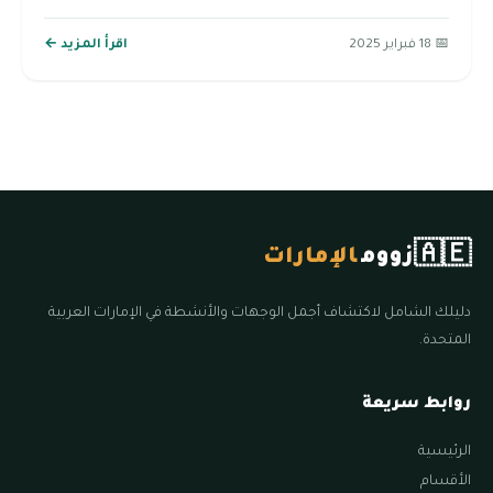
📅 18 فبراير 2025
اقرأ المزيد ←
🇦🇪
زووم
الإمارات
دليلك الشامل لاكتشاف أجمل الوجهات والأنشطة في الإمارات العربية
المتحدة.
روابط سريعة
الرئيسية
الأقسام