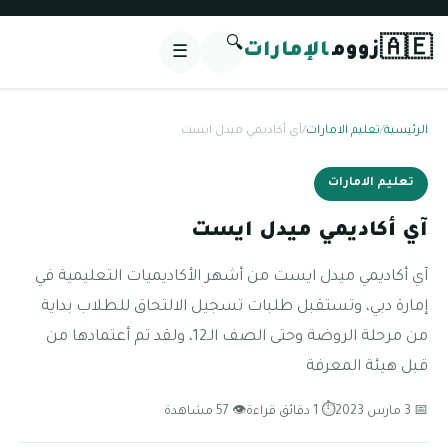
🔍
🇦🇪
زووم
الإمارات
☰
الرئيسية
/
تعليم الامارات
/
آي أكاديمي ميدل ايست
تعليم الامارات
آي أكاديمي ميدل ايست
آي أكاديمي ميدل ايست من أشهر الأكاديميات التعليمية في
إمارة دبي، وتستقبل طلبات تسجيل الالتحاق للطلاب بداية
من مرحلة الروضة وحتى الصف الـ12، ولقد تم أعتمادها من
قبل هيئة المعرفة
📅 3 مارس 2023
⏱ 1 دقائق قراءة
👁 57 مشاهدة