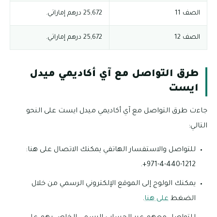
الصف 11
25,672 درهم إماراتي.
الصف 12
25,672 درهم إماراتي.
طرق التواصل مع آي أكاديمي ميدل
ايست
جاءت طرق التواصل مع آي أكاديمي ميدل ايست على النحو
التالي:
للتواصل والاستفسار الهاتفي يمكنك الاتصال على هنا:
1212-440-4-971+.
يمكنك الولوج إلى الموقع الإلكتروني الرسمي من خلال
الضغط
على هنا
.