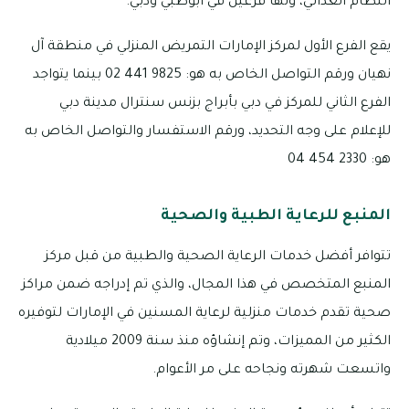
النظام الغذائي، ولها فرعين في أبوظبي ودبي.
يقع الفرع الأول لمركز الإمارات التمريض المنزلي في منطقة آل
نهيان ورقم التواصل الخاص به هو: 9825 441 02 بينما يتواجد
الفرع الثاني للمركز في دبي بأبراج بزنس سنترال مدينة دبي
للإعلام على وجه التحديد، ورقم الاستفسار والتواصل الخاص به
هو: 2330 454 04
المنبع للرعاية الطبية والصحية
تتوافر أفضل خدمات الرعاية الصحية والطبية من قبل مركز
المنبع المتخصص في هذا المجال، والذي تم إدراجه ضمن مراكز
صحية تقدم خدمات منزلية لرعاية المسنين في الإمارات لتوفيره
الكثير من المميزات، وتم إنشاؤه منذ سنة 2009 ميلادية
واتسعت شهرته ونجاحه على مر الأعوام.