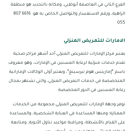
الفرع الثاني في العاصمة أبوظبي، ومكانه بالتحديد هو منطقة
الزاهية، ورقم الاستفسار والتواصل الخاص به هو: 6616 807
055
الامارات للتمريض المنزلي
يعتبر مركز الإمارات للتمريض المنزلي أحد أشهر مراكز صحية
تقدم خدمات منزلية لرعاية المسنين في الإمارات، وهو معروف
باسم “إماريتس هوم نيرسينغ”، ويعتبر أولى الوكالات الإماراتية
المتخصصة في خدمات التمريض المنزلي، والتي تشتهر بمجال
رعاية المسنين في الدور المخصصة.
توفر وجهة الإمارات للتمريض المنزلي مجموعة من الخدمات
الممتازة؛ ومنها المساعدة في العناية الشخصية، والمساعدة
على القيام بالأنشطة، ومراقبة مواعيد تناول الأدوية، ومتابعة