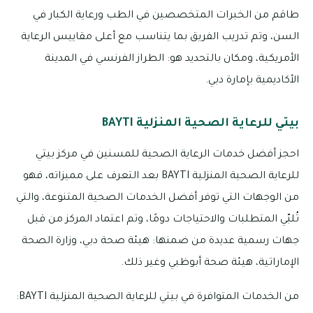
طاقم من الخبرات المتخصصين في الطب ورعاية الكبار في
السن، وتم تدريب الفريق بما يتناسب مع أعلى مقاييس الرعاية
الأمريكية، ومكان بالتحديد هو: الطراز الفرنسي في المدينة
الأكاديمية بإمارة دبي.
بيتي للرعاية الصحية المنزلية BAYTI
احجز أفضل خدمات الرعاية الصحية للمسنين في مركز بيتي
للرعاية الصحية المنزلية BAYTI بعد التعرف على مميزاته، فهو
من الوجهات التي توفر أفضل الخدمات الصحية المتنوعة، والتي
تُلبّي المتطلبات والاحتياجات دومًا، وتم اعتماد المركز من قبل
جهات رسمية عديدة من ضمنها: هيئة صحة دبي، وزارة الصحة
الإماراتية، هيئة صحة أبوظبي وغير ذلك.
من الخدمات المتوافرة في بيتي للرعاية الصحية المنزلية BAYTI: