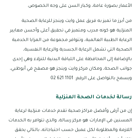
الأعمار بصورة عامة، وكبار السن على وجه الخصوص.
من أبرز ما تميز به فريق عمل وايت وينجز للرعاية الصحية
المنزلية هو كونه مدرب ومتميز في تحقيق أعلى وأحسن معايير
الرعاية الطبية العالمية، وتتوافر مجموعة من المزايا الخدمية
الصحية التي تشمل الرعاية الجسدية والرعاية النفسية،
بالإضافة إلى المحافظة على اللياقة البدنية للنزلاء وهي إحدى
جوانب الصحة، ومكان مركز وايت وينجز هو مصفح في أبوظبي،
ويسمح بالتواصل على الرقم: 1101 621 02
رسالة لخدمات الصحة المنزلية
إن من أرقى وأفضل مراكز صحية تقدم خدمات منزلية لرعاية
المسنين في الإمارات هو مركز رسالة، والذي تتوافر به الخدمات
اللازمة والمطلوبة لكل عميل حسب احتياجاته، بالتالي يحقق