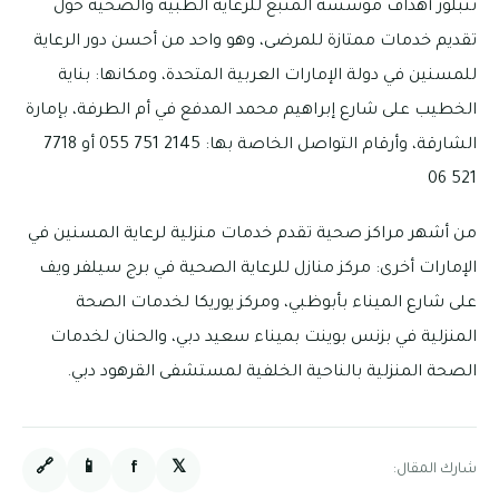
تتبلور أهداف مؤسسة المنبع للرعاية الطبية والصحية حول
تقديم خدمات ممتازة للمرضى، وهو واحد من أحسن دور الرعاية
للمسنين في دولة الإمارات العربية المتحدة، ومكانها: بناية
الخطيب على شارع إبراهيم محمد المدفع في أم الطرفة، بإمارة
الشارقة، وأرقام التواصل الخاصة بها: 2145 751 055 أو 7718
521 06
من أشهر مراكز صحية تقدم خدمات منزلية لرعاية المسنين في
الإمارات أخرى: مركز منازل للرعاية الصحية في برج سيلفر ويف
على شارع الميناء بأبوظبي، ومركز يوريكا لخدمات الصحة
المنزلية في بزنس بوينت بميناء سعيد دبي، والحنان لخدمات
الصحة المنزلية بالناحية الخلفية لمستشفى القرهود دبي.
🔗
📱
f
𝕏
شارك المقال: