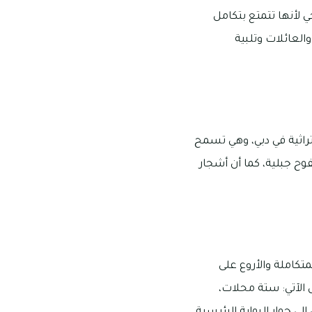
ي لأنها تتمتع بتكامل
والعائلات وتلبية
راثية في دبي، وهي تسمح
 جبلية، كما أن أشجار
تكاملة والأروع على
 الآتي: ستة محلات،