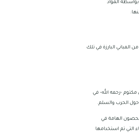
ا بواسطة المواد
ها:
ن المباني البارزة في تلك
 مكتوم -رحمه الله- في
الحصون الهامة في
اء التي تم استخدامها