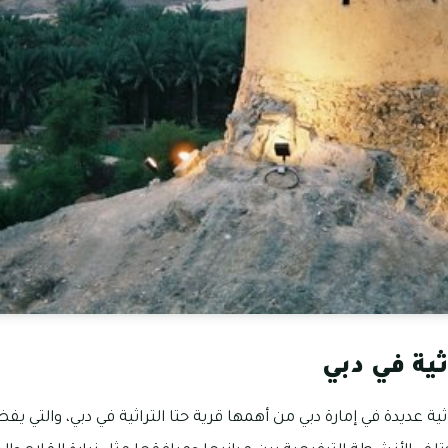
ثية في دبي
ية عديدة في إمارة دبي من أهمها قرية حتا التراثية في دبي، والتي يفض