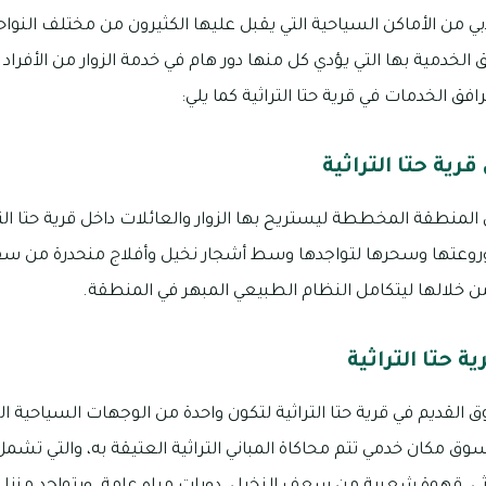
 دبي من الأماكن السياحية التي يقبل عليها الكثيرون من مختلف النواح
 الخدمية بها التي يؤدي كل منها دور هام في خدمة الزوار من الأفراد 
ق الخدمات في قرية حتا التراثية كما يلي:
ية حتا التراثية
لمنطقة المخططة ليستريح بها الزوار والعائلات داخل قرية حتا الت
وعتها وسحرها لتواجدها وسط أشجار نخيل وأفلاج منحدرة من سفوح
ن خلالها ليتكامل النظام الطبيعي المبهر في المنطقة.
 حتا التراثية
القديم في قرية حتا التراثية لتكون واحدة من الوجهات السياحية الم
وق مكان خدمي تتم محاكاة المباني التراثية العتيقة به، والتي تشمل