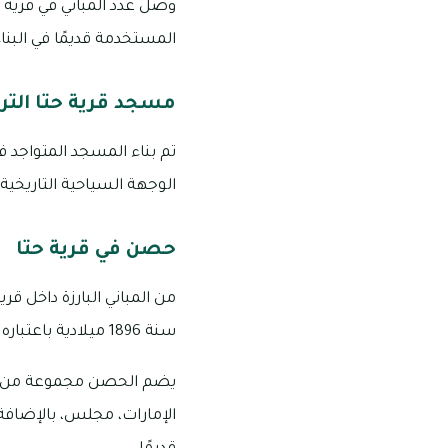
وصل عدد المباني في قرية حت
المستخدمة قديمًا في البنا
مسجد قرية حتا الترا
تم بناء المسجد المتواجد في
الوجهة السياحية التاريخية 
حصن في قرية حتا
من المباني البارزة داخل قر
سنة 1896 ميلادية باعتباره مركز للقاءات العامّة وتجمعات النقاش في كثير من الأمور التي تدور حول الحرب والسلم.
يضم الحصن مجموعة من المر
الإمارات، مجلس، بالإضافة إ