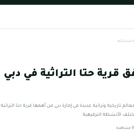
 استثنائية
ق قرية حتا التراثية في دبي 
معالم تاريخية وتراثية عديدة في إمارة دبي من أهمها قرية حتا التراثي
مختلف الأنشطة الترفيهية