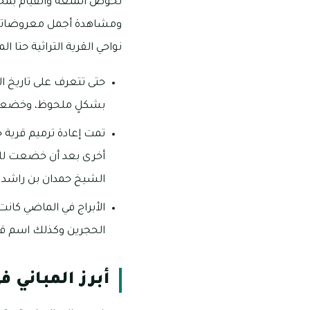
لخوض المتعة والقيام بمختل
ومشاهدة أجمل معروضاتها ل
نواحي القرية التراثية حتا ال
حتى تتعرف على تاريخ الح
بشكلٍ ملحوظ، وخضعت ل
أخرى بعد أن خضعت للتر
الشيخ حمدان بن راشد 
الأبراج في الماضي كان
الحجرين وكذلك اسم قرية
أبرز المباني ف