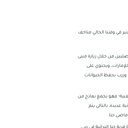
عتبر في وقتنا الحالي متاحف
صليين من خلال زيارة مبنى
 للإمارات، ويحتوي على
زرب يحفظ الحيوانات
شعبية؛ فهو يجمع نماذج من
عديدة، بالتالي يتم
ماضي حتا.
ية حتا التراثية في دبي.