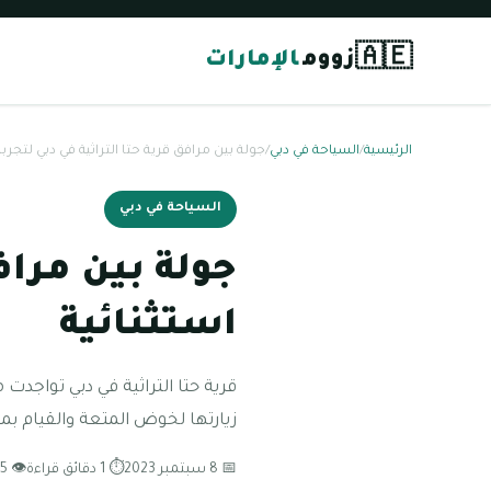
🇦🇪
زووم
الإمارات
الرئيسية
/
السياحة في دبي
/
جولة بين مرافق قرية حتا التراثية في دبي لتجربة
السياحة في دبي
جولة بين مراف
استثنائية
قرية حتا التراثية في دبي تواجدت 
زيارتها لخوض المتعة والقيام ب
📅 8 سبتمبر 2023
⏱ 1 دقائق قراءة
👁 95 مشاهدة