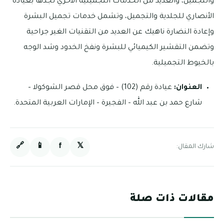
والتجميل، والعديد من الخدمات التجميلية الأخري تجدها بعيادة
الأنصاري للجلدية والتجميل، وتشمل خدمات تجميل البشرة
وإعادة النضارة ناهيك عن العديد من التقنيات الغير جراحية
وتضمن التقشير الكيميائي للبشرة ونفخ الخدود وشد الوجه
بالخيوط التجميلية.
العنوان:
عيادة رقم (102) – فوق محل قصر الشوكولا –
شارع حمد بن عبد الله – الفجيرة – الإمارات العربية المتحدة.
🔗
📱
f
𝕏
شارك المقال:
مقالات ذات صلة