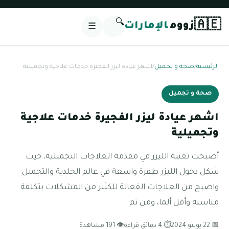
🔍
🇦🇪
زووم
الإمارات
☰
الرئيسية
/
صحة و تجميل
/
اشهر عيادة ليزر الفجيرة خدمات علاجية وتجميلية
صحة و تجميل
اشهر عيادة ليزر الفجيرة خدمات علاجية
وتجميلية
أصبحت تقنية الليزر في مقدمة العلاجات التجميلية، حيث
شكل دخول الليزر طفرة واسعة في عالم الجلدية والتجميل
واصبح من العلاجات الفعالة للكثير من المشكلات بتكلفة
مناسبة وأقل ألما، ومن ثم
📅 22 يوليو 2024
⏱ 4 دقائق قراءة
👁 191 مشاهدة