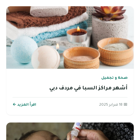
صحة و تجميل
أشهر مراكز السبا في مردف دبي
📅 18 فبراير 2025
اقرأ المزيد ←