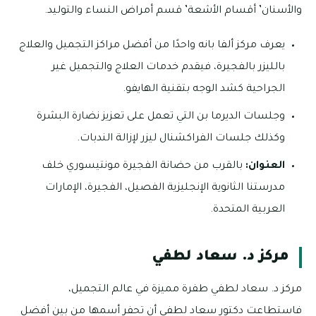
والأسنان’ أقسام الأشعة’ قسم أمراض النساء والتوليد.
يعرف مركز ألفا بانه واحدًا من أفضل مراكز التجميل والعلاج
بالليزر بالفجيرة، فيقدم خدمات العلاج والتجميل غير
الجراحية كشد الوجه بتقنية الهايفو.
وجلسات الديرما بن التي تعمل على تعزيز نضارة البشرة
وكذلك جلسات الفراكشنال ليزر لإزالة الندبات.
العنوان:
بالقرب من حضانة الفجيرة مونتيسوري خلف
مدرستنا الثانوية الإنجليزية الفصيل، الفجيرة، الإمارات
العربية المتحدة.
مركز د. سعاد لطفي
مركز د. سعاد لطفي طفرة مميزة في عالم التجميل،
فاستطاعت دكتور سعاد لطفي أن تحفر أسمها من بين أفضل