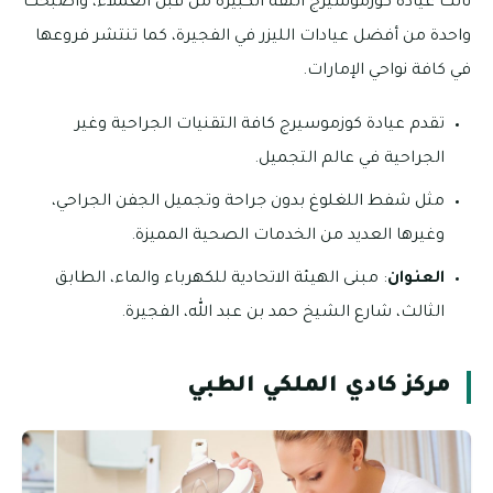
نالت عيادة كوزموسيرج الثقة الكبيرة من قبل العملاء، وأصبحت
واحدة من أفضل عيادات الليزر في الفجيرة، كما تنتشر فروعها
في كافة نواحي الإمارات.
تقدم عيادة كوزموسيرج كافة التقنيات الجراحية وغير
الجراحية في عالم التجميل.
مثل شفط اللغلوغ بدون جراحة وتجميل الجفن الجراحي،
وغيرها العديد من الخدمات الصحية المميزة.
العنوان
: مبنى الهيئة الاتحادية للكهرباء والماء، الطابق
الثالث، شارع الشيخ حمد بن عبد الله، الفجيرة.
مركز كادي الملكي الطبي