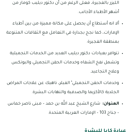
الليزر بالفجيرة، فعلى الرغم من أن دكتور ديليب كومار من
أشهر الأطباء الأجانب.
ألا انه أستطاع أن يحصل على مكانة مميزة من بين أطباء
الإمارات، كما نجح بجدارة في التعامل مع الثقافات المتنوعة
بمنطقة الفجيرة.
تتوافر بعيادات دكتور ديليب العديد من الخدمات التجميلية
وتشمل نفخ الشفاه وخدمات الحقن التجميلي والبوتكس
وعلاج التجاعيد.
وخدمات الحقن التجميلي’ الفيلر، ناهيك عن علاجات المراض
الجلدية كالأكزيما والصدفية والتهابات البشرة.
العنوان:
شارع الشيخ عبد الله بن حمد – مبنى ناصر خماس
– جناح 103 – ‏الإمارات العربية المتحدة.
عيادة كايا للبشرة