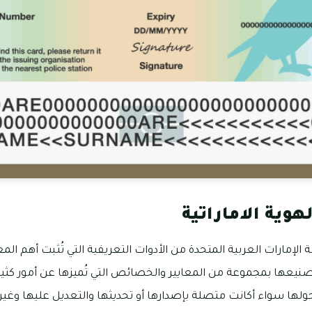
وية الاماراتية
 الإمارات العربية المتحدة من الأدوات التعريفية التي تُثبت أهم ا
صنيعها بمجموعة من المعايير والخصائص التي تُميزها عن أمور كثير
حولها سواء أكانت متصلة بإصدارها أو تحديثها والتعديل عليها وغيره