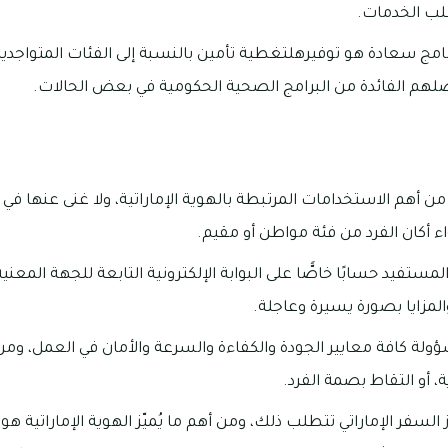
لب الخدمات.
رنامج سعادة هو توفيرهلتغطية تأمين بالنسبة إلى الفئات المتواجدي
تصلهم الفائدة من البرامج الصحية الحكومية في بعض الحالات.
 أهم الاستخدامات المرتبطة بالهوية الإماراتية، ولا غنى عنها في 
اء أكان الفرد من فئة مواطن أو مقيم.
ستفيد حسابًا خاصًّا على البوابة الإلكترونية التابعة للجهة المعني
مزايا بصورة يسيرة وعاجلة.
ؤولة كافة معايير الجودة والكفاءة والسرعة والأمان في العمل، ومن
، أو التقاط بصمة الفرد.
السفر الإماراتي تتطلب ذلك، ومن أهم ما يُميّز الهوية الإماراتية هو إ