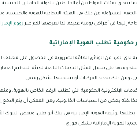
ا يتعلق بفئات المواطنين أو القانطين بالدولة الحاملين للجنسية أ
لجهة المسؤولة عن ذلك هي الهيئة الاتحادية للهوية والجنسية، وت
 بحاجة إليها في أغراض يومية عديدة، لذا نعرضها لكم عبر
زووم الإمار
حكومية تطلب الهوية الإماراتية
اتية لدى الفرد من الوثائق الهامّة الضرورية في الحصول على مختلف 
ية؛ ومنها على سبيل المثال الخدمات التابعة لهيئة التنظيم العقاري
دبي، ومن ذلك تجديد المركبات أو تسجيلها بشكل رسمي.
خدمات الإلكترونية الحكومية التي تطلب الرقم الخاص بالهوية، ومنها 
فته بعض من السياسات القانونية، ومن الممكن أن يتم الدفع إلكت
لبها لوثيقة الهوية الإماراتية هي بنك أبو ظبي، وبعض البنوك الأخ
ديد الهوية الإماراتية بشكل فوري.