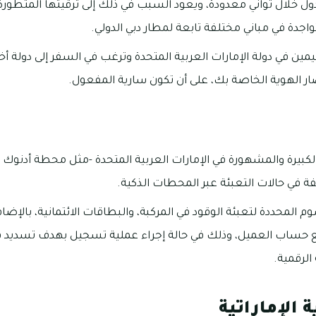
لدول خلال ثواني معدودة، ويعود السبب في ذلك إلى ترقيتها المتطور
تواجدة في مباني مختلفة تابعة لمطار دبي الدولي.
قيمين في دولة الإمارات العربية المتحدة وترغب في السفر إلى دولة 
ضار الهوية الخاصة بك، على أن تكون سارية المفعول.
كبيرة والمشهورة في الإمارات العربية المتحدة -مثل محطة أدنوك لل
ة في حالات التعبئة عبر المحطات الذكية.
المحددة لتعبئة الوقود في المركبة، والبطاقات الائتمانية، بالإضافة 
حساب العميل، وذلك في حالة إجراء عملية تسجيل بهدف تسديد ق
لرقمية.
 الإماراتية