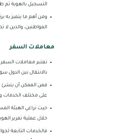
التسجيل بالهوية ثم ط
ومن أهم ما يتميز به ب
المواطنين، والذين لا 
معاملات السفر
تعتبر معاملات السفر من
بالانتقال بين الدول سو
فمن الممكن أن ينشئ الم
على مختلف الخدمات وال
حيث تراعي الهيئة المس
خلال عملية تمرير الهوية
فالخدمات التابعة لجواز 