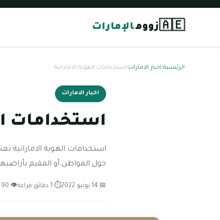
🇦🇪
زووم
الإمارات
الرئيسية
/
اخبار الامارات
/
استخدامات الهوية الاماراتية
اخبار الامارات
استخدامات اله
استخدامات الهوية الاماراتية تعتب
حول المواطن أو المقيم بأراضيه
📅 14 يونيو 2022
⏱ 1 دقائق قراءة
👁 90 مشاهدة