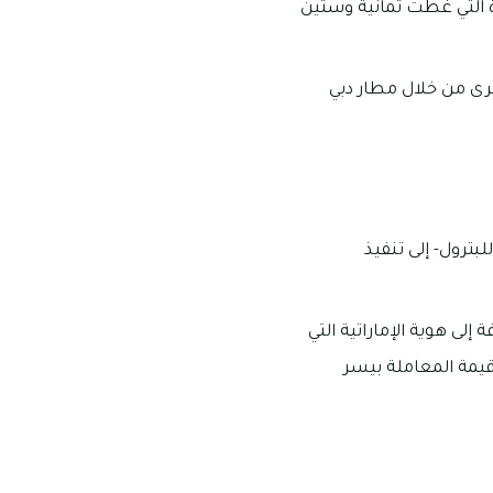
ة التي غطّت ثمانية وستين
أخرى من خلال مطار دبي
بترول- إلى تنفيذ
إلى هوية الإماراتية التي
يمة المعاملة بيسر