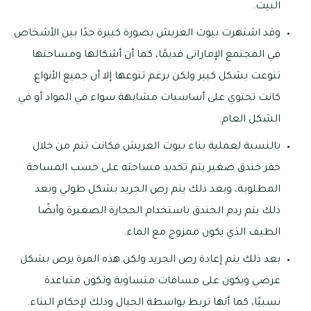
البيت.
وقد اشتهرت بيوت العريش بصورة كبيرة جدًا بين الأشخاص
في المجتمع الإماراتي قديمًا، كما أن أشكالها ومساحتها
تنوعت بشكل كبير ولكن برغم تنوعها إلا أن جميع الأنواع
كانت تحتوي على أساسيات مشابهة سواء في المواد أو في
الشكل العام.
بالنسبة لعملية بناء بيوت العريش فكانت تتم من خلال
حفر خندق صغير يتم تحديد مساحته على حسب المساحة
المطلوبة، وبعد ذلك يتم رص الجريد بشكل طولي وبعد
ذلك يتم ردم الخندق باستخدام الحجارة الصغيرة وأيضًا
الطيف الذي يكون ممزوج مع الماء.
بعد ذلك يتم إعادة رص الجريد ولكن هذه المرة يرص بشكل
عرضي ويكون على مسافات متساوية وتكون متباعدة
نسبيًا، كما أنها تربط بواسطة الحبال وذلك لإحكام البناء.