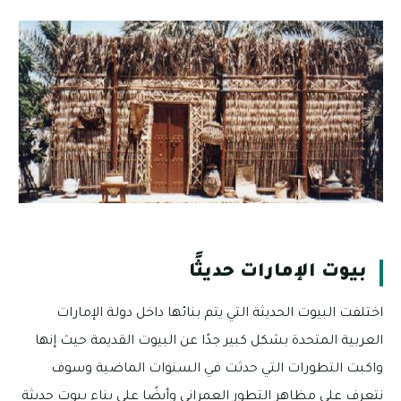
بيوت الإمارات حديثًا
اختلفت البيوت الحديثة التي يتم بنائها داخل دولة الإمارات
العربية المتحدة بشكل كبير جدًا عن البيوت القديمة حيث إنها
واكبت التطورات التي حدثت في السنوات الماضية وسوف
نتعرف على مظاهر التطور العمراني وأيضًا على بناء بيوت حديثة