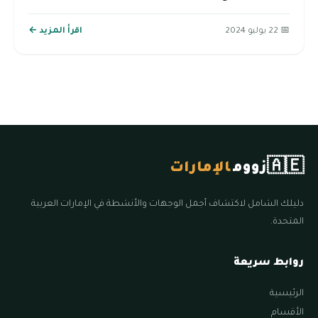
📅 22 يوليو 2024
اقرأ المزيد ←
🇦🇪
زووم
الإمارات
دليلك الشامل لاكتشاف أجمل الوجهات والأنشطة في الإمارات العربية
المتحدة.
روابط سريعة
الرئيسية
الأقسام