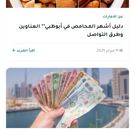
عن الامارات
دليل أشهر المحامص في أبوظبي’’ العناوين
وطرق التواصل
📅 11 فبراير 2025
اقرأ المزيد ←