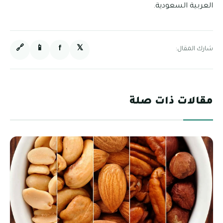
العربية السعودية.
🔗
📱
f
𝕏
شارك المقال:
مقالات ذات صلة