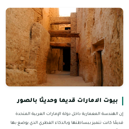
بيوت الامارات قديما وحديثا بالصور
إن الهندسة المعمارية داخل دولة الإمارات العربية المتحدة
قديمًا كانت تتميز ببساطتها وبالذكاء الفطري الذي يوضع بها