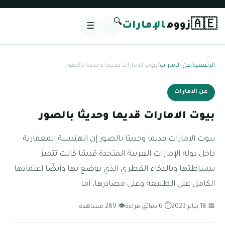
🔍
🇦🇪
زووم
الإمارات
☰
الرئيسية
/
عن الامارات
/
بيوت الامارات قديما وحديثا بالصور
عن الامارات
بيوت الامارات قديما وحديثا بالصور
بيوت الامارات قديما وحديثا بالصور إن الهندسة المعمارية
داخل دولة الإمارات العربية المتحدة قديمًا كانت تتميز
ببساطتها وبالذكاء الفطري الذي يوضع بها وأيضًا اعتمادها
الكامل على الطبيعة وعلى مصادرها، أما
📅 18 يناير 2023
⏱ 6 دقائق قراءة
👁 289 مشاهدة