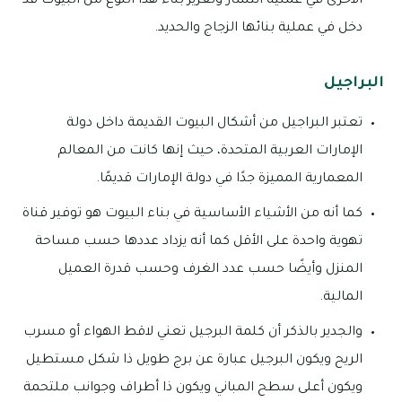
الأخرى في عملية انتشار وتعزيز بناء هذا النوع من البيوت قد
دخل في عملية بنائها الزجاج والحديد.
البراجيل
تعتبر البراجيل من أشكال البيوت القديمة داخل دولة
الإمارات العربية المتحدة، حيث إنها كانت من المعالم
المعمارية المميزة جدًا في دولة الإمارات قديمًا.
كما أنه من الأشياء الأساسية في بناء البيوت هو توفير قناة
تهوية واحدة على الأقل كما أنه يزداد عددها حسب مساحة
المنزل وأيضًا حسب عدد الغرف وحسب قدرة العميل
المالية.
والجدير بالذكر أن كلمة البرجيل تعني لاقط الهواء أو مسرب
الريح ويكون البرجيل عبارة عن برج طويل ذا شكل مستطيل
ويكون أعلى سطح المباني ويكون ذا أطراف وجوانب ملتحمة