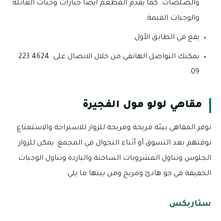
والصلصات. كما يقدم المطعم أيضًا خيارات وجبات العائلة
والوجبات القيمة.
يقع في الطابق الأول.
يمكنك التواصل الهاتفي من خلال الاتصال على: 4624 223
09.
مقاهي لولو مول الفجيرة
توفر المقاهي بيئة مريحة ومريحة للزوار للاستراحة والاستمتاع
بوقتهم بعد التسوق أو أثناء التجوال في المجمع. يمكن للزوار
الجلوس وتناول المشروبات الساخنة والباردة وتناول الوجبات
الخفيفة في جو هادئ ومريح ومن بينها ما يلي:
ستاربكس