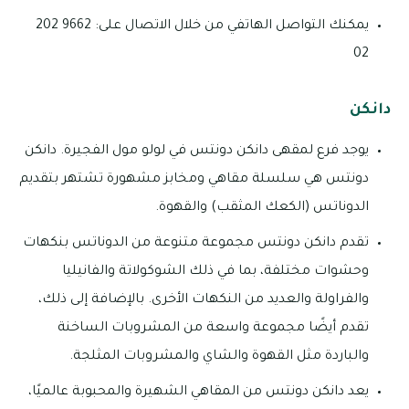
يمكنك التواصل الهاتفي من خلال الاتصال على: 9662 202
02
دانكن
يوجد فرع لمقهى دانكن دونتس في لولو مول الفجيرة. دانكن
دونتس هي سلسلة مقاهي ومخابز مشهورة تشتهر بتقديم
الدوناتس (الكعك المثقب) والقهوة.
تقدم دانكن دونتس مجموعة متنوعة من الدوناتس بنكهات
وحشوات مختلفة، بما في ذلك الشوكولاتة والفانيليا
والفراولة والعديد من النكهات الأخرى. بالإضافة إلى ذلك،
تقدم أيضًا مجموعة واسعة من المشروبات الساخنة
والباردة مثل القهوة والشاي والمشروبات المثلجة.
يعد دانكن دونتس من المقاهي الشهيرة والمحبوبة عالميًا،