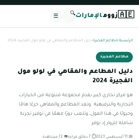
🔍
🇦🇪
زووم
الإمارات
☰
الرئيسية
/
مطاعم الفجيرة
/
دليل المطاعم والمقاهي في لولو مول الفجيرة 2024
مطاعم الفجيرة
دليل المطاعم والمقاهي في لولو مول
الفجيرة 2024
هو مركز تجاري كبير يقدم مجموعة متنوعة من الخيارات
التجارية والترفيهية. وتعد المطاعم والمقاهي جزءًا هامًا
وحيويًا في هذا المول، وتلعب دورًا مهمًا في توفير تجربة
شاملة للزوار إذ توفر
📅 11 أغسطس 2023
⏱ 7 دقائق قراءة
👁 72 مشاهدة