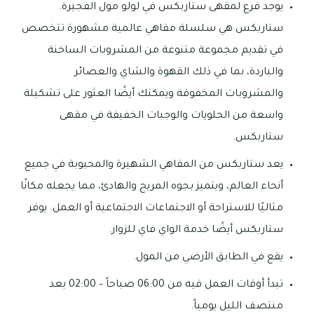
يوجد فرع لمقهى ستاربكس في لولو مول الفجيرة.
ستاربكس هي سلسلة مقاهي عالمية مشهورة تتخصص
في تقديم مجموعة متنوعة من المشروبات الساخنة
والباردة، بما في ذلك القهوة والشاي والعصائر
والمشروبات المخفوقة ويمكنك أيضًا العثور على تشكيلة
واسعة من الحلويات والوجبات الخفيفة في مقهى
ستاربكس.
يعد ستاربكس من المقاهي الشهيرة والمحبوبة في جميع
أنحاء العالم، ويتميز بجوه المريح والهادئ، مما يجعله مكانًا
مثاليًا للاستراحة أو الاجتماعات الاجتماعية أو العمل. يوفر
ستاربكس أيضًا خدمة الواي فاي للزوار.
يقع في الطابق الأرضي من المول.
تبدأ أوقات العمل فيه من 06:00 صباحاً – 02:00 بعد
منتصف الليل يومياً.