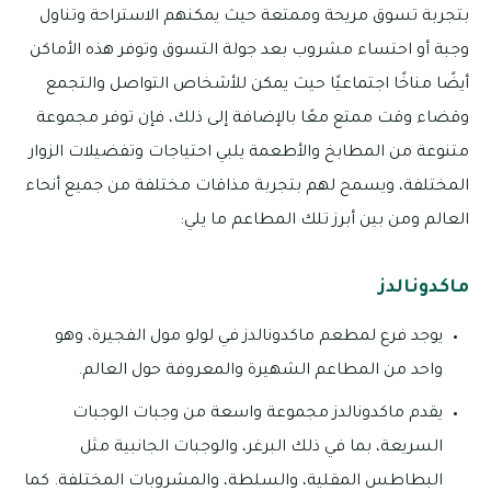
بتجربة تسوق مريحة وممتعة حيث يمكنهم الاستراحة وتناول
وجبة أو احتساء مشروب بعد جولة التسوق وتوفر هذه الأماكن
أيضًا مناخًا اجتماعيًا حيث يمكن للأشخاص التواصل والتجمع
وقضاء وقت ممتع معًا بالإضافة إلى ذلك، فإن توفر مجموعة
متنوعة من المطابخ والأطعمة يلبي احتياجات وتفضيلات الزوار
المختلفة، ويسمح لهم بتجربة مذاقات مختلفة من جميع أنحاء
العالم ومن بين أبرز تلك المطاعم ما يلي:
ماكدونالدز
يوجد فرع لمطعم ماكدونالدز في لولو مول الفجيرة، وهو
واحد من المطاعم الشهيرة والمعروفة حول العالم.
يقدم ماكدونالدز مجموعة واسعة من وجبات الوجبات
السريعة، بما في ذلك البرغر، والوجبات الجانبية مثل
البطاطس المقلية، والسلطة، والمشروبات المختلفة. كما