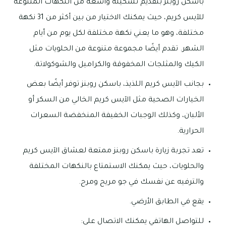
باسكن روبنز بتقديم تشكيلة واسعة من النكهات المتنوعة
للآيس كريم، حيث يمكنك الاختيار من بين أكثر من 31 نكهة
مختلفة، وهو ما يعني نكهة مختلفة لكل يوم من أيام
الشهر. تقدم أيضًا مجموعة متنوعة من الحلويات مثل
الكيك والمثلجات المخفوقة والكراميل والشوكولاتة.
بجانب الآيس كريم اللذيذ، باسكن روبنز توفر أيضًا بعض
الخيارات الصحية مثل الآيس كريم الخالي من السكر أو
الألبان، وكذلك الوجبات الخفيفة المنخفضة السعرات
الحرارية.
تعد تجربة زيارة باسكن روبنز ممتعة لعشاق الآيس كريم
والحلويات، حيث يمكنك الاستمتاع بالنكهات المختلفة
والترفيه عن نفسك في جو مريح ومرح.
يقع في الطابق الأرضي.
للتواصل الهاتفي يمكنك الاتصال على: