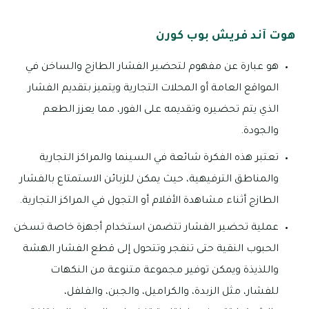
هوت آند فريش بوب كورن
هو عبارة عن مفهوم لتحضير الفشار الطازج والساخن في
المواقع العامة أو المحلات التجارية ويتميز بتقديم الفشار
الذي يتم تحضيره وتقديمه على الفور، مما يعزز الطعم
والجودة.
تعتبر هذه الفكرة شائعة في السينما والمراكز التجارية
والمناطق الترفيهية، حيث يمكن للزبائن الاستمتاع بالفشار
الطازج أثناء مشاهدة الأفلام أو التجول في المراكز التجارية.
عملية تحضير الفشار تتضمن استخدام أجهزة خاصة تسخن
الحبوب النقية حتى تنفجر وتتحول إلى قطع الفشار الهشة
واللذيذة ويمكن توفير مجموعة متنوعة من النكهات
للفشار، مثل الزبدة، والكراميل، والجبن، والفلفل،