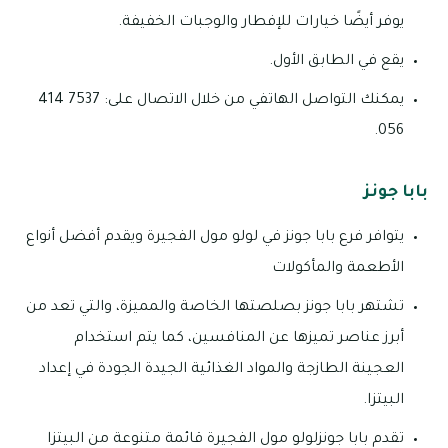
يوفر أيضًا خيارات للإفطار والوجبات الخفيفة.
يقع في الطابق الأول.
يمكنك التواصل الهاتفي من خلال الاتصال على: 7537 414
056.
بابا جونز
يتوافر فرع بابا جونز في لولو مول الفجيرة ويقدم أفضل أنواع
الأطعمة والمأكولات
تشتهر بابا جونز بصلصتها الخاصة والمميزة، والتي تعد من
أبرز عناصر تميزها عن المنافسين، كما يتم استخدام
العجينة الطازجة والمواد الغذائية الجيدة الجودة في إعداد
البيتزا.
تقدم بابا جونزلولو مول الفجيرة قائمة متنوعة من البيتزا