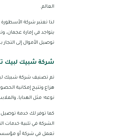
العالم.
لذا تعتبر شركة الأسطورة ا
يتواجد في إمارة عجمان، و
توصيل الأموال إلى التجار
شركة شبيك لبيك ت
تم تصنيف شركة شبيك لبي
هزاع وتتيح إمكانية الحصو
نوعه؛ مثل الهدايا، والملاب
كما توفر لك خدمة توصيل ا
الشركة في تلبية خدمات ال
تعمل في شركة أو مؤسسة أ