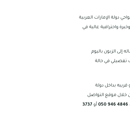
حي دولة الإمارات العربية
خبرة واحترافية عالية في
ه إلى الزبون باليوم
ف تفصيلي في حالة
قريبه بداخل دولة
من خلال موقع التواصل
4846 946 050
أو
3737