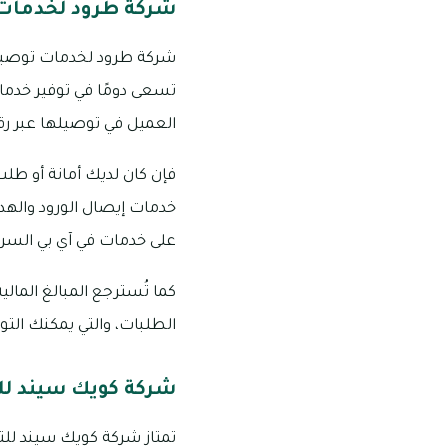
شركة طرود لخدمات
شركة طرود لخدمات توصيل 
تسعى دومًا في توفير خدمات
العميل في توصيلها عبر رق
فإن كان لديك أمانة أو طل
خدمات إيصال الورود والهدا
على خدمات في آي بي السر
كما تُسترجع المبالغ المال
الطلبات، والتي يمكنك الت
شركة كويك سيند ل
تمتاز شركة كويك سيند للت