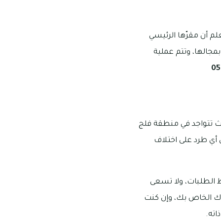
لم أن مقرّها الرئيسي
مجالها، وتتم عملية
 تتواجد في منطقة فلج
 أي طرد على اختلاف
 الطلبات، ولا تسعى
دك الخاص بك، وإن كنت
اته.