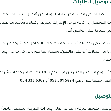
 توصيل الطلبات
الطلبات هي مصدر فخرٍ لذاتها لكونها من أفضل الشركات بمجالها
 التوصيل إلى كافة نواحي الإمارات بسرعة وكفاءة، وتُحدد مواعيد وأ
م الشركة على الواتس آب.
ب ترغب في توصيله أو استلامه ننصحك بالتعامل مع شركة طرود الر
يا من محلات أبو ظبي والعين، ومساراتها تتوزع في كل نواحي الإمار
يعة.
ية أو تودع من قبل المندوبين في اليوم ذاته للتجار ضمن خدمات شر
واصل معها عبر الرقم:
5824 501 058
أو
6362 333 054
لتوصيل
وصيل بكونها شركة رائدة في دولة الإمارات العربية المتحدة، خاصةً