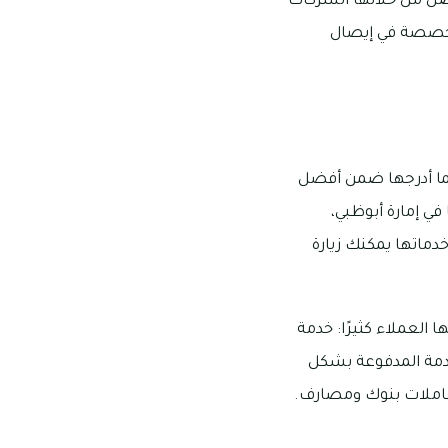
وصل من خلالها الشركات
تخصصة في إيصال
ًا منذ ذلك الحين مما أدرجها ضمن أفضل
في إمارة أبوظبي،
تفاصيل خدماتها يمكنك زيارة
 العملاء كثيرًا: خدمة
لخدمة المدفوعة بشكل
معاملات بنوك ومصارف.