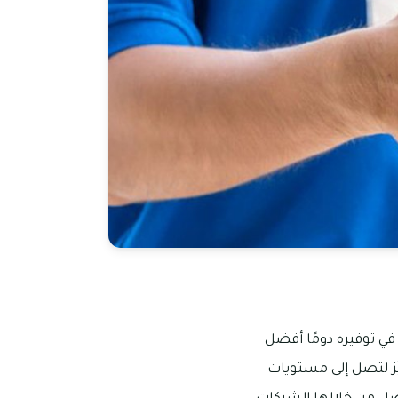
ي توفيره دومًا أفضل
ّز لتصل إلى مستويات