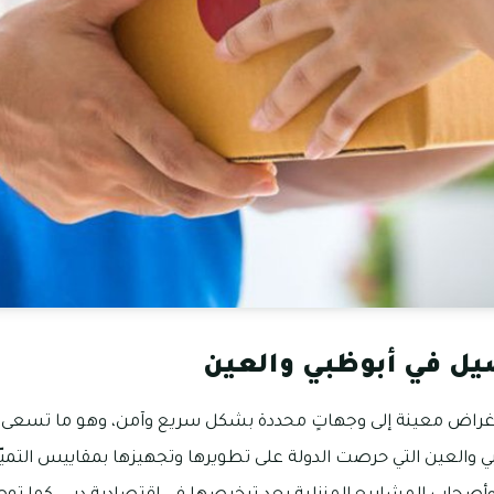
ل في أبوظبي والعين
 أغراض معينة إلى وجهاتٍ محددة بشكل سريع وآمن، وهو ما تسعى ف
والعين التي حرصت الدولة على تطويرها وتجهيزها بمقاييس التمي