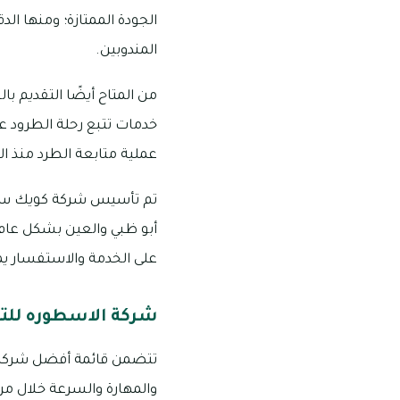
الجودة الممتازة؛ ومنها ال
المندوبين.
من المتاح أيضًا التقديم ب
خدمات تتبع رحلة الطرود ع
عملية متابعة الطرد منذ ال
أبو ظبي والعين بشكل عام، 
على الخدمة والاستفسار يم
شركة الاسطوره للت
تتضمن قائمة أفضل شركات 
والمهارة والسرعة خلال مرا