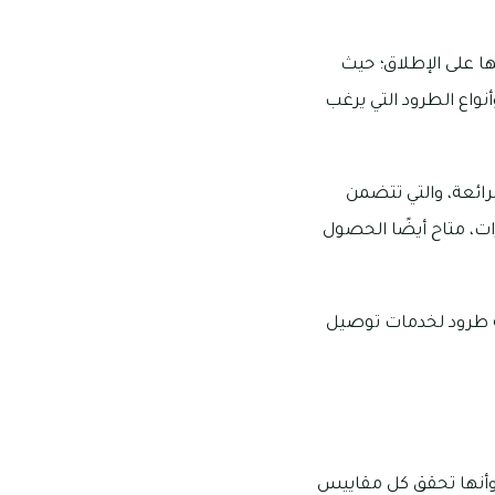
 على الإطلاق؛ حيث
نواع الطرود التي يرغب
ائعة، والتي تتضمن
ات، متاح أيضًا الحصول
كة طرود لخدمات توصيل
 وأنها تحقق كل مقاييس