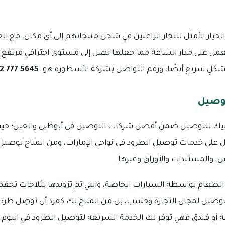
لخيار الأمثل للتجار الراغبين في شحن منتجاتهم إلى أي مكان، مع الع
تعمل على مدار الساعة مما جعلها تصل إلى مستوى احترافي مرتفع ب
 بشكلٍ سريع أيضًا، ورقم التواصل بشركة الأسطورة هو:
5645 777 052
وصيل
ك للتوصيل ضمن أفضل شركات التوصيل في أبوظبي والعين؛ حيث
ل على خدمات توصيل الطرود في نواحي الإمارات، ومن المتاح توصيل
س، والمستندات والأوراق وغيرها.
لطعام بواسطة السيارات الخاصة، والتي تم تزويدها بثلاجات تحفظ
توصيل لمجال التجارة وحسب، بل من المتاح لك كفرد أن توصِل طر
و فندق فهي توفر لك الخدمة السريعة لتوصيل الطرود في اليوم ذ