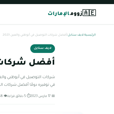
🇦🇪
زووم
الإمارات
الرئيسية
/
لايف ستايل
/
أفضل شركات التوصيل في أبوظبي والعين 2023
لايف ستايل
أفضل شركات ال
شركات التوصيل في أبوظبي والع
في توفيره دومًا أفضل شركات ال
📅 17 مارس 2023
⏱ 5 دقائق قراءة
👁 68 مشاهدة