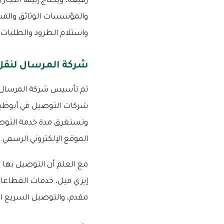
رفيعة، ويحتاج إليها التجا
والمؤسسات الوثائق والم
واستلام الطرود والطلبات ب
شركة المرسال لنقل
شركات التوصيل في أبوظبي و
الموقع الإلكتروني الرسمي.
مع العلم أن التوصيل بها مت
إيزي ميل، خدمات القطاعات 
مقدم، والتوصيل السريع ال