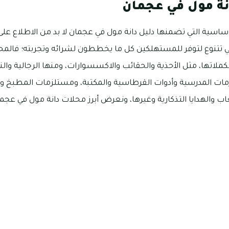
نة مول في عجمان
لأساسية التي تضمنها دليل دانة مول في عجمان لا بد من الاطلاع 
لتي تتنوع لتوفر للمستهلكين كل ما يخططون لشرائه وتجربته؛ فالمح
مكملاتها، مثل الأحذية والحقائب والاكسسوارات، ومنها الرجالية و
لزمات المدرسية وأدوات القرطاسية والمكتبة، ومستلزمات المطبخ 
عاب والهدايا التذكارية وغيرها، ونعرض أبرز محلات دانة مول في عجما