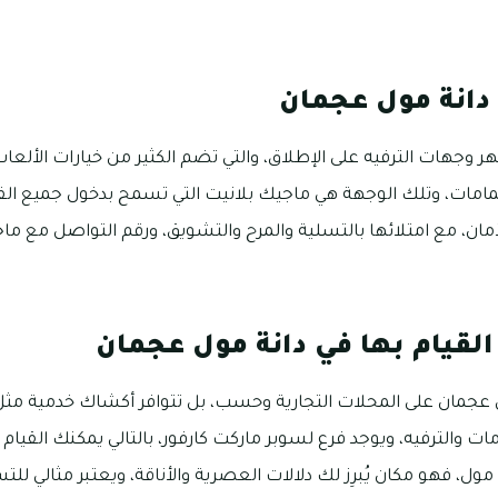
دانة مول عجمان
 وجهات الترفيه على الإطلاق، والتي تضم الكثير من خيارات الألعاب 
مامات، وتلك الوجهة هي ماجيك بلانيت التي تسمح بدخول جميع ال
الأمان، مع امتلائها بالتسلية والمرح والتشويق، ورقم التواصل مع ما
لقيام بها في دانة مول عجمان
ي عجمان على المحلات التجارية وحسب، بل تتوافر أكشاك خدمية مثل
مات والترفيه، ويوجد فرع لسوبر ماركت كارفور، بالتالي يمكنك القيام
 مول، فهو مكان يُبرِز لك دلالات العصرية والأناقة، ويعتبر مثالي لل