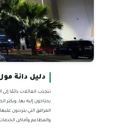
دليل دانة مو
تنجذب العائلات دائمًا إل
يحتاجون إليه بها، ويكثر ال
المرافق التي يترددون عليه
والمطاعم وأماكن الخدمات 