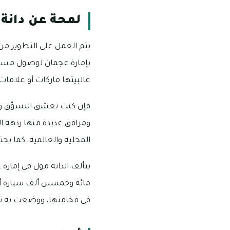
لمحة عن دانة
يتم العمل على التطوير من 
غالبيتها ماركات أو علامات 
فإن كنت تعشق التسوّق ومز
ومرافق عديدة منها ردهة ا
المحلية والعالمية، كما يح
يتألف الدانة مول في إما
مائة وخمسين ألف سيارة أو
في فخامتها، ووضعت به تقن