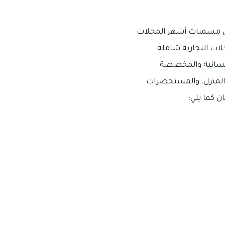
على مسميات أشهر المحلات
لات التجارية شاملة
النسائية والمخصصة
والمنزل، والمستحضرات
ن كما يلي: