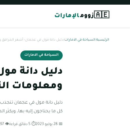
🇦🇪
زووم
الإمارات
الرئيسية
/
السياحة في الامارات
/
دليل دانة مول في عجمان؛ أشهر المرافق
السياحة في الامارات
دليل دانة مو
ومعلومات ال
دليل دانة مول في عجمان تنجذب 
كل ما يحتاجون إليه بها، ويكثر ا
📅 28 يوليو 2023
⏱ 5 دقائق قراءة
👁 97 مشاهدة