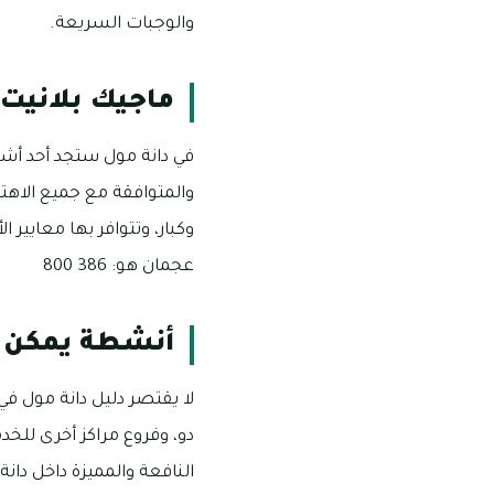
والوجبات السريعة.
ماجيك بلانيت 
في دانة مول ستجد أحد أشهر
والمتوافقة مع جميع الاهت
وكبار، وتتوافر بها معايير 
عجمان هو: 386 800
أنشطة يمكن ا
لا يقتصر دليل دانة مول ف
دو، وفروع مراكز أخرى للخد
النافعة والمميزة داخل دانة