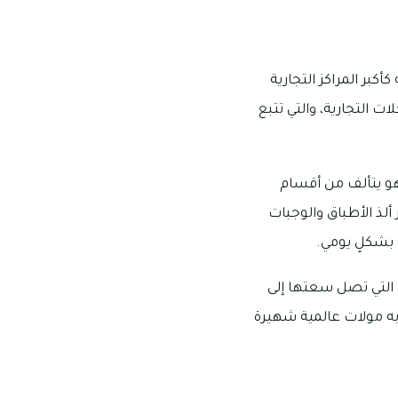
بر المراكز التجارية
ين من المحلات التجارية، والتي تتبع
هو يتألف من أقسام
لذ الأطباق والوجبات
 بشكلٍ يومي.
التي تصل سعتها إلى
به مولات عالمية شهيرة