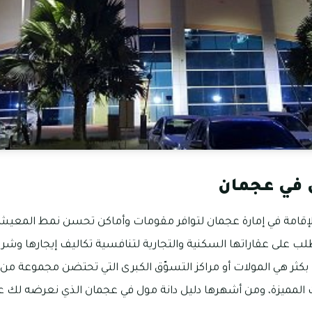
ل في عجمان
ى الإقامة في إمارة عجمان لتوافر مقومات وأماكن تحسن نمط المعي
طلب على عقاراتها السكنية والتجارية لتنافسية تكاليف إيجارها وشرائ
ا بكثر هي المولات أو مراكز التسوّق الكبرى التي تحتضن مجموعة من 
المميزة، ومن أشهرها دليل دانة مول في عجمان الذي نعرضه لك على 