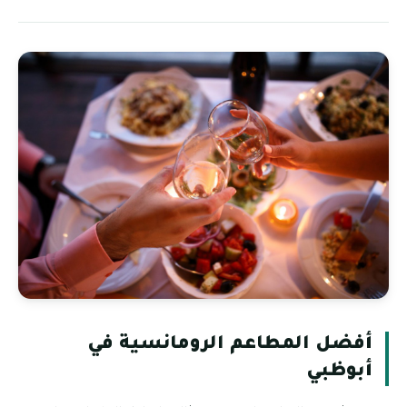
أفضل المطاعم الرومانسية في
أبوظبي