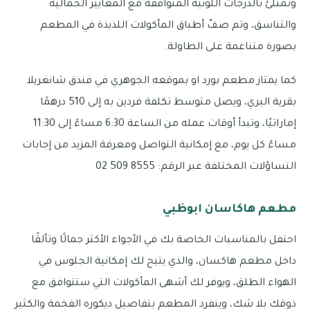
وتمتلئ بالدرجات اللونية المتوافقة مع المعايير الجمالية
والتناسق، وتم صفّ أطباق المأكولات اللذيذة في المطعم
بصورة متناغمة على الطاولة.
كما يمتاز مطعم بورد او بموقعه الجوهري في فندق شانغريلا
بقرية البري، ويصل متوسط تكلفة فردين به إلى 510 درهمًا
إماراتيًا، وتبدأ أوقات عمله من الساعة 6:30 مساءً إلى 11:30
مساءً كل يوم، مع إمكانية التواصل ومعرفة المزيد من إجابات
التساؤلات المختلفة عبر الرقم: 8555 509 02
مطعم هاكاسان ابوظبي
احتفل بالمناسبات الخاصة بك في الأجواء الأكثر جمالًا وتألقًا
داخل مطعم هاكسان، والذي يتيح لك إمكانية الجلوس في
الهواء الطلق، ويوفر لك أشهى المأكولات التي ستتوافق مع
ذوقك بلا شك، وينفرد المطعم بتفاصيل ديكوره الفخمة والكثير