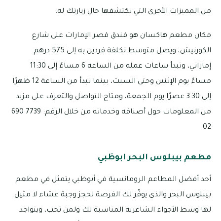
من المميزات الأخرى التي تكتشفها حال زيارتك له.
مكان مطعم هاكسان هو فندق قصر الإمارات على شارع
الكورنيش، ويصل متوسط تكلفة فردين به إلى 575 درهم
إماراتي، وتبدأ ساعات عمله من الساعة 6 مساءً إلى 11:30
مساءً يوم الإثنين وحتى السبت، بينما تبدأ من الساعة 12 ظهرًا
إلى 3:30 عصرًا يوم الجمعة، ومتاح التواصل والتعرف على مزيد
من المعلومات حول أصنافه وخدماته من خلال الرقم: 7739 690
02
مطعم بيبلوس البحر ابوظبي
أحد أفضل المطاعم الرومانسية في أبوظبي يتمثل في مطعم
بيبلوس البحر والذي يوفّر لك الفرصة لحجز وجبة عشاء لا مثيل
لها وسط الأجواء الشاعرية المناسبة لك ولمن تحب، ويتواجد