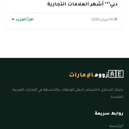
دبي’’’ أشهر العلامات التجارية
📅 19 فبراير 2025
اقرأ المزيد ←
🇦🇪
زووم
الإمارات
دليلك الشامل لاكتشاف أجمل الوجهات والأنشطة في الإمارات العربية
المتحدة.
روابط سريعة
الرئيسية