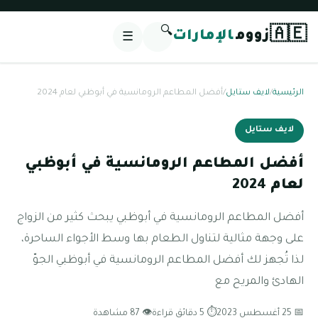
🔍
🇦🇪
زووم
الإمارات
☰
الرئيسية
/
لايف ستايل
/
أفضل المطاعم الرومانسية في أبوظبي لعام 2024
لايف ستايل
أفضل المطاعم الرومانسية في أبوظبي
لعام 2024
أفضل المطاعم الرومانسية في أبوظبي يبحث كثير من الزواج
على وجهة مثالية لتناول الطعام بها وسط الأجواء الساحرة،
لذا تُجهز لك أفضل المطاعم الرومانسية في أبوظبي الجوّ
الهادئ والمريح مع
📅 25 أغسطس 2023
⏱ 5 دقائق قراءة
👁 87 مشاهدة