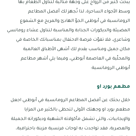
يبحث كثير من الزواج على وجهة مثالية لتناول الطعام بها
وسط الأجواء الساحرة، لذا تُجهز لك أفضل المطاعم
الرومانسية في أبوظبي الجوّ الهادئ والمريح مع الشموع
المضيئة والديكورات الجذابة والمناسبة لتناول عشاء رومانسي
وشاعري، فلا تفوّت فرصة الاحتفال بمناسباتك الخاصة في
مكان جميل ومناسب يقدم لك أشهى الأطباق العالمية
والمحلّية في العاصمة أبوظبي، وفيما يلي أشهر مطاعم
أبوظبي الرومانسية:
مطعم بورد او
خلال بحثك عن أفضل المطاعم الرومانسية في أبوظبي اجعل
مطعم بورد او وجهتك الأولى لتحظى بالكثير من المزايا
والإيجابيات، والتي تشمل مأكولاته الشهية وديكوراته الجميلة
والعصرية، فقد تواجدت به لوحات فرنسية مزينة باحترافية،