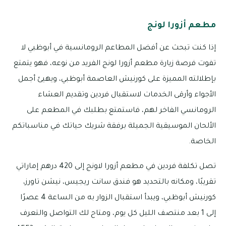
مطعم أزورا لونج
إذا كنت تبحث عن أفضل المطاعم الرومانسية في أبوظبي لا
تفوت فرصة زيارة مطعم أزورا لونج الفريد من نوعه، فهو يتمتع
بإطلالته المميزة على كورنيش العاصمة أبوظبي، ويهيئ أجمل
الأجواء وأرقى الخدمات لاستقبال فردين وتقديم العشاء
الرومانسي الفاخر لهم، فاستمتع بطلبك في المطعم على
الألحان الموسيقية الجميلة برفقة شريك حياتك في مناسباتكم
الخاصة.
تصل تكلفة فردين في مطعم أزورا لاونج إلى 420 درهم إماراتي
تقريبًا، ومكانه بالتحديد هو فندق سانت ريجيس، نيشن تاورز،
كورنيش أبوظبي، ويبدأ استقبال الزوار به من الساعة 4 عصرًا
إلى 1 بعد منتصف الليل كل يوم، ومتاح لك التواصل والتعرف