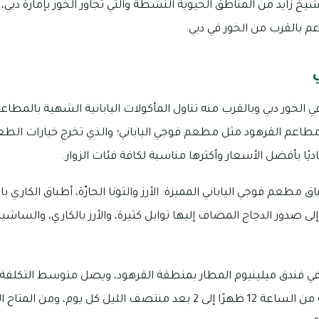
شيخ زايد من المناطق الحيوية النشطة والتي تجاور الخور بإمارة دبي،
 بالقرب من الخور في دبي:
 الخور دبي وبالقرب منه تناول المأكولات اليابانية الشهية بالمط
اعم القرهود مثل مطعم فوجي الياباني؛ والذي تخرج خيارات الطعام
يًا بأفضل الأسعار وأكثرها مناسبة لكافة فئات الزوار.
مطعم فوجي الياباني المميزة: الأرز والتونا الحارّة، أطباق الكاري با
ى صدور الدجاج المضاف إليها توابل كثيرة، والأرز بالكاري، والساش
إماراتيًا، وتبدأ ساعات عمله من الساعة 12 ظهرًا إلى 2 بعد منتصف الليل 