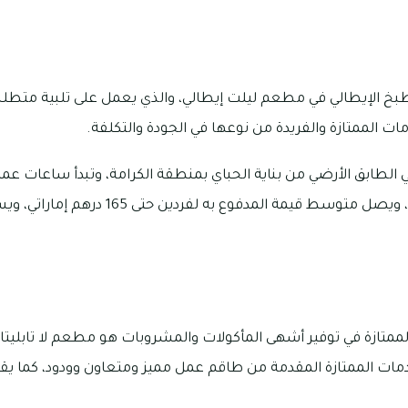
بخ الإيطالي في مطعم ليلت إيطالي، والذي يعمل على تلبية متطلب
ت الممتازة والفريدة من نوعها في الجودة والتكلفة.
ظهرًا إلى 12 منتصف الليل، ويصل متوسط قيمة ال
تازة في توفير أشهى المأكولات والمشروبات هو مطعم لا تابليتا، و
خدمات الممتازة المقدمة من طاقم عمل مميز ومتعاون وودود، كما يقدم