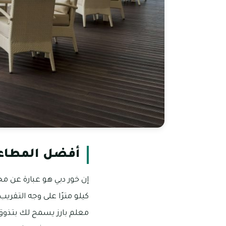
أفضل المطاعم
إن خور دبي هو عبارة عن م
كيلو مترًا على وجه التقريب
معلم بارز يسمح لك بتذوق