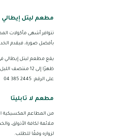
مطعم ليتل إيطالي
تتوافر أشهى مأكولات المط
بأفضل صورة، فيقدم الخدما
على الرقم: 2445 385 04
مطعم لا تابليتا
من المطاعم المكسيكية المم
ملائمة لكافة الأذواق، وال
لزواره وفقًا للطلب.