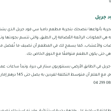
 جريل
 البحرية بأنواعها ننصحك بتجربة مطعم دامبا سي فود جريل الذي ي
اقه هي المكونات الرائعة المُضافة إلى الطبق، والتي تتسم بجودتها 
لصات والأعشاب، كما يسمح لك في المطعم أن تضيف ما تُفضل من
هي حتى يكون الطعم متوافقًا مع الذوق الخاص بك.
إلى الساعة 11 مساءً كل يوم، مع الع