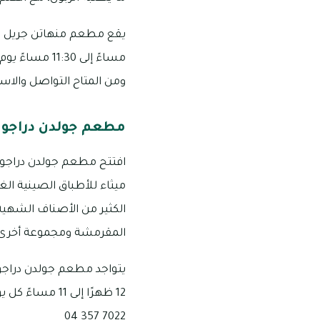
ومن المتاح التواصل والاستفسار ع
مطعم جولدن دراجو
ميثاء للأطباق الصينية ال
الكثير من الأصناف الشهية
المقرمشة ومجموعة أخرى م
يتواجد مطعم جولدن دراجون 
12 ظهرًا إلى 
7022 357 04