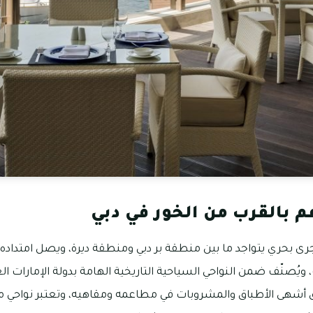
 بالقرب من الخور في دبي
جرى بحري يتواجد ما بين منطقة بر دبي ومنطقة ديرة، ويصل امتداد
، ويُصنّف ضمن النواحي السياحية التاريخية الهامة بدولة الإمارات الع
 أشهى الأطباق والمشروبات في مطاعمه ومقاهيه، وتعتبر نواحي من