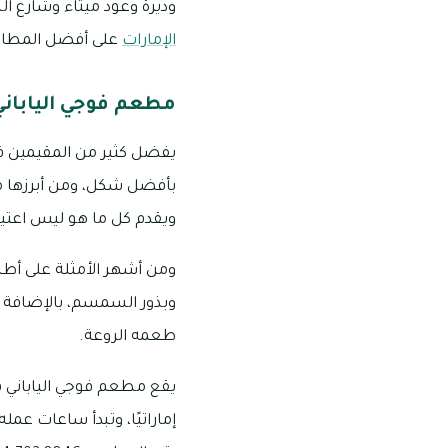
وديرة وعود ميثاء وشارع ال
الإمارات
على أفضل المطاعم
مطعم فوجي الياباني
يفضل كثير من المقيمين في
بأفضل شكل، ومن أبرزها مط
ويقدم كل ما هو ليس اعتياد
ومن أشهر الأمثلة على أطباق 
وبذور السمسم، بالإضافة إل
طعمه الروعة.