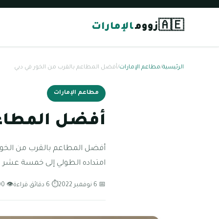
🇦🇪
زووم
الإمارات
الرئيسية
/
مطاعم الإمارات
/
أفضل المطاعم بالقرب من الخور في دبي
مطاعم الإمارات
أفضل المطاعم
أفضل المطاعم بالقرب من الخور 
امتداده الطولي إلى خمسة عشر ك
📅 6 نوفمبر 2022
⏱ 6 دقائق قراءة
👁 100 مشاهدة