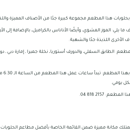
حلويات هذا المطعم مجموعة كبيرة جدًا من الأصناف المميزة واللذ
 يلي: الموز المشوي، وأيضًا الأناناس بالكراميل، بالإضافة إلى الأرز
ف الأخرى اللذيذة جدًا والشهية.
عم: الطابق السفلي، والدورف أستوريا، نخلة جميرا ـ إمارة دبي ـ دولة
مواعيد ا
م: 2157 818 04.
 مكانة مميزة ضمن القائمة الخاصة بأفضل مطاعم الحلويات النبا