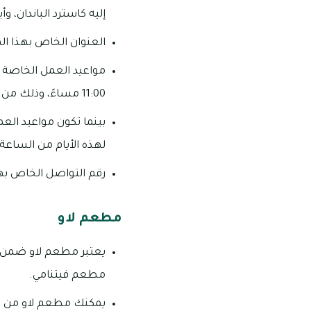
إليه كاسترد الباندان، وأ
العنوان الخاص بهذا المط
11:00 مساءً، وذلك من يوم الأحد وحتى يوم الخميس.
بينما تكون مواعيد ال
لهذه الأيام من الساعة الـ 12:00 ظهرًا وحتى الساعة الـ 11:30
رقم التواصل الخاص بهذا المطع
مطعم لاو
يعتبر مطعم لاو ضمن أفض
مطعم فيتنامي.
يمكنك مطعم لاو من تناو