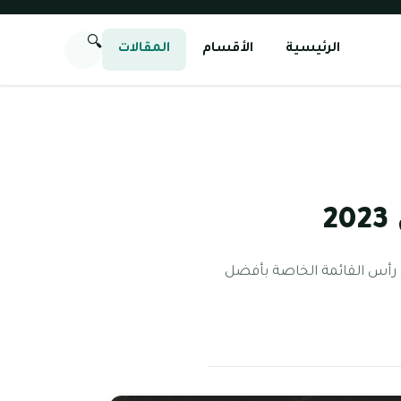
🔍
الرئيسية
الأقسام
المقالات
وايلد آند ذا مون رأس القائمة الخاصة بأفضل