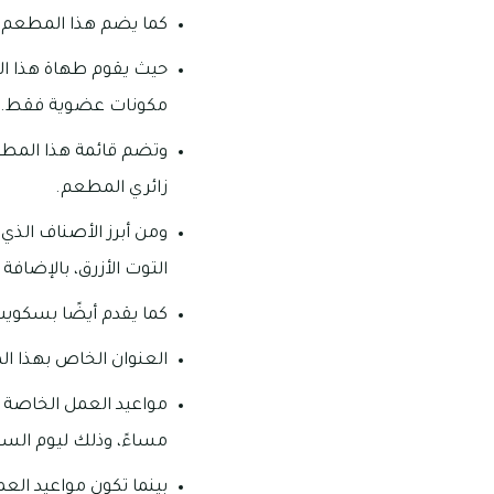
كما يضم هذا المطعم م
حيث يقوم طهاة هذا الم
مكونات عضوية فقط.
وتضم قائمة هذا المطعم
زائري المطعم.
ومن أبرز الأصناف الذي 
التوت الأزرق، بالإضافة 
كما يقدم أيضًا بسكويت ا
العنوان الخاص بهذا المطعم: السركال أفنيو، شا
مساءً، وذلك ليوم السب
بينما تكون مواعيد الع