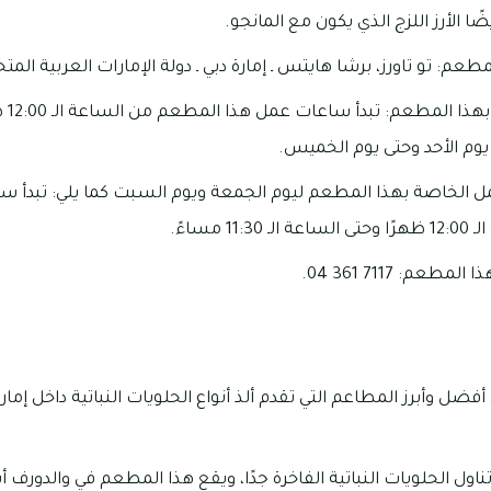
يضًا الأرز اللزج الذي يكون مع المانجو.
عم: تو تاورز، برشا هايتس ـ إمارة دبي ـ دولة الإمارات العربية المتح
مواعي
عمل الخاصة بهذا المطعم ليوم الجمعة ويوم السبت كما يلي: تبدأ
 مساءً.
م: 7117 361 04.
ل وأبرز المطاعم التي تقدم ألذ أنواع الحلويات النباتية داخل إمار
ل الحلويات النباتية الفاخرة جدًا، ويقع هذا المطعم في والدورف أ