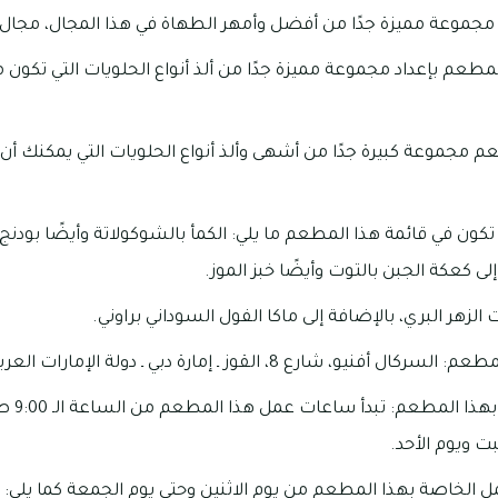
جموعة مميزة جدًا من أفضل وأمهر الطهاة في هذا المجال، مجال ص
طعم بإعداد مجموعة مميزة جدًا من ألذ أنواع الحلويات التي تكون
 مجموعة كبيرة جدًا من أشهى وألذ أنواع الحلويات التي يمكنك أن
تكون في قائمة هذا المطعم ما يلي: الكمأ بالشوكولاتة وأيضًا بودن
إلى كعكة الجبن بالتوت وأيضًا خبز الموز.
لزهر البري، بالإضافة إلى ماكا الفول السوداني براوني.
رع 8، القوز ـ إمارة دبي ـ دولة الإمارات العربية المتحدة.
ت ويوم الأحد.
مل الخاصة بهذا المطعم من يوم الاثنين وحتى يوم الجمعة كما يلي: