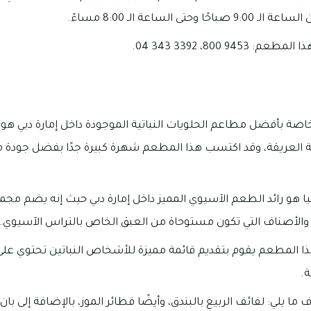
تى الساعة الـ 8:00 مساءً.
9 800، 3392 343 04.
 الخاصة بأفضل مطاعم الحلويات النباتية الموجودة داخل إمارة دبي 
مة العريقة، وقد اكتسب هذا المطعم شهرة كبيرة جدًا بفضل جودة 
 هو رائد الطعم الآسيوي المميز داخل إمارة دبي حيث إنه يضم م
ق والأصناف التي تكون مستوحاة من العبق الخاص بالتراس الآسيوي.
 هذا المطعم يقوم بتقديم قائمة مميزة للأشخاص النباتين تحتوي ع
ة.
 يلي: لفائف الربيع بالبندق، وأيضًا فطائر الموز، بالإضافة إلى ب