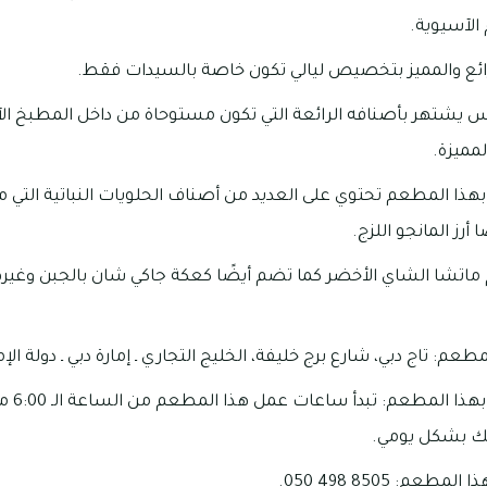
الآسيوية.
ائع والمميز بتخصيص ليالي تكون خاصة بالسيدات فقط.
شتهر بأصنافه الرائعة التي تكون مستوحاة من داخل المطبخ الآ
لمميزة.
بهذا المطعم تحتوي على العديد من أصناف الحلويات النباتية التي من
 أرز المانجو اللزج.
 ماتشا الشاي الأخضر كما تضم أيضًا كعكة جاكي شان بالجبن وغيره
عم: تاج دبي، شارع برج خليفة، الخليج التجاري ـ إمارة دبي ـ دولة الإم
لك بشكل يومي.
م: 8505 498 050.