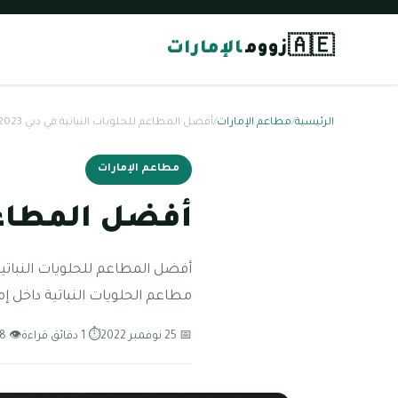
🇦🇪
زووم
الإمارات
الرئيسية
/
مطاعم الإمارات
/
أفضل المطاعم للحلويات النباتية في دبي 2023
مطاعم الإمارات
أفضل المطاعم ل
مطاعم الحلويات النباتية داخل إمار
📅 25 نوفمبر 2022
⏱ 1 دقائق قراءة
👁 58 مشاهدة