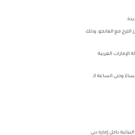
يذة.
 اللزج مع المانجو، وذلك
 الإمارات العربية
لعمل الخاصة بهذا المطعم: تبدأ ساعات عمل هذا المطعم من الساعة الـ 6:30 مساءً وحتى الساعة الـ
تية داخل إمارة دبي